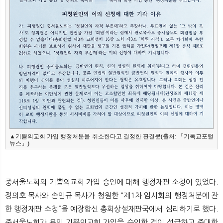
▲기쁨의교회 가입 행정처분을 취소한다고 결정한 판결문(출처: 「기독교포털
뉴스」)
중서울노회의 기쁨의교회 가입 승인에 대해 행정재판 소청이 있었다.
정의호 목사와 손인규 목사가 청원한 “제1차 임시회의 행정처분에 관
한 행정재판 소청”을 예장합신 총회상설재판국에서 심리하기로 했다.
중서울노회가 용인 기쁨의교회 가입을 승인한 것이 성급하고 중대한