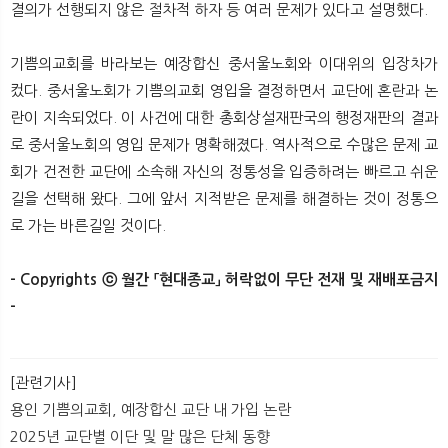
결의가 선행되지 않은 절차적 하자 등 여러 문제가 있다고 설명했다.
기쁨의교회를 바라보는 예장합신 중서울노회와 이대위의 입장차가
컸다. 중서울노회가 기쁨의교회 영입을 결정하면서 교단에 혼란과 논
란이 지속되었다. 이 사건에 대한 총회상설재판국의 행정재판의 결과
로 중서울노회의 영입 문제가 명확해졌다. 역사적으로 수많은 문제 교
회가 건전한 교단에 소속해 자신의 정통성을 입증하려는 빠르고 쉬운
길을 선택해 왔다. 그에 앞서 지적받은 문제를 해결하는 것이 정통으
로 가는 바른길일 것이다.
- Copyrights ⓒ 월간 「현대종교」 허락없이 무단 전재 및 재배포금지
-​ ​
[관련기사]
용인 기쁨의교회, 예장합신 교단 내 가입 논란
2025년 교단별 이단 및 말 많은 단체 동향