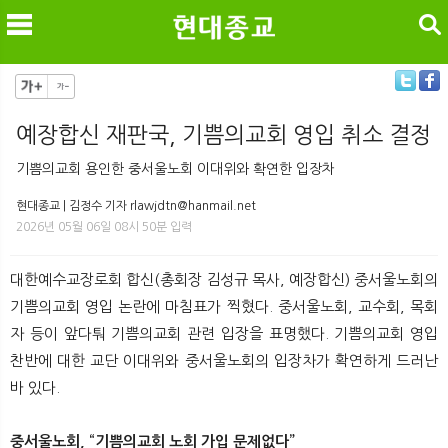
검색
예장합신 재판국, 기쁨의교회 영입 취소 결정
메
검
기쁨의교회 용인한 중서울노회 이대위와 확연한 입장차
현대종교 | 김정수 기자 rlawjdtn@hanmail.net
2026년 05월 06일 08시 50분 입력
대한예수교장로회 합신(총회장 김성규 목사, 예장합신) 중서울노회의
기쁨의교회 영입 논란에 마침표가 찍혔다. 중서울노회, 교수회, 목회
자 등이 앞다퉈 기쁨의교회 관련 입장을 표명했다. 기쁨의교회 영입
찬반에 대한 교단 이대위와 중서울노회의 입장차가 확연하게 드러난
바 있다.
중서울노회, “기쁨의교회 노회 가입 문제없다”