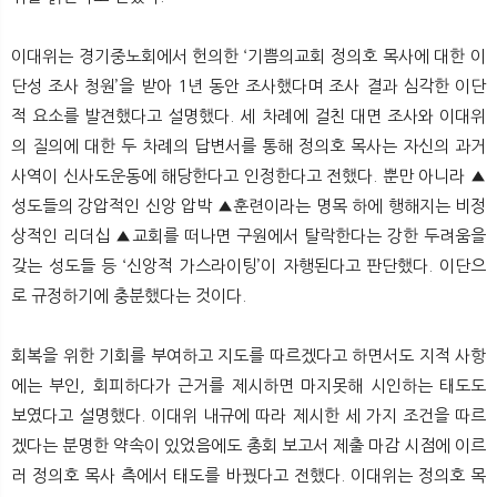
이대위는 경기중노회에서 헌의한 ‘기쁨의교회 정의호 목사에 대한 이
단성 조사 청원’을 받아 1년 동안 조사했다며 조사 결과 심각한 이단
적 요소를 발견했다고 설명했다. 세 차례에 걸친 대면 조사와 이대위
의 질의에 대한 두 차례의 답변서를 통해 정의호 목사는 자신의 과거
사역이 신사도운동에 해당한다고 인정한다고 전했다. 뿐만 아니라 ▲
성도들의 강압적인 신앙 압박 ▲훈련이라는 명목 하에 행해지는 비정
상적인 리더십 ▲교회를 떠나면 구원에서 탈락한다는 강한 두려움을
갖는 성도들 등 ‘신앙적 가스라이팅’이 자행된다고 판단했다. 이단으
로 규정하기에 충분했다는 것이다.
회복을 위한 기회를 부여하고 지도를 따르겠다고 하면서도 지적 사항
에는 부인, 회피하다가 근거를 제시하면 마지못해 시인하는 태도도
보였다고 설명했다. 이대위 내규에 따라 제시한 세 가지 조건을 따르
겠다는 분명한 약속이 있었음에도 총회 보고서 제출 마감 시점에 이르
러 정의호 목사 측에서 태도를 바꿨다고 전했다. 이대위는 정의호 목