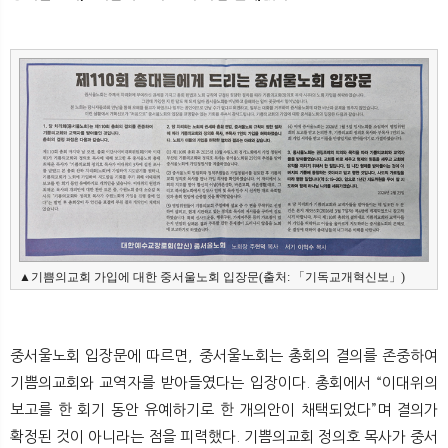
뉴
색
▲기쁨의교회 가입에 대한 중서울노회 입장문(출처: 「기독교개혁신보」)
중서울노회 입장문에 따르면, 중서울노회는 총회의 결의를 존중하여
기쁨의교회와 교역자를 받아들였다는 입장이다. 총회에서 “이대위의
보고를 한 회기 동안 유예하기로 한 개의안이 채택되었다”며 결의가
확정된 것이 아니라는 점을 피력했다. 기쁨의교회 정의호 목사가 중서