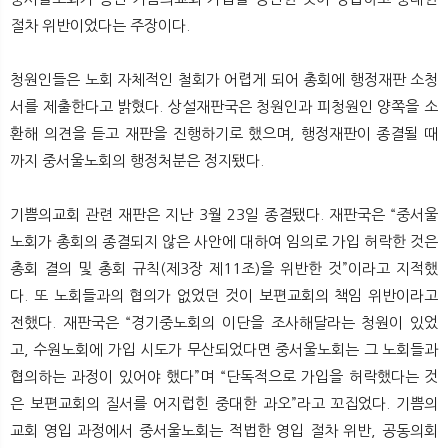
절차 위반이었다는 주장이다.
청원인들은 노회 자체적인 철회가 어렵게 되어 총회에 행정재판 소청
서를 제출한다고 밝혔다. 상설재판국은 청원인과 피청원인 양쪽을 소
환해 의견을 듣고 재판을 진행하기로 했으며, 행정재판이 종결될 때
까지 중서울노회의 행정처분은 정지됐다.
기쁨의교회 관련 재판은 지난 3월 23일 종결됐다. 재판국은 “중서울
노회가 총회의 종결되지 않은 사안에 대하여 임의로 가입 허락한 것은
총회 결의 및 총회 규칙(제3장 제11조)을 위반한 것”이라고 지적했
다. 또 노회들과의 협의가 없었던 것이 보편교회의 책임 위반이라고
전했다. 재판국은 “경기중노회의 이단을 조사해달라는 청원이 있었
고, 수원노회에 가입 시도가 무산되었다면 중서울노회는 그 노회들과
협의하는 과정이 있어야 했다”며 “단독적으로 가입을 허락했다는 것
은 보편교회의 질서를 어지럽힌 중대한 과오”라고 꼬집었다. 기쁨의
교회 영입 과정에서 중서울노회는 적법한 영입 절차 위반, 공동의회