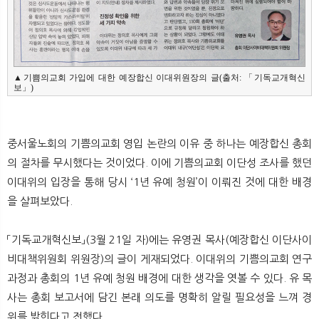
▲기쁨의교회 가입에 대한 예장합신 이대위원장의 글(출처: 「기독교개혁신
보」)
중서울노회의 기쁨의교회 영입 논란의 이유 중 하나는 예장합신 총회
의 절차를 무시했다는 것이었다. 이에 기쁨의교회 이단성 조사를 했던
이대위의 입장을 통해 당시 ‘1년 유예 청원’이 이뤄진 것에 대한 배경
을 살펴보았다.
「기독교개혁신보」(3월 21일 자)에는 유영권 목사(예장합신 이단사이
비대책위원회 위원장)의 글이 게재되었다. 이대위의 기쁨의교회 연구
과정과 총회의 1년 유예 청원 배경에 대한 생각을 엿볼 수 있다. 유 목
사는 총회 보고서에 담긴 본래 의도를 명확히 알릴 필요성을 느껴 경
위를 밝힌다고 전했다.