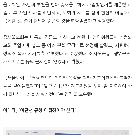
울노회원 25인의 추천을 받아 중서울노회에 가입청원서를 제출했고,
검토 후 가입 의사를 확인하고, 노회의 지도를 받아 합신의 이념대로
목회할 것, 총회 헌법에 순종할 것을 확약받았다고 설명했다.
중서울노회는 나름의 검증도 거쳤다고 전했다. 영입위원들이 기쁨의
교회 주일예배 설교 중 여러 편을 무작위로 선정해 살폈고, 시판하는
정의호 목사 저서들을 검토했다고 주장했다. 신사도운동, 행위구원,
가계저주론 등의 문제점이 없었다고 밝혔다.
중서울노회는 “권징조례의 의의와 목적을 따라 기쁨의교회와 교역자
들을 받아들였다”며 “앞으로 1년간 지도위원을 두어 잘 지도하여 함
께 하나님 나라를 세워가겠다”는 입장을 고수했다.
이대위, “이단성 규정 이뤄졌어야 한다”