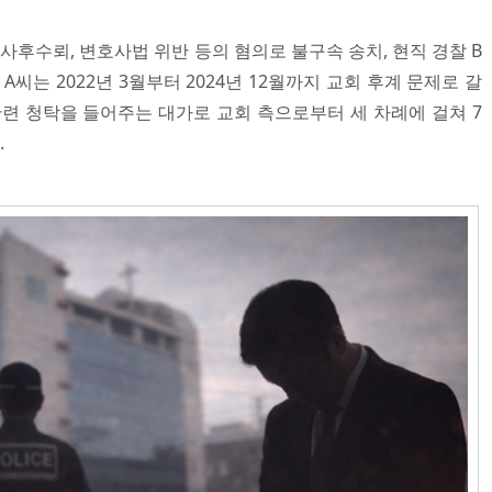
후수뢰, 변호사법 위반 등의 혐의로 불구속 송치, 현직 경찰 B
A씨는 2022년 3월부터 2024년 12월까지 교회 후계 문제로 갈
관련 청탁을 들어주는 대가로 교회 측으로부터 세 차례에 걸쳐 7
.