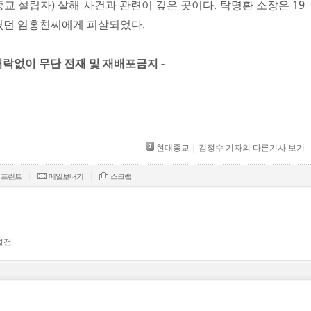
 설립자) 살해 사건과 관련이 깊은 곳이다. 탁명환 소장은 19
사였던 임홍천씨에게 피살되었다.​
 허락없이 무단 전재 및 재배포금지 -​
현대종교 | 김정수 기자의 다른기사 보기
|
|
프린트
메일보내기
스크랩
결정