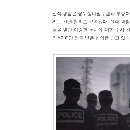
전직 경찰은 공무상비밀누설과 부정처사
씨는 관련 혐의로 구속됐다. 전직 경찰 
등을 빚던 이승현 목사에 대한 수사 
억 5000만 원을 받은 혐의를 받고 있다