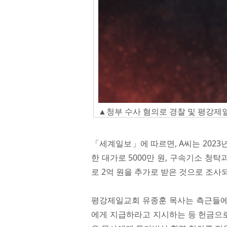
▲청부 수사 혐의로 경찰 및 평강제일교
「세계일보」에 따르면, A씨는 2023
한 대가로 5000만 원, 구속기소 청탁과
로 2억 원을 추가로 받은 것으로 조사
평강제일교회 유종훈 목사는 측근들에게
에게 지급하라고 지시하는 등 헌금으로