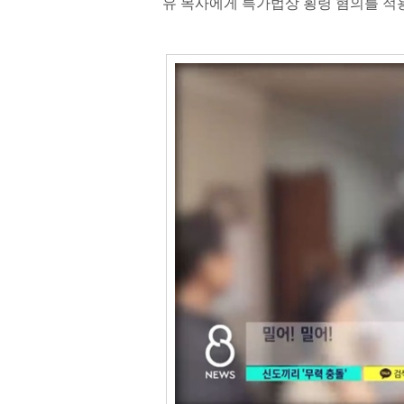
유 목사에게 특가법상 횡령 혐의를 적