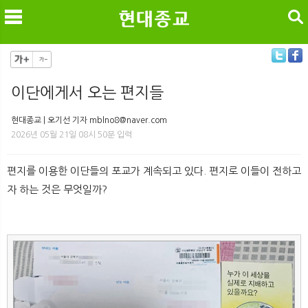
검색
이단에게서 오는 편지들
메
검
현대종교 | 오기선 기자 mblno8@naver.com
2026년 05월 21일 08시 50분 입력
편지를 이용한 이단들의 포교가 계속되고 있다. 편지로 이들이 전하고
자 하는 것은 무엇일까?