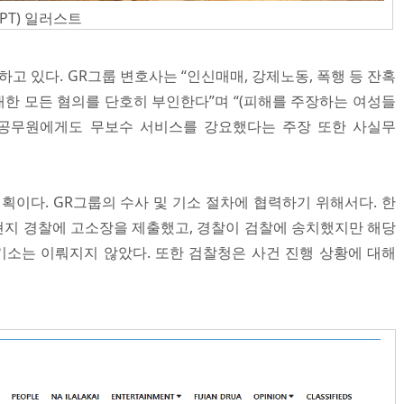
PT) 일러스트
하고 있다. GR그룹 변호사는 “인신매매, 강제노동, 폭행 등 잔혹
한 모든 혐의를 단호히 부인한다”며 “(피해를 주장하는 여성들
 공무원에게도 무보수 서비스를 강요했다는 주장 또한 사실무
획이다. GR그룹의 수사 및 기소 절차에 협력하기 위해서다. 한
초에 현지 경찰에 고소장을 제출했고, 경찰이 검찰에 송치했지만 해당
기소는 이뤄지지 않았다. 또한 검찰청은 사건 진행 상황에 대해