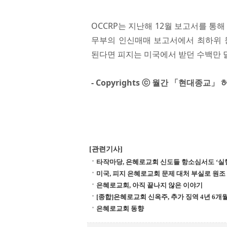
OCCRP는 지난해 12월 보고서를 통
무부의 인신매매 보고서에서 최하위 
된다면 피지는 미국에서 받던 수백만 
- Copyrights ⓒ 월간 「현대종교
[관련기사]
타작마당, 은혜로교회 신도들 항소심서도 ‘실
미국, 피지 은혜로교회 문제 대처 부실로 원조 
은혜로교회, 아직 끝나지 않은 이야기
[종합]은혜로교회 신옥주, 추가 징역 4년 6개
은혜로교회 동향