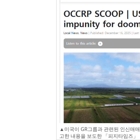
▲미국이 GR그룹과 관련된 인신매매
고한 내용을 보도한 「피지타임즈」