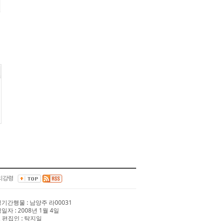
리강령
 정기간행물 : 남양주 라00031
행일자 : 2008년 1월 4일
 편집인 : 탁지일