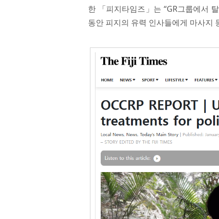
한 「피지타임즈」는 “GR그룹에서 탈출
동안 피지의 유력 인사들에게 마사지 