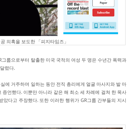
제공 의혹을 보도한 「피지타임즈」
그룹으로부터 탈출한 미국 국적의 여성 두 명은 수년간 폭력과
시달렸다.
용실에 거주하며 일하는 동안 전직 총리에게 얼굴 마사지와 발 마
증언했다. 이뿐만 아니라 같은 해 최소 세 차례에 걸쳐 한 목사
받았다고 주장했다. 또한 이러한 행위가 GR그룹 간부들의 지시