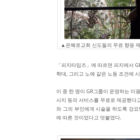
▲은혜로교회 신도들의 무료 향응 
「피지타임즈」에 따르면 피지에서 GR
학대, 그리고 노예 같은 노동 조건에 
이 중 한 명이 GR그룹이 운영하는 미
사지 등의 서비스를 무료로 제공했다고 
와 그의 부인에게 시술을 하도록 강요
에 따른 것이었다고 덧붙였다.