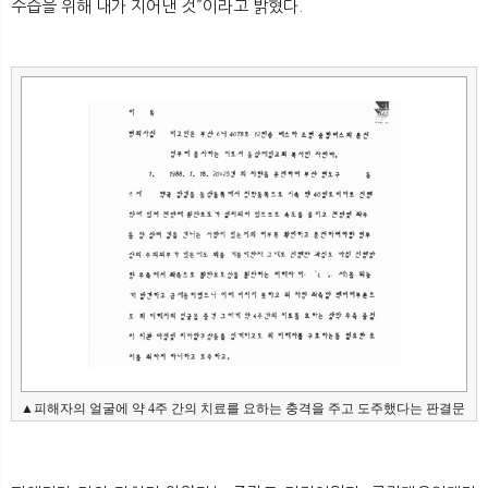
수습을 위해 내가 지어낸 것”이라고 밝혔다.
▲피해자의 얼굴에 약 4주 간의 치료를 요하는 충격을 주고 도주했다는 판결문