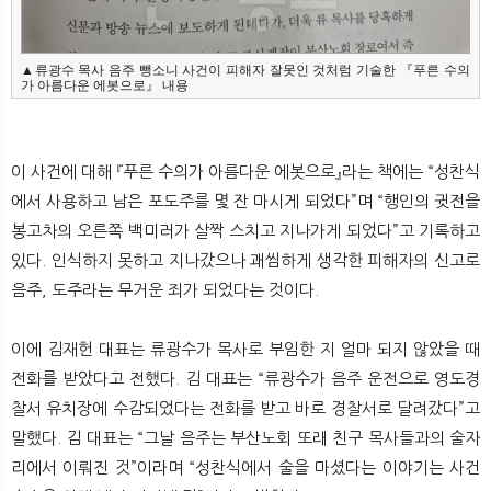
▲류광수 목사 음주 뺑소니 사건이 피해자 잘못인 것처럼 기술한 『푸른 수의
가 아름다운 에봇으로』 내용
이 사건에 대해 『푸른 수의가 아름다운 에봇으로』라는 책에는 “성찬식
에서 사용하고 남은 포도주를 몇 잔 마시게 되었다”며 “행인의 귓전을
봉고차의 오른쪽 백미러가 살짝 스치고 지나가게 되었다”고 기록하고
있다. 인식하지 못하고 지나갔으나 괘씸하게 생각한 피해자의 신고로
음주, 도주라는 무거운 죄가 되었다는 것이다.
이에 김재헌 대표는 류광수가 목사로 부임한 지 얼마 되지 않았을 때
전화를 받았다고 전했다. 김 대표는 “류광수가 음주 운전으로 영도경
찰서 유치장에 수감되었다는 전화를 받고 바로 경찰서로 달려갔다”고
말했다. 김 대표는 “그날 음주는 부산노회 또래 친구 목사들과의 술자
리에서 이뤄진 것”이라며 “성찬식에서 술을 마셨다는 이야기는 사건