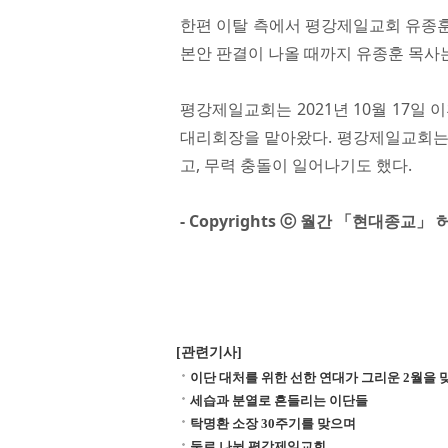
한편 이탈 측에서 평강제일교회 유종훈
본안 판결이 나올 때까지 유종훈 목사
평강제일교회는 2021년 10월 17일
대리회장을 맡아왔다. 평강제일교회는 
고, 무력 충돌이 일어나기도 했다.​
- Copyrights ⓒ 월간 「현대종교
[관련기사]
이단 대처를 위한 선한 연대가 그리운 2월을 
세습과 분열로 흔들리는 이단들
탁명환 소장 30주기를 맞으며
둘로 나뉜 평강제일교회