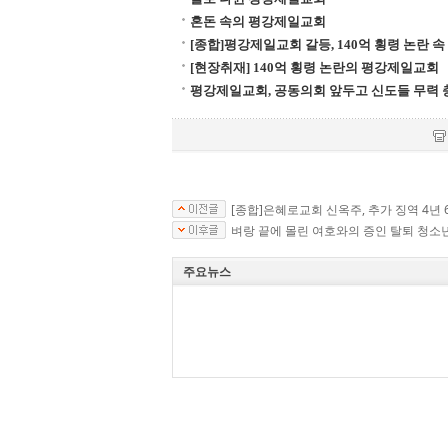
혼돈 속의 평강제일교회
[종합]평강제일교회 갈등, 140억 횡령 논란 
[현장취재] 140억 횡령 논란의 평강제일교회
평강제일교회, 공동의회 앞두고 신도들 무력 
[종합]은혜로교회 신옥주, 추가 징역 4년 
벼랑 끝에 몰린 여호와의 증인 탈퇴 청소
주요뉴스