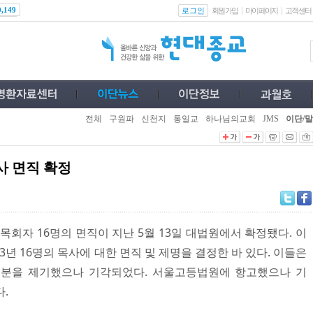
로그인
0,149
회원가입
마이페이지
고객센터
전체
구원파
신천지
통일교
하나님의교회
JMS
이단/말
사 면직 확정
목회자 16명의 면직이 지난 5월 13일 대법원에서 확정됐다. 이
3년 16명의 목사에 대한 면직 및 제명을 결정한 바 있다. 이들은
분을 제기했으나 기각되었다. 서울고등법원에 항고했으나 기
.