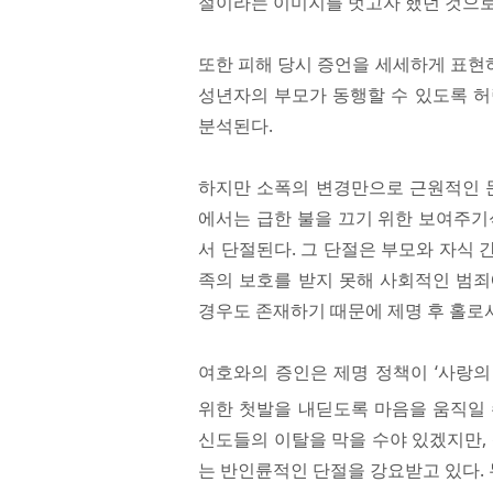
절이라는 이미지를 벗고자 했던 것으로
또한 피해 당시 증언을 세세하게 표현
성년자의 부모가 동행할 수 있도록 허
분석된다.
하지만 소폭의 변경만으로 근원적인 문
에서는 급한 불을 끄기 위한 보여주기
서 단절된다. 그 단절은 부모와 자식
족의 보호를 받지 못해 사회적인 범죄
경우도 존재하기 때문에 제명 후 홀로서
여호와의 증인은 제명 정책이 ‘사랑의
위한 첫발을 내딛도록 마음을 움직일 
신도들의 이탈을 막을 수야 있겠지만,
는 반인륜적인 단절을 강요받고 있다. 누