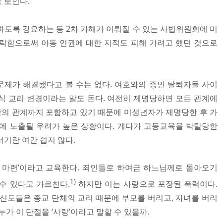
 보인다.
하도록 강요하는 등 2차 가해가 이뤄질 수 있는 사법위원회에 미
락함으로써 아동 인권에 대한 지적도 피해 가려고 했던 것으로
제가 해결됐다고 볼 수는 없다. 여호와의 증인 탈퇴자들 사이
식 교리 변경이라는 말도 돈다. 여전히 제명당하면 모든 관계에
 간의 관계까지 포함하고 있기 때문에 미성년자가 제명당한 후 가
에 노출될 우려가 높은 상황이다. 게다가 고등교육을 박탈당한
기란 여간 쉽지 않다.
 마련’이라고 교육한다. 죄인들로 하여금 하느님께로 돌아오기
1)
수 있다고 가르친다.
하지만 이는 사랑으로 포장된 폭력이다.
 신도들은 종교 단체의 교리 때문에 부모를 버리고, 자녀를 버리
가 이 단절을 ‘사랑’이라고 말할 수 있을까.