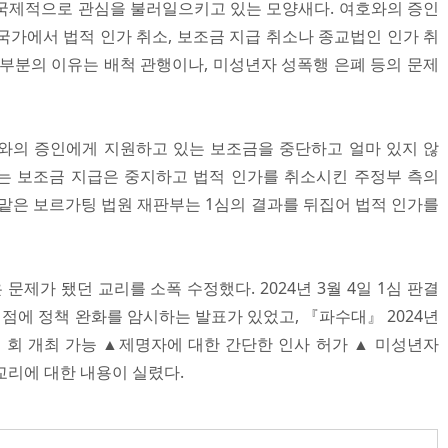
국제적으로 관심을 불러일으키고 있는 모양새다. 여호와의 증인
의 국가에서 법적 인가 취소, 보조금 지급 취소나 종교법인 인가 취
대부분의 이유는 배척 관행이나, 미성년자 성폭행 은폐 등의 문제
호와의 증인에게 지원하고 있는 보조금을 중단하고 얼마 있지 않
부는 보조금 지급은 중지하고 법적 인가를 취소시킨 주정부 측의
 맡은 보르가팅 법원 재판부는 1심의 결과를 뒤집어 법적 인가를
제가 됐던 교리를 소폭 수정했다. 2024년 3월 4일 1심 판결
 시점에 정책 완화를 암시하는 발표가 있었고, 『파수대』 2024년
회 개최 가능 ▲제명자에 대한 간단한 인사 허가 ▲ 미성년자
교리에 대한 내용이 실렸다.