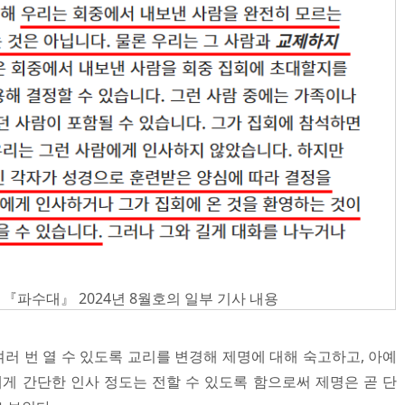
『파수대』 2024년 8월호의 일부 기사 내용
러 번 열 수 있도록 교리를 변경해 제명에 대해 숙고하고, 아예
 간단한 인사 정도는 전할 수 있도록 함으로써 제명은 곧 단