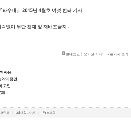
 『파수대』 2015년 4월호 여섯 번째 기사
」 허락없이 무단 전재 및 재배포금지 -
현대종교 | 오기선 기자의 다른기사 보기
한 싸움
호와의 증인
의 고민
은폐
|
|
프린트
메일보내기
스크랩