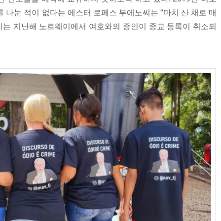
 나눈 적이 없다는 에스터 로페스 부에노씨는 “마치 산 채로 매
교리는 지난해 노르웨이에서 여호와의 증인이 종교 등록이 취소되