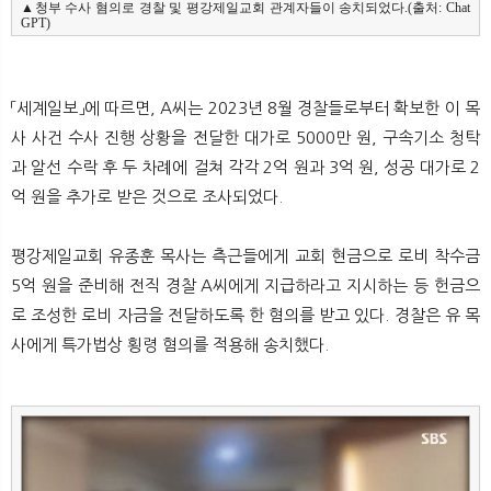
▲청부 수사 혐의로 경찰 및 평강제일교회 관계자들이 송치되었다.(출처: Chat
GPT)
「세계일보」에 따르면, A씨는 2023년 8월 경찰들로부터 확보한 이 목
사 사건 수사 진행 상황을 전달한 대가로 5000만 원, 구속기소 청탁
과 알선 수락 후 두 차례에 걸쳐 각각 2억 원과 3억 원, 성공 대가로 2
억 원을 추가로 받은 것으로 조사되었다.
평강제일교회 유종훈 목사는 측근들에게 교회 현금으로 로비 착수금
5억 원을 준비해 전직 경찰 A씨에게 지급하라고 지시하는 등 헌금으
로 조성한 로비 자금을 전달하도록 한 혐의를 받고 있다. 경찰은 유 목
사에게 특가법상 횡령 혐의를 적용해 송치했다.