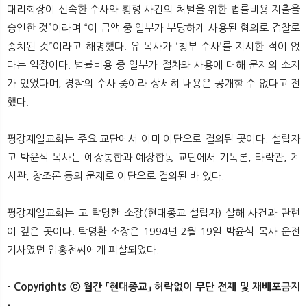
대리회장이 신속한 수사와 횡령 사건의 처벌을 위한 법률비용 지출을
승인한 것”이라며 “이 금액 중 일부가 부당하게 사용된 혐의로 검찰로
송치된 것”이라고 해명했다. 유 목사가 ‘청부 수사’를 지시한 적이 없
다는 입장이다. 법률비용 중 일부가 절차와 사용에 대해 문제의 소지
가 있었다며, 경찰의 수사 중이라 상세히 내용은 공개할 수 없다고 전
했다.
평강제일교회는 주요 교단에서 이미 이단으로 결의된 곳이다. 설립자
고 박윤식 목사는 예장통합과 예장합동 교단에서 기독론, 타락관, 계
시관, 창조론 등의 문제로 이단으로 결의된 바 있다.
평강제일교회는 고 탁명환 소장(현대종교 설립자) 살해 사건과 관련
이 깊은 곳이다. 탁명환 소장은 1994년 2월 19일 박윤식 목사 운전
기사였던 임홍천씨에게 피살되었다.​
- Copyrights ⓒ 월간 「현대종교」 허락없이 무단 전재 및 재배포금지
-​