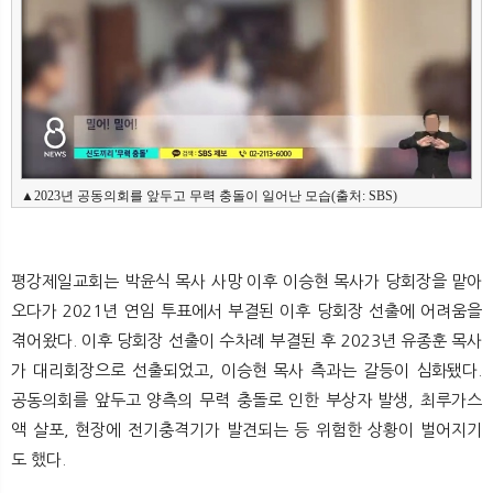
▲2023년 공동의회를 앞두고 무력 충돌이 일어난 모습(출처: SBS)
평강제일교회는 박윤식 목사 사망 이후 이승현 목사가 당회장을 맡아
오다가 2021년 연임 투표에서 부결된 이후 당회장 선출에 어려움을
겪어왔다. 이후 당회장 선출이 수차례 부결된 후 2023년 유종훈 목사
가 대리회장으로 선출되었고, 이승현 목사 측과는 갈등이 심화됐다.
공동의회를 앞두고 양측의 무력 충돌로 인한 부상자 발생, 최루가스
액 살포, 현장에 전기충격기가 발견되는 등 위험한 상황이 벌어지기
도 했다.