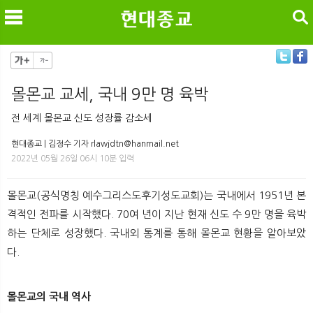
검색
몰몬교 교세, 국내 9만 명 육박
메
검
전 세계 몰몬교 신도 성장률 감소세
현대종교 | 김정수 기자 rlawjdtn@hanmail.net
2022년 05월 26일 06시 10분 입력
몰몬교(공식명칭 예수그리스도후기성도교회)는 국내에서 1951년 본
격적인 전파를 시작했다. 70여 년이 지난 현재 신도 수 9만 명을 육박
하는 단체로 성장했다. 국내외 통계를 통해 몰몬교 현황을 알아보았
다.
몰몬교의 국내 역사