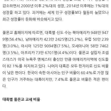
감소하면서 2000년 이후 2%대의 성장, 2014년 이후에는 1%대의
성장을 하고 있다. 과거에는 세계 인구 성장률보다 월등히 높았으나
최근 성장률이 둔화해 비슷해지고 있다.
몰몬교 홈페이지에 따르면, 대륙별 신도 수는 북아메리카 948만 947
9명(56.4%), 남아메리카 423만 2425명(25.2%), 유럽 50만 239
명(3.0%), 아시아 125만 9094명(7.5%), 오세아니아 58만 7462
명(3.5%), 아프리카 73만 6701명(4.4%)이다. 몰몬교 설립자 조셉
스미스가 미국 뉴욕주 맨체스터 출신인 만큼 아메리카지역에 신도들
이 82.1%를 차지하고 있다. 나머지 대륙은 모두 한자리로 신도 비율
이 낮은 편이다. 한국이 속한 아시아는 인구 비율이 60.4%로 가장 많
은 인구가 거주하는 대륙이지만, 7.4%로 몰몬교 비율은 적은 편이
다.
대륙별 몰몬교 교세 비율