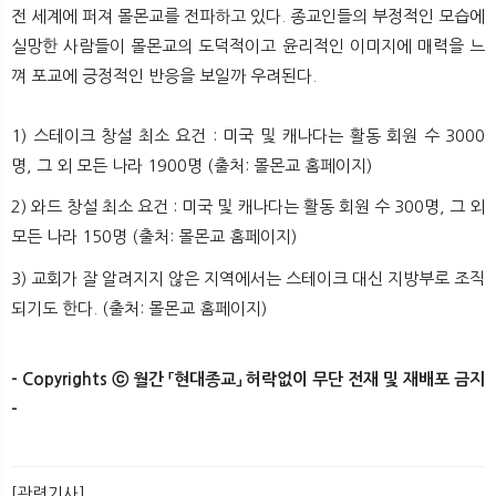
전 세계에 퍼져 몰몬교를 전파하고 있다. 종교인들의 부정적인 모습에
실망한 사람들이 몰몬교의 도덕적이고 윤리적인 이미지에 매력을 느
껴 포교에 긍정적인 반응을 보일까 우려된다.
1) 스테이크 창설 최소 요건 : 미국 및 캐나다는 활동 회원 수 3000
명, 그 외 모든 나라 1900명 (출처: 몰몬교 홈페이지)
2) 와드 창설 최소 요건 : 미국 및 캐나다는 활동 회원 수 300명, 그 외
모든 나라 150명 (출처: 몰몬교 홈페이지)
3) 교회가 잘 알려지지 않은 지역에서는 스테이크 대신 지방부로 조직
되기도 한다. (출처: 몰몬교 홈페이지)​
- Copyrights ⓒ 월간 「현대종교」 허락없이 무단 전재 및 재배포 금지
-
[관련기사]