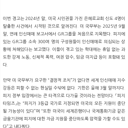
이번 경고는 2024년 말, 미국 시민권을 가진 은혜로교회 신도 4명이
탈출한 사건에서 시작된 것으로 알려진다. 미 국무부는 2025년 9월
말, 연례 인신매매 보고서에서 GR그룹을 처음으로 지목했다. 피지에
있는 GR그룹 소속 300여 명의 구성원들이 인신매매로 의심되는 상
황에 처해있다는 보고였다. 이들이 겪고 있는 학대에는 휴일 없는 과
도한 강제 노동, 신체적 폭력, 여권 압수, 임금 미지급 등이 포함돼 있
다.
만약 미 국무부가 요구한 “결정적 조치”가 없다면 세계 인신매매 지수
강등은 피할 수 없는 현실일 수밖에 없다. 기한은 올해 3월 말까지다.
피지 정부 입장에서는 큰 타격으로 다가올 것이라는 전망이다. 「피지
타임즈」는 “피지가 3등급 국가로 지정되면 미국의 모든 지원이 중단
될 가능성이 있다”며 “또한 미국이 세계은행이나 국제통화기금 같은
금융기관에 피지에 대한 자금 지원을 중단하도록 압력을 가할 수도 있
다”고 내다봤다.