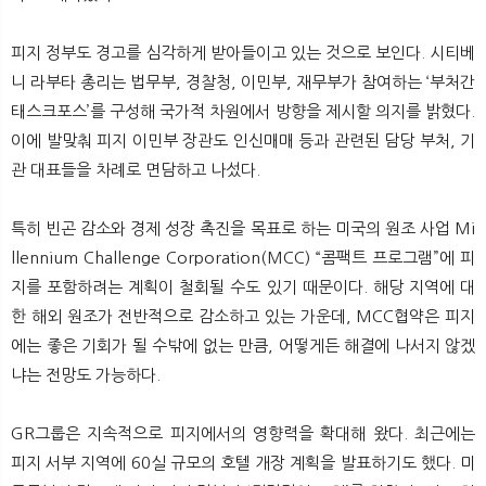
피지 정부도 경고를 심각하게 받아들이고 있는 것으로 보인다. 시티베
니 라부타 총리는 법무부, 경찰청, 이민부, 재무부가 참여하는 ‘부처간
태스크포스’를 구성해 국가적 차원에서 방향을 제시할 의지를 밝혔다.
이에 발맞춰 피지 이민부 장관도 인신매매 등과 관련된 담당 부처, 기
관 대표들을 차례로 면담하고 나섰다.
특히 빈곤 감소와 경제 성장 촉진을 목표로 하는 미국의 원조 사업 Mi
llennium Challenge Corporation(MCC) “콤팩트 프로그램”에 피
지를 포함하려는 계획이 철회될 수도 있기 때문이다. 해당 지역에 대
한 해외 원조가 전반적으로 감소하고 있는 가운데, MCC협약은 피지
에는 좋은 기회가 될 수밖에 없는 만큼, 어떻게든 해결에 나서지 않겠
냐는 전망도 가능하다.
GR그룹은 지속적으로 피지에서의 영향력을 확대해 왔다. 최근에는
피지 서부 지역에 60실 규모의 호텔 개장 계획을 발표하기도 했다. 미