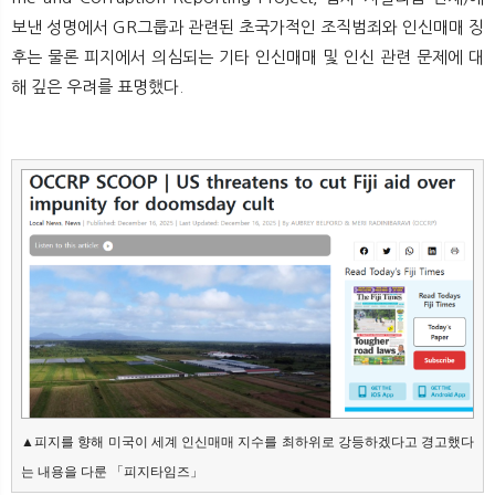
뉴
색
보낸 성명에서 GR그룹과 관련된 초국가적인 조직범죄와 인신매매 징
후는 물론 피지에서 의심되는 기타 인신매매 및 인신 관련 문제에 대
해 깊은 우려를 표명했다.
▲피지를 향해 미국이 세계 인신매매 지수를 최하위로 강등하겠다고 경고했다
는 내용을 다룬 「피지타임즈」