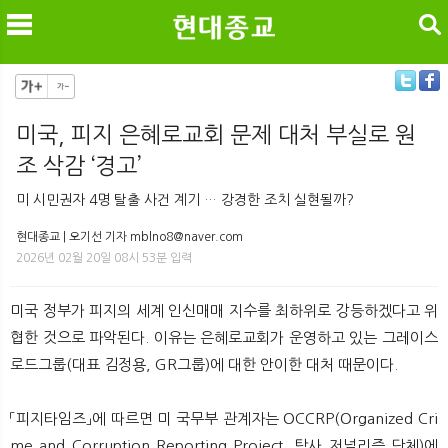
검색
미국, 피지 은혜로교회 문제 대처 부실로 원
조 삭감 ‘경고’
메
검
미 시민권자 4명 탈출 사건 계기 … 강경한 조치 실현될까?
현대종교 | 오기선 기자 mblno8@naver.com
2026년 02월 20일 08시 53분 입력
미국 정부가 피지의 세계 인신매매 지수를 최하위로 강등하겠다고 위
협한 것으로 파악된다. 이유는 은혜로교회가 운영하고 있는 그레이스
로드그룹(대표 김정용, GR그룹)에 대한 안이한 대처 때문이다.
「피지타임즈」에 따르면 미 국무부 관계자는 OCCRP(Organized Cri
me and Corruption Reporting Project, 탐사 저널리즘 단체)에