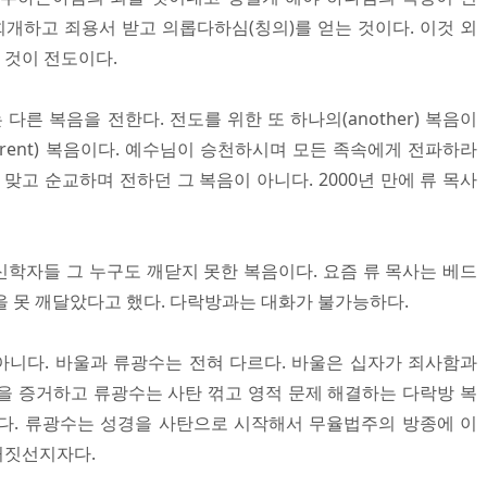
회개하고 죄용서 받고 의롭다하심(칭의)를 얻는 것이다. 이것 외
 것이 전도이다.
른 복음을 전한다. 전도를 위한 또 하나의(another) 복음이
ferent) 복음이다. 예수님이 승천하시며 모든 족속에게 전파하라
 맞고 순교하며 전하던 그 복음이 아니다. 2000년 만에 류 목사
 신학자들 그 누구도 깨닫지 못한 복음이다. 요즘 류 목사는 베드
을 못 깨달았다고 했다. 다락방과는 대화가 불가능하다.
니다. 바울과 류광수는 전혀 다르다. 바울은 십자가 죄사함과
을 증거하고 류광수는 사탄 꺾고 영적 문제 해결하는 다락방 복
다. 류광수는 성경을 사탄으로 시작해서 무율법주의 방종에 이
거짓선지자다.