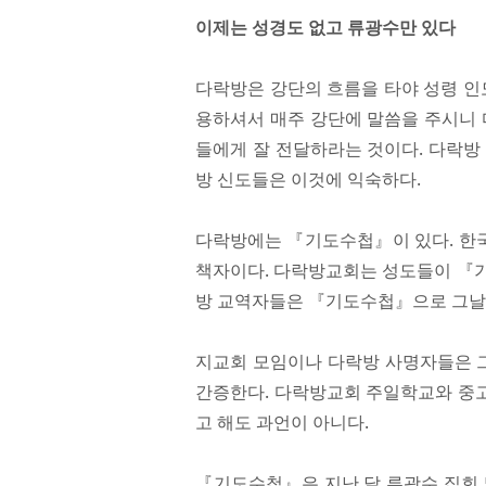
이제는 성경도 없고 류광수만 있다
다락방은 강단의 흐름을 타야 성령 인
용하셔서 매주 강단에 말씀을 주시니 
들에게 잘 전달하라는 것이다. 다락방 
방 신도들은 이것에 익숙하다.
다락방에는 『기도수첩』이 있다. 한국
책자이다. 다락방교회는 성도들이 『기
방 교역자들은 『기도수첩』으로 그날 
지교회 모임이나 다락방 사명자들은 
간증한다. 다락방교회 주일학교와 중
고 해도 과언이 아니다.
『기도수첩』은 지난 달 류광수 집회 