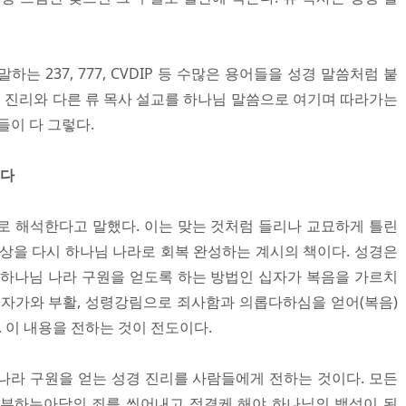
는 237, 777, CVDIP 등 수많은 용어들을 성경 말씀처럼 붙
경 진리와 다른 류 목사 설교를 하나님 말씀으로 여기며 따라가는
들이 다 그렇다.
이다
로 해석한다고 말했다. 이는 맞는 것처럼 들리나 교묘하게 틀린
세상을 다시 하나님 나라로 회복 완성하는 계시의 책이다. 성경은
 하나님 나라 구원을 얻도록 하는 방법인 십자가 복음을 가르치
십자가와 부활, 성령강림으로 죄사함과 의롭다하심을 얻어(복음)
. 이 내용을 전하는 것이 전도이다.
나라 구원을 얻는 성경 진리를 사람들에게 전하는 것이다. 모든
거부하는아담의 죄를 씻어내고 정결케 해야 하나님의 백성이 된