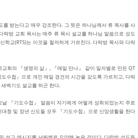
도를 받는다고 매우 강조한다. 그 뜻은 하나님께서 류 목사를 사
다락방 교회 목사는 매주 류 목사 설교를 하나님 말씀으로 성도
신학교(RTS)는 이것을 철저하게 가르친다. 다락방 목사와 다락
교회의 『생명의 삶』, 『매일 만나』 같이 일자별로 만든 QT
도수첩』으로 개인 매일 경건의 시간을 갖도록 가르치고, 다락
새벽기도 설교를 하곤 한다.
그날 『기도수첩』 말씀이 자기에게 어떻게 성취되었는지 주로
고대청 및 장년 신도들 모두 『기도수첩』으로 신앙생활을 한다
및 설교 메시지를 날짜별로 요약해 놓은 것이다. 다락방 성도들