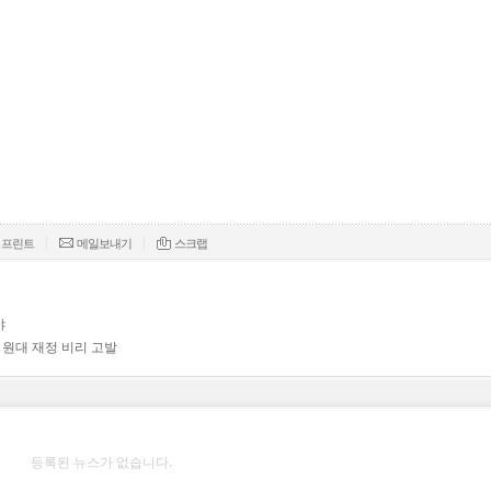
|
|
프린트
메일보내기
스크랩
야
 원대 재정 비리 고발
등록된 뉴스가 없습니다.