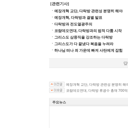
[관련기사]
예장개혁 교단, 다락방 관련성 분명히 해야
예장개혁, 다락방과 결별 발표
다락방과 전도열광주의
코람데오연대, 다락방과의 법적 다툼 시작
그리스도 삼중직을 강조하는 다락방
그리스도가 다 끝냈다 복음을 누려라
하나님 떠나 죄 가운데 빠져 사탄에게 잡힘
예장개혁 교단, 다락방 관련성 분명히 해
코람데오연대, 다락방 류광수 총재 700억
주요뉴스