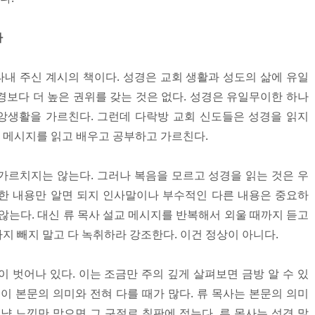
다
내 주신 계시의 책이다. 성경은 교회 생활과 성도의 삶에 유일
경보다 더 높은 권위를 갖는 것은 없다. 성경은 유일무이한 하나
앙생활을 가르친다. 그런데 다락방 교회 신도들은 성경을 읽지
교 메시지를 읽고 배우고 공부하고 가르친다.
가르치지는 않는다. 그러나 복음을 모르고 성경을 읽는 것은 우
한 내용만 알면 되지 인사말이나 부수적인 다른 내용은 중요하
않는다. 대신 류 목사 설교 메시지를 반복해서 외울 때까지 듣고
지 빼지 말고 다 녹취하라 강조한다. 이건 정상이 아니다.
 벗어나 있다. 이는 조금만 주의 깊게 살펴보면 금방 알 수 있
이 본문의 의미와 전혀 다를 때가 많다. 류 목사는 본문의 의미
냥 느낌만 맞으면 그 구절로 칠판에 적는다. 류 목사는 성경 말