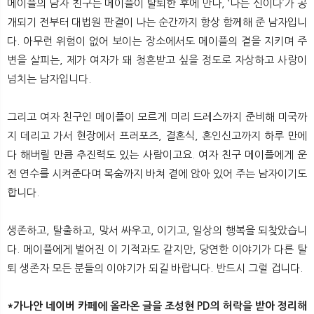
메이플의 남자 친구는 메이플이 탈퇴한 후에 만나, ‘나는 신이다’가 공
개되기 전부터 대법원 판결이 나는 순간까지 항상 함께해 준 남자입니
다. 아무런 위험이 없어 보이는 장소에서도 메이플의 곁을 지키며 주
변을 살피는, 제가 여자가 돼 청혼받고 싶을 정도로 자상하고 사랑이
넘치는 남자입니다.
그리고 여자 친구인 메이플이 모르게 미리 드레스까지 준비해 미국까
지 데리고 가서 현장에서 프러포즈, 결혼식, 혼인신고까지 하루 만에
다 해버릴 만큼 추진력도 있는 사람이고요. 여자 친구 메이플에게 운
전 연수를 시켜준다며 목숨까지 바쳐 곁에 앉아 있어 주는 남자이기도
합니다.
생존하고, 탈출하고, 맞서 싸우고, 이기고, 일상의 행복을 되찾았습니
다. 메이플에게 벌어진 이 기적과도 같지만, 당연한 이야기가 다른 탈
퇴 생존자 모든 분들의 이야기가 되길 바랍니다. 반드시 그럴 겁니다.​
*가나안 네이버 카페에 올라온 글을 조성현 PD의 허락을 받아 정리해