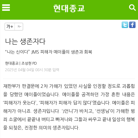
검색
나는 생존자다
메
검
“나는 신이다” JMS 피해자 메이플의 생존과 회복
현대종교 | 조성현 PD
2025년 04월 04일 08시 30분 입력
재판부가 판결문에 2차 가해가 있었던 사실을 인정할 정도로 괴롭힘
을 당했던 메이플이었습니다. 메이플을 공격하던 가장 흔한 내용은
‘피해자가 웃는다’, ‘피해자가 피해자 답지 않다’였습니다. 메이플은 피
해자가 아니죠. 생존자입니다. ‘J언니’가 바치고, ‘선생님’이 가해한 범
죄 소굴에서 끝끝내 버티고 빠져나와 그들과 싸우고 끝내 일상의 행복
을 되찾은, 진정한 의미의 생존자입니다.