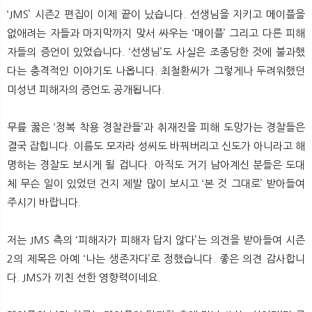
뉴
색
‘JMS’ 시즌2 편집이 이제 끝이 났습니다. 선생님을 지키고 메이플을
없애려는 자들과 마지막까지 맞서 싸우는 ‘메이플’ 그리고 다른 피해
자들의 증언이 있었습니다. ‘선생님’도 사실은 조종당한 것에 불과했
다는 충격적인 이야기도 나옵니다. 최철환씨가 그렇게나 두려워했던
미성년 피해자의 증언도 공개됩니다.
무릎 꿇은 ‘정복 착용 경찰관들’과 취재진을 피해 도망가는 경찰들은
결국 잡힙니다. 이름도 모자라 성씨도 바꿔버리고 신도가 아니라고 해
명하는 경찰도 보시게 될 겁니다. 아직도 거기 남아계신 분들은 도대
체 무슨 일이 있었던 건지 제발 많이 보시고 ‘본 것 그대로’ 받아들여
주시기 바랍니다.
저는 JMS 측의 ‘피해자가 피해자 답지 않다’는 의견을 받아들여 시즌
2의 제목은 아예 ‘나는 생존자다’로 정했습니다. 좋은 의견 감사합니
다. JMS가 끼친 선한 영향력이네요.