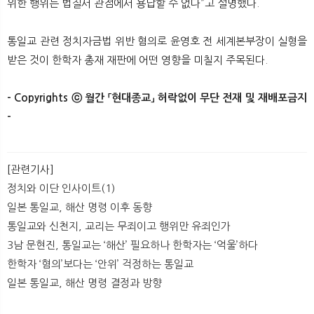
위한 행위는 법질서 관점에서 용납할 수 없다”고 설명했다.
통일교 관련 정치자금법 위반 혐의로 윤영호 전 세계본부장이 실형을
받은 것이 한학자 총재 재판에 어떤 영향을 미칠지 주목된다.
- Copyrights ⓒ 월간 「현대종교」 허락없이 무단 전재 및 재배포금지
-​
[관련기사]
정치와 이단 인사이트(1)
일본 통일교, 해산 명령 이후 동향
통일교와 신천지, 교리는 무죄이고 행위만 유죄인가
3남 문현진, 통일교는 ‘해산’ 필요하나 한학자는 ‘억울’하다
한학자 ‘혐의’보다는 ‘안위’ 걱정하는 통일교
일본 통일교, 해산 명령 결정과 방향