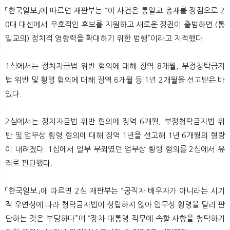
뉴
색
「한국일보」에 따르면 재판부는 “이 사건은 통일교 총재를 정점으로 2
0대 대선에서 우호적인 후보를 지원하고 새로운 정권이 출범하면 (통
일교의) 정치적 영향력을 확대하기 위한 범행”이라고 지적했다.
1심에서는 정치자금법 위반 혐의에 대해 징역 8개월, 부정청탁금지
법 위반 및 횡령 혐의에 대해 징역 6개월 등 1년 2개월을 선고받은 바
있다.
2심에서는 정치자금법 위반 혐의에 징역 6개월, 부정청탁금지법 위
반 및 업무상 횡령 혐의에 대해 징역 1년을 선고해 1년 6개월의 형량
이 내려졌다. 1심에서 일부 무죄였던 업무상 횡령 혐의를 2심에서 유
죄로 판단했다.
「한국일보」에 따르면 2심 재판부는 “공직자 배우자가 아니라는 시기
적 우연성에 따라 청탁금지법이 성립하지 않아 업무상 횡령을 달리 판
단하는 것은 부당하다”며 “장차 대통령 직무에 속할 사항을 청탁하기