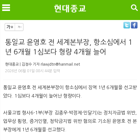
검색
통일교 윤영호 전 세계본부장, 항소심에서 1
년 6개월 1심보다 형량 4개월 늘어
메
검
현대종교 | 김정수 기자 rlawjdtn@hanmail.net
2026년 06월 01일 08시 44분 입력
통일교 윤영호 전 세계본부장이 항소심에서 징역 1년 6개월을 선고받
았다. 1심보다 4개월이 늘어난 형량이다.
서울고법 형사6-1부(부장 김종우·박정제·민달기)는 정치자금법 위반,
업무상 횡령, 증거인멸, 청탁금지법 위반 혐의로 기소된 윤영호 전 본
부장에게 1년 6개월을 선고했다.