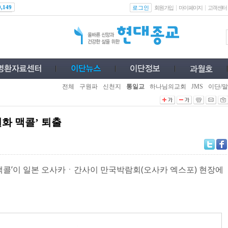
로그인
0,149
회원가입
마이페이지
고객센터
전체
구원파
신천지
통일교
하나님의교회
JMS
이단/말
일화 맥콜’ 퇴출
 ‘맥콜’이 일본 오사카ㆍ간사이 만국박람회(오사카 엑스포) 현장에