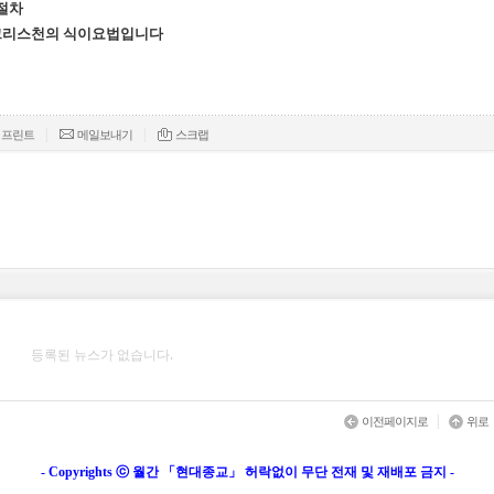
 절차
 크리스천의 식이요법입니다
|
|
프린트
메일보내기
스크랩
등록된 뉴스가 없습니다.
|
이전페이지로
위로
- Copyrights ⓒ 월간 「현대종교」 허락없이 무단 전재 및 재배포 금지 -