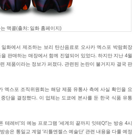
 맥콜(출처: 일화 홈페이지)
체 일화에서 제조하는 보리 탄산음료로 오사카 엑스포 박람회장
품 등을 판매하는 매장에서 함께 진열되어 있었다. 하지만 지난 4월
 관련 제품이라는 정보가 퍼졌다. 관련된 논란이 불거지자 결국 판
 엑스포 조직위원회는 해당 제품 유통사 측에 사실 확인을 요
 중단을 결정했다. 이 업체는 도쿄에 본사를 둔 한국 식품 유통
닛폰 테레비’의 예능 프로그램 ‘세계의 끝까지 잇테Q!’는 방송 4시
 방송은 통일교 계열 ‘리틀엔젤스 예술단’ 관련 내용을 다룰 예정