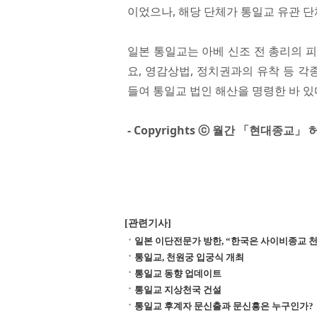
이었으나, 해당 단체가 통일교 유관 단
일본 통일교는 아베 신조 전 총리의 피
요, 영감상법, 정치권과의 유착 등 
들여 통일교 법인 해산을 명령한 바 있다
- Copyrights ⓒ 월간 「현대종교
[관련기사]
일본 이단전문가 방한, “한국은 사이비종교 천
통일교, 천원궁 입궁식 개최
통일교 동향 업데이트
통일교 지상천국 건설
통일교 후계자 문신출과 문신흥은 누구인가?