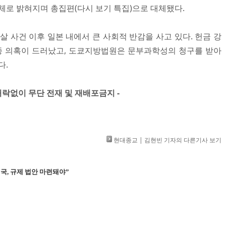
체로 밝혀지며 총집편(다시 보기 특집)으로 대체됐다.
살 사건 이후 일본 내에서 큰 사회적 반감을 사고 있다. 헌금 강
각종 의혹이 드러났고, 도쿄지방법원은 문부과학성의 청구를 받아
.​
」 허락없이 무단 전재 및 재배포금지 -
현대종교 | 김현빈 기자의 다른기사 보기
국, 규제 법안 마련돼야”