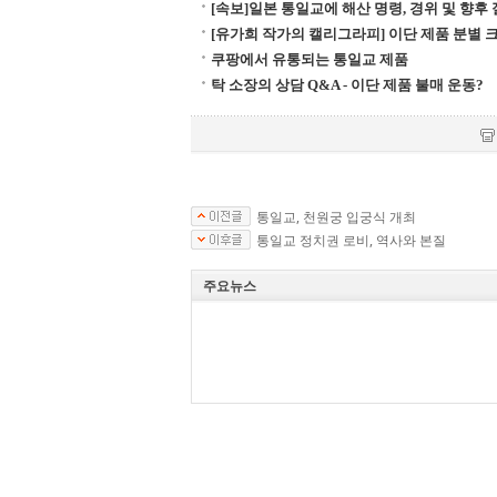
[속보]일본 통일교에 해산 명령, 경위 및 향후
[유가희 작가의 캘리그라피] 이단 제품 분별
쿠팡에서 유통되는 통일교 제품
탁 소장의 상담 Q&A - 이단 제품 불매 운동?
통일교, 천원궁 입궁식 개최
통일교 정치권 로비, 역사와 본질
주요뉴스