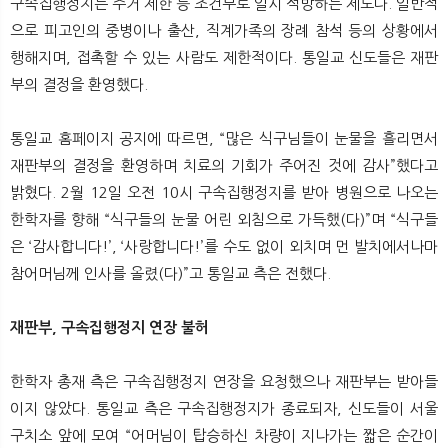
구속집행정지는 주거 제한 등 조건부로 일시 석방하는 제도다. 일반적
으로 피고인의 중병이나 출산, 직계가족의 장례 참석 등의 상황에서
행해지며, 접촉할 수 있는 사람도 제한적이다. 통일교 신도들은 재판
부의 결정을 환영했다.
통일교 홈페이지 공지에 따르면, “많은 식구님들이 눈물을 흘리면서
재판부의 결정을 환영하며 치료의 기회가 주어진 것에 감사”했다고
밝혔다. 2월 12일 오전 10시 구속집행정지를 받아 병원으로 나오는
한학자를 향해 “식구들의 눈물 어린 외침으로 가득했(다)”며 “식구들
은 ‘감사합니다!’, ‘사랑합니다!’를 수도 없이 외치며 먼 발치에서나마
참어머님께 인사를 올렸(다)”고 통일교 측은 전했다.
재판부, 구속집행정지 연장 불허
한학자 총재 측은 구속집행정지 연장을 요청했으나 재판부는 받아들
이지 않았다. 통일교 측은 구속집행정지가 종료되자, 신도들이 서울
구치소 앞에 모여 “어머님이 탑승하신 차량이 지나가는 짧은 순간이