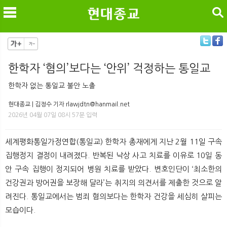
검색
한학자 ‘혐의’보다는 ‘안위’ 걱정하는 통일교
메
검
한학자 없는 통일교 불안 노출
현대종교 | 김정수 기자 rlawjdtn@hanmail.net
2026년 04월 07일 08시 57분 입력
세계평화통일가정연합(통일교) 한학자 총재에게 지난 2월 11일 구속
집행정지 결정이 내려졌다. 반복된 낙상 사고 치료를 이유로 10일 동
안 구속 집행이 정지되어 병원 치료를 받았다. 변호인단이 ‘최소한의
건강권과 방어권을 보장해 달라’는 취지의 의견서를 제출한 것으로 알
려진다. 통일교에서는 범죄 혐의보다는 한학자 건강을 세심히 살피는
모습이다.