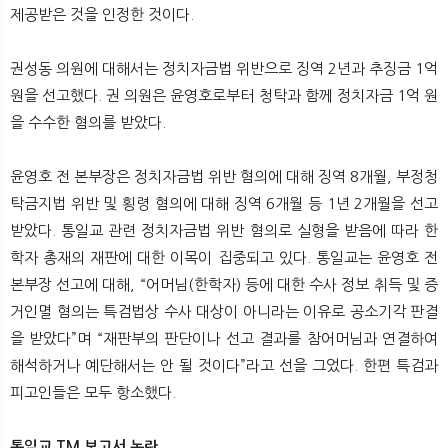
제공받은 것을 인정한 것이다.
권성동 의원에 대해서는 정치자금법 위반으로 징역 2년과 추징금 1억
원을 선고했다. 권 의원은 윤영호로부터 청탁과 함께 정치자금 1억 원
을 수수한 혐의를 받았다.
윤영호 전 본부장은 정치자금법 위반 혐의에 대해 징역 8개월, 부정청
탁금지법 위반 및 횡령 혐의에 대해 징역 6개월 등 1년 2개월을 선고
받았다. 통일교 관련 정치자금법 위반 혐의로 실형을 받음에 따라 한
학자 총재의 재판에 대한 이목이 집중되고 있다. 통일교는 윤영호 전
본부장 선고에 대해, “어머님(한학자) 등에 대한 수사 정보 취득 및 증
거인멸 혐의는 특검법상 수사 대상이 아니라는 이유로 공소기각 판결
을 받았다”며 “재판부의 판단이나 선고 결과를 참어머님과 연결하여
해석하거나 예단해서는 안 될 것이다”라고 선을 그었다. 한편 특검과
피고인들은 모두 항소했다.
통일교 TM 보고서 논란