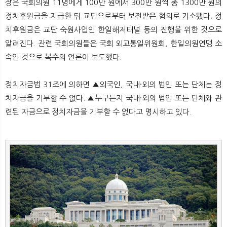
장은 국회의원 11명에게 100만 원에서 300만 원씩 총 1300만 원의
정치후원금을 지급한 뒤 교단으로부터 보전받은 혐의로 기소됐다. 정
치후원금은 교단 숙원사업인 한일해저터널 등의 진행을 위한 것으로
알려진다. 관련 국회의원들은 국회 외교통일위원회, 한일의원연맹 소
속인 것으로 복수의 언론이 보도했다.
정치자금법 31조에 의하면 ▲외국인, 국내·외의 법인 또는 단체는 정
치자금을 기부할 수 없다. ▲누구든지 국내·외의 법인 또는 단체와 관
련된 자금으로 정치자금을 기부할 수 없다고 명시하고 있다.