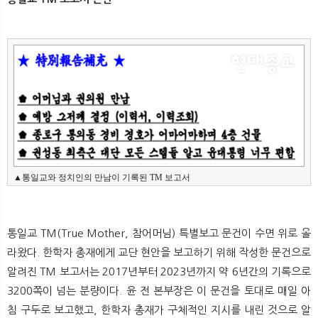
▲통일교와 정치인의 만남이 기록된 TM 보고서
통일교 TM(True Mother, 참어머님) 특별보고 문건이 수면 위로 올
라왔다. 한학자 총재에게 교단 현안을 보고하기 위해 작성한 문건으로
알려진 TM 보고서는 2017년부터 2023년까지 약 6년간의 기록으로
3200쪽이 넘는 분량이다. 윤 전 본부장은 이 문건을 토대로 매일 아
침 구두로 보고했고, 한학자 총재가 구체적인 지시를 내린 것으로 알