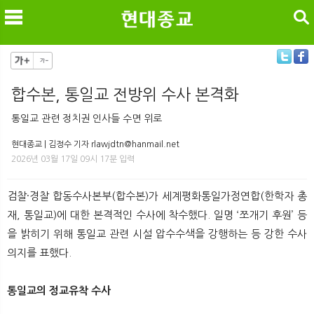
검색
합수본, 통일교 전방위 수사 본격화
메
검
통일교 관련 정치권 인사들 수면 위로
현대종교 | 김정수 기자 rlawjdtn@hanmail.net
2026년 03월 17일 09시 17분 입력
검찰·경찰 합동수사본부(합수본)가 세계평화통일가정연합(한학자 총
재, 통일교)에 대한 본격적인 수사에 착수했다. 일명 ‘쪼개기 후원’ 등
을 밝히기 위해 통일교 관련 시설 압수수색을 강행하는 등 강한 수사
의지를 표했다.
통일교의 정교유착 수사