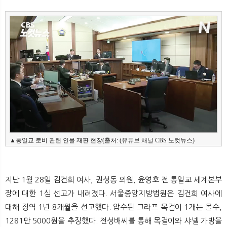
▲통일교 로비 관련 인물 재판 현장(출처: (유튜브 채널 CBS 노컷뉴스
)
지난 1월 28일 김건희 여사, 권성동 의원, 윤영호 전 통일교 세계본부
장에 대한 1심 선고가 내려졌다. 서울중앙지방법원은 김건희 여사에
대해 징역 1년 8개월을 선고했다. 압수된 그라프 목걸이 1개는 몰수,
1281만 5000원을 추징했다. 전성배씨를 통해 목걸이와 샤넬 가방을