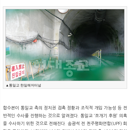
뉴
색
▲통일교 한일해저터널
합수본이 통일교 측의 정치권 접촉 정황과 조직적 개입 가능성 등 전
반적인 수사를 진행하는 것으로 알려졌다. 통일교 ‘쪼개기 후원’ 의혹
을 수사하기 위한 것으로 전해진다. 송광석 전 천주평화연합(UPF) 회