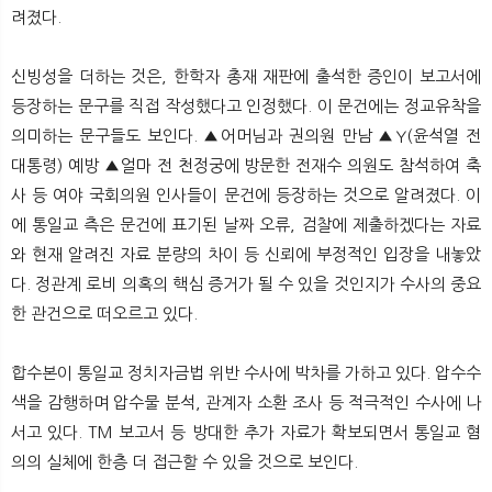
려졌다.
신빙성을 더하는 것은, 한학자 총재 재판에 출석한 증인이 보고서에
등장하는 문구를 직접 작성했다고 인정했다. 이 문건에는 정교유착을
의미하는 문구들도 보인다. ▲어머님과 권의원 만남 ▲Y(윤석열 전
대통령) 예방 ▲얼마 전 천정궁에 방문한 전재수 의원도 참석하여 축
사 등 여야 국회의원 인사들이 문건에 등장하는 것으로 알려졌다. 이
에 통일교 측은 문건에 표기된 날짜 오류, 검찰에 제출하겠다는 자료
와 현재 알려진 자료 분량의 차이 등 신뢰에 부정적인 입장을 내놓았
다. 정관계 로비 의혹의 핵심 증거가 될 수 있을 것인지가 수사의 중요
한 관건으로 떠오르고 있다.
합수본이 통일교 정치자금법 위반 수사에 박차를 가하고 있다. 압수수
색을 감행하며 압수물 분석, 관계자 소환 조사 등 적극적인 수사에 나
서고 있다. TM 보고서 등 방대한 추가 자료가 확보되면서 통일교 혐
의의 실체에 한층 더 접근할 수 있을 것으로 보인다.​