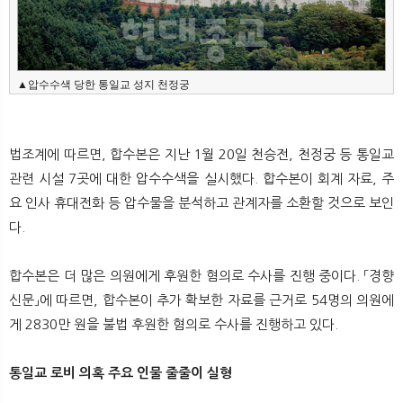
▲압수수색 당한 통일교 성지 천정궁
법조계에 따르면, 합수본은 지난 1월 20일 천승전, 천정궁 등 통일교
관련 시설 7곳에 대한 압수수색을 실시했다. 합수본이 회계 자료, 주
요 인사 휴대전화 등 압수물을 분석하고 관계자를 소환할 것으로 보인
다.
합수본은 더 많은 의원에게 후원한 혐의로 수사를 진행 중이다. 「경향
신문」에 따르면, 합수본이 추가 확보한 자료를 근거로 54명의 의원에
게 2830만 원을 불법 후원한 혐의로 수사를 진행하고 있다.
통일교 로비 의혹 주요 인물 줄줄이 실형