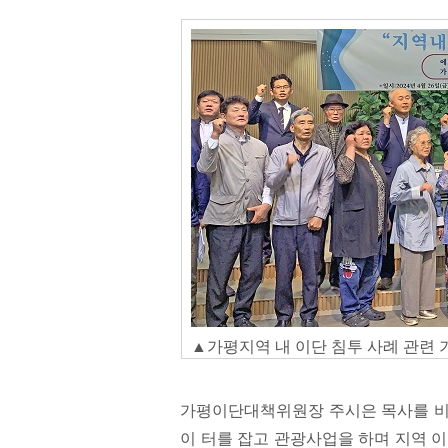
▲가평지역 내 이단 침투 사례 관련 
가평이단대책위원장 주시은 목사를 비
이 터를 잡고 관광사업을 하며 지역 