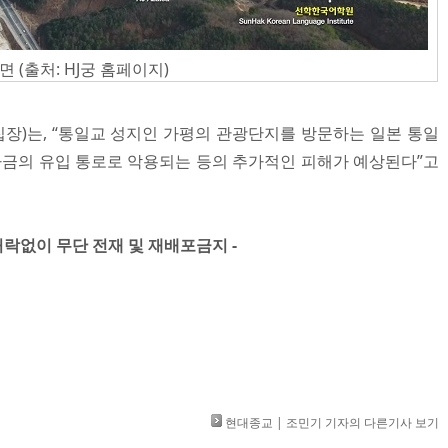
(출처: HJ궁 홈페이지)
집장)는, “통일교 성지인 가평의 관광단지를 방문하는 일본 통일
 자금의 유입 통로로 악용되는 등의 추가적인 피해가 예상된다”고
허락없이 무단 전재 및 재배포금지 -​​​
현대종교 | 조민기 기자의 다른기사 보기