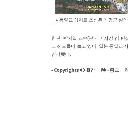
▲통일교 성지로 조성된 가평군 설악면 
한편, 탁지일 교수(본지 이사장 겸 편
교 신도들이 늘고 있어, 일본 통일교
염려했다.
- Copyrights ⓒ 월간 「현대종교」 