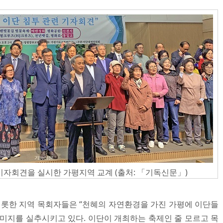
기자회견을 실시한 가평지역 교계 (출처: 「기독신문」)
롯한 지역 목회자들은 “천혜의 자연환경을 가진 가평에 이단들
이미지를 실추시키고 있다. 이단이 개최하는 축제인 줄 모르고 목