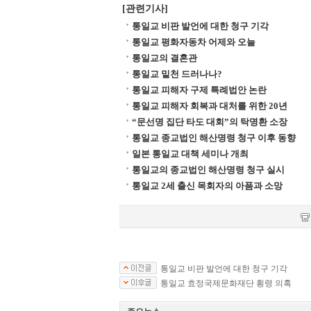
[관련기사]
통일교 비판 발언에 대한 청구 기각
통일교 평화자동차 어제와 오늘
통일교의 결혼관
통일교 밑천 드러나나?
통일교 피해자 구제 특례법안 논란
통일교 피해자 회복과 대처를 위한 20년
“문선명 집단 타도 대회”의 탁명환 소장
통일교 종교법인 해산명령 청구 이후 동향
일본 통일교 대책 세미나 개최
통일교의 종교법인 해산명령 청구 실시
통일교 2세 출신 목회자의 아픔과 소망
통일교 비판 발언에 대한 청구 기각
통일교 효정국제문화재단 횡령 의혹