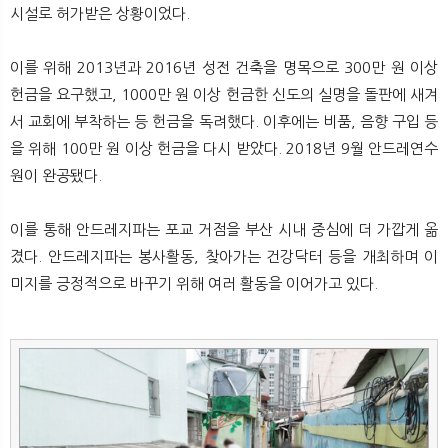
시설로 허가받은 상황이었다.
이를 위해 2013년과 2016년 성전 건축을 명목으로 300만 원 이상
헌금을 요구했고, 1000만 원 이상 헌금한 신도의 실명을 돌판에 새겨
서 교회에 부착하는 등 헌금을 독려했다. 이후에는 비품, 음향 구입 등
을 위해 100만 원 이상 헌금을 다시 받았다. 2018년 9월 안드레연수
원이 완공됐다.
이를 통해 안드레지파는 포교 거점을 부산 시내 중심에 더 가깝게 옮
겼다. 안드레지파는 봉사활동, 찾아가는 건강닥터 등을 개최하며 이
미지를 긍정적으로 바꾸기 위해 여러 활동을 이어가고 있다.