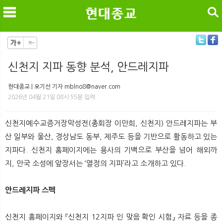
검색
신천지 지파 동향 분석, 안드레지파
메
검
현대종교 | 오기선 기자 mblno8@naver.com
2026년 04월 21일 08시 55분 입력
신천지예수교증거장막성전(총회장 이만희, 신천지) 안드레지파는 부
산 일부와 울산, 경상남도 동부, 제주도 등을 기반으로 활동하고 있는
지파다. 신천지 홈페이지에는 용사의 기백으로 부산을 넘어 해외까
지, 만국 소성에 앞장서는 ‘열정의 지파’라고 소개하고 있다.
안드레지파 스펙
신천지 홈페이지와 『신천지 12지파 인 맞음 확인 시험』 자료 등을 종