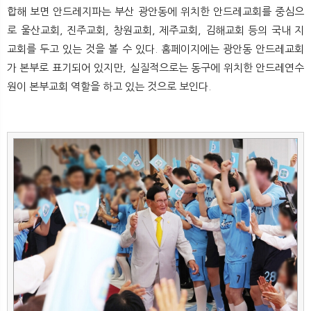
뉴
색
합해 보면 안드레지파는 부산 광안동에 위치한 안드레교회를 중심으
로 울산교회, 진주교회, 창원교회, 제주교회, 김해교회 등의 국내 지
교회를 두고 있는 것을 볼 수 있다. 홈페이지에는 광안동 안드레교회
가 본부로 표기되어 있지만, 실질적으로는 동구에 위치한 안드레연수
원이 본부교회 역할을 하고 있는 것으로 보인다.