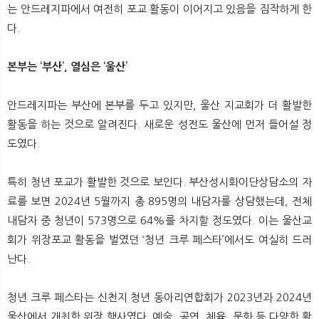
는 안드레지파에서 여전히 포교 활동이 이어지고 있음을 짐작하게 한
다.
본부는 ‘부산’, 열심은 ‘울산’
안드레지파는 부산에 본부를 두고 있지만, 울산 지교회가 더 활발한
활동을 하는 것으로 알려진다. 새로운 성전도 울산에 먼저 들어설 정
도였다.
특히 청년 포교가 활발한 것으로 보인다. 부산성시화이단상담소의 자
료를 보면 2024년 5월까지 총 895명의 내담자를 상담했는데, 전체
내담자 중 청년이 573명으로 64%를 차지할 정도였다. 이는 울산교
회가 위장포교 활동을 벌였던 ‘청년 크루 페스타’에서도 여실히 드러
난다.
청년 크루 페스타는 신천지 청년 동아리연합회가 2023년과 2024년
울산에서 개최한 위장 행사였다. 예술, 공연, 체육, 문화 등 다양한 활