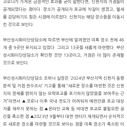
코로나가 가져온 긍정적인 효과를 굳이 말한다면, 신천지의 거점들이
공개되었다는 점이다. 장소가 공개되자 포교에 차질이 생겼고, 월세
를 감당하기도 힘든 시점에 이르렀다. 신천지는 해당 장소들을 이동시
킨 것으로 보인다.
부산성시화이단상담소에 따르면 부산에 알려졌던 미혹 장소 전체 46
개 중 9곳만 유지되고 있었다. 그리고 13곳을 새롭게 마련했다. 부산
성시화이단상담소가 확인한 것만 13곳이고, 거점은 더 많이 존재할
것으로 보인다.
부산성시화이단상담소 조하나 실장은 ‘2024년 부산지역 신천지 동향
분석 및 거점 전수조사’ 기고를 통해 “새로운 장소를 마련한 것은 신천
지의 정체를 밝히지 않는 모략포교를 포기하지 않았음을 보여주는 근
거”라면서 ▲코로나 이후 국내 전도가 어려워져 예전만큼 포교 대상
자를 채우지 못하는 점 ▲온라인 교육 등 비대면 포교로 불필요한 공
간을 축소한 점 ▲2023년 9월부터 대면 센터가 재개되면서 순차적으
로 새로운 장소를 마련할 것으로 보이는 점을 미혹 장소가 축소된 이