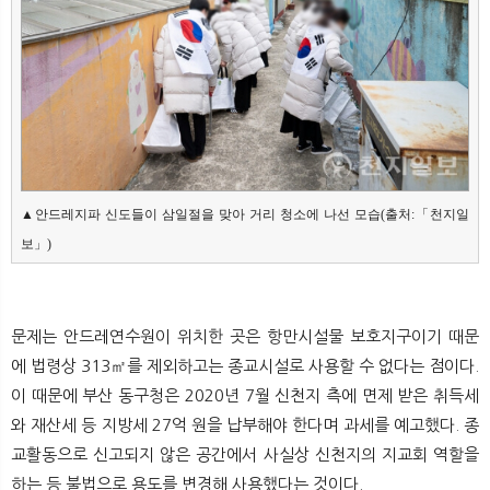
▲안드레지파 신도들이 삼일절을 맞아 거리 청소에 나선 모습(출처:「천지일
보」)
문제는 안드레연수원이 위치한 곳은 항만시설물 보호지구이기 때문
에 법령상 313㎡를 제외하고는 종교시설로 사용할 수 없다는 점이다.
이 때문에 부산 동구청은 2020년 7월 신천지 측에 면제 받은 취득세
와 재산세 등 지방세 27억 원을 납부해야 한다며 과세를 예고했다. 종
교활동으로 신고되지 않은 공간에서 사실상 신천지의 지교회 역할을
하는 등 불법으로 용도를 변경해 사용했다는 것이다.