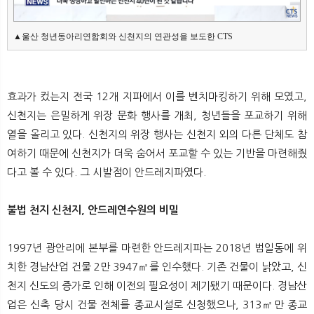
▲울산 청년동아리연합회와 신천지의 연관성을 보도한 CTS
효과가 컸는지 전국 12개 지파에서 이를 벤치마킹하기 위해 모였고,
신천지는 은밀하게 위장 문화 행사를 개최, 청년들을 포교하기 위해
열을 올리고 있다. 신천지의 위장 행사는 신천지 외의 다른 단체도 참
여하기 때문에 신천지가 더욱 숨어서 포교할 수 있는 기반을 마련해줬
다고 볼 수 있다. 그 시발점이 안드레지파였다.
불법 천지 신천지, 안드레연수원의 비밀
1997년 광안리에 본부를 마련한 안드레지파는 2018년 범일동에 위
치한 경남산업 건물 2만 3947㎡를 인수했다. 기존 건물이 낡았고, 신
천지 신도의 증가로 인해 이전의 필요성이 제기됐기 때문이다. 경남산
업은 신축 당시 건물 전체를 종교시설로 신청했으나, 313㎡만 종교