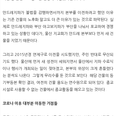
안드레지파가 불법을 감행하면서까지 본부를 이전하려고 했던 이유
는 기존 건물의 노후화 말고도 더 큰 이유가 있는 것으로 파악된다. 실
제로 안드레지파와 부산 야고보지파가 부산을 나눠서 포교하며 경쟁
하고 있는 상황인 데다가, 울산 지교회가 안드레 본부보다 먼저 새 건
물을 지었기 때문이다.
그리고 2015년경 연제구로 이전을 시도했지만, 주민 반대로 무산되
기도 했다. 울산에 먼저 새 성전이 세워지면서 울산에서 지파 수료식
이나 행사가 개최되는 일이 잦아졌고, 본부의 위상이 크게 흔들렸다
는 분석도 나온다. 그렇게 무리수를 둔 것으로 보인다. 해당 건물의 등
기부등본 확인 결과, 여전히 건물 용도는 연수원으로 되어 있다. 종교
시설로 사용할 수 없는 건물에서 종교활동을 해오고 있는 것이다.
코로나 이후 대부분 이동한 거점들