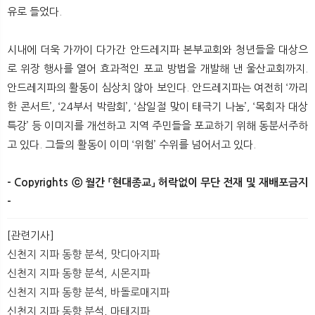
유로 들었다.
시내에 더욱 가까이 다가간 안드레지파 본부교회와 청년들을 대상으
로 위장 행사를 열어 효과적인 포교 방법을 개발해 낸 울산교회까지.
안드레지파의 활동이 심상치 않아 보인다. 안드레지파는 여전히 ‘까리
한 콘서트’, ‘24부서 박람회’, ‘삼일절 맞이 태극기 나눔’, ‘목회자 대상
특강’ 등 이미지를 개선하고 지역 주민들을 포교하기 위해 동분서주하
고 있다. 그들의 활동이 이미 ‘위험’ 수위를 넘어서고 있다.
- Copyrights ⓒ 월간 「현대종교」 허락없이 무단 전재 및 재배포금지
-​
[관련기사]
신천지 지파 동향 분석, 맛디아지파
신천지 지파 동향 분석, 시몬지파
신천지 지파 동향 분석, 바돌로매지파
신천지 지파 동향 분석, 마태지파