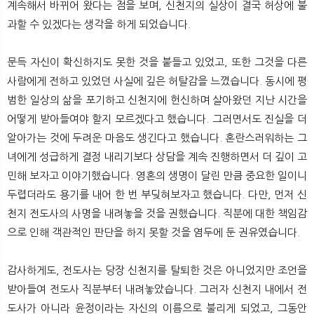
계속해서 바뀌어 왔다는 점을 보며, 신천지의 실상이 결국 허상에 불
과할 수 있겠다는 생각을 하게 되었습니다.
문득 자신이 확신하지도 못한 것을 붙들고 있었고, 또한 그것을 다른
사람에게 전하고 있었던 사실에 깊은 허탈감을 느꼈습니다. 동시에 평
범한 일상의 삶을 포기하고 신천지에 헌신하며 살아왔던 지난 시간을
어떻게 받아들여야 할지 모르겠다고 했습니다. 그러면서도 진실을 더
알아가는 것에 두려운 마음도 생긴다고 했습니다. 혼란스러워하는 그
녀에게 성급하게 결정 내리기보다 상담을 계속 진행하면서 더 깊이 고
민해 보자고 이야기했습니다. 영혼의 생명이 달린 만큼 중요한 일이니
두렵더라도 용기를 내어 한 번 부딪혀보자고 했습니다. 다만, 먼저 신
천지 전도사의 사명을 내려놓을 것을 권했습니다. 직분에 대한 책임감
으로 인해 객관적인 판단을 하지 못할 것을 염두에 둔 권유였습니다.
감사하게도, 전도사는 당장 신천지를 탈퇴한 것은 아니었지만 조언을
받아들여 전도사 직분부터 내려놓았습니다. 그러자 신천지 내에서 전
도사가 아니라 윤정이라는 자신의 이름으로 불리게 되었고, 그동안