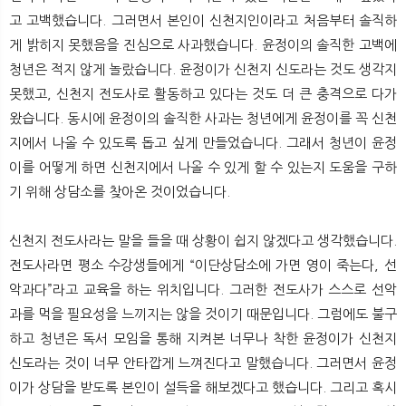
고 고백했습니다. 그러면서 본인이 신천지인이라고 처음부터 솔직하
게 밝히지 못했음을 진심으로 사과했습니다. 윤정이의 솔직한 고백에
청년은 적지 않게 놀랐습니다. 윤정이가 신천지 신도라는 것도 생각지
못했고, 신천지 전도사로 활동하고 있다는 것도 더 큰 충격으로 다가
왔습니다. 동시에 윤정이의 솔직한 사과는 청년에게 윤정이를 꼭 신천
지에서 나올 수 있도록 돕고 싶게 만들었습니다. 그래서 청년이 윤정
이를 어떻게 하면 신천지에서 나올 수 있게 할 수 있는지 도움을 구하
기 위해 상담소를 찾아온 것이었습니다.
신천지 전도사라는 말을 들을 때 상황이 쉽지 않겠다고 생각했습니다.
전도사라면 평소 수강생들에게 “이단상담소에 가면 영이 죽는다, 선
악과다”라고 교육을 하는 위치입니다. 그러한 전도사가 스스로 선악
과를 먹을 필요성을 느끼지는 않을 것이기 때문입니다. 그럼에도 불구
하고 청년은 독서 모임을 통해 지켜본 너무나 착한 윤정이가 신천지
신도라는 것이 너무 안타깝게 느껴진다고 말했습니다. 그러면서 윤정
이가 상담을 받도록 본인이 설득을 해보겠다고 했습니다. 그리고 혹시