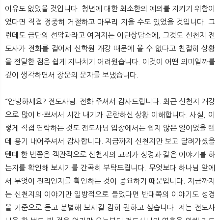
이유도 없었을 것입니다. 청년에 대한 최소한의 예의를 지키기 위함이
었다면 직접 정중히 거절하고 마무리 지을 수도 있었을 것입니다. 그
런데도 금단의 선악과라고 여겨지는 이단상담소에, 그것도 신천지 전
도사가 전화를 걸어서 신학원 개강 때문에 올 수 없다고 친절히 상황
을 전달한 점은 쉽게 지나치기 어려웠습니다. 이것이 어떤 의미일까를
깊이 생각하면서 장문의 문자를 보냈습니다.
“안녕하세요? 전도사님. 전화 주셔서 감사드립니다. 최근 신천지 개강
으로 많이 바쁘셔서 시간 내기가 곤란하신 상황 이해합니다. 사실, 이
렇게 직접 연락하는 것도 전도사님 입장에서는 쉽지 않은 일이었을 텐
데 용기 내어주셔서 감사합니다. 지금까지 신천지만 보고 달려가셨을
텐데 한 번쯤은 객관적으로 신천지의 교리가 성경과 같은 이야기를 하
는지를 확인해 보시기를 간곡히 부탁드립니다. 무엇보다 하나님 앞에
서 무엇이 진리인지를 확인하는 것이 중요하기 때문입니다. 지금까지
는 신천지의 이야기만 일방적으로 들었다면 반대쪽의 이야기도 성경
을 기준으로 듣고 분별해 보시길 감히 권하고 싶습니다. 저는 전도사