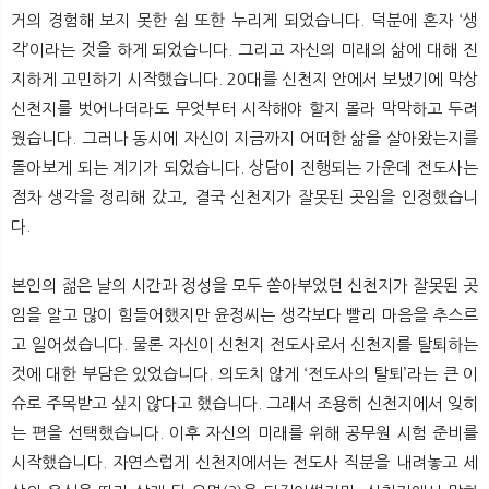
거의 경험해 보지 못한 쉼 또한 누리게 되었습니다. 덕분에 혼자 ‘생
각’이라는 것을 하게 되었습니다. 그리고 자신의 미래의 삶에 대해 진
지하게 고민하기 시작했습니다. 20대를 신천지 안에서 보냈기에 막상
신천지를 벗어나더라도 무엇부터 시작해야 할지 몰라 막막하고 두려
웠습니다. 그러나 동시에 자신이 지금까지 어떠한 삶을 살아왔는지를
돌아보게 되는 계기가 되었습니다. 상담이 진행되는 가운데 전도사는
점차 생각을 정리해 갔고, 결국 신천지가 잘못된 곳임을 인정했습니
다.
본인의 젊은 날의 시간과 정성을 모두 쏟아부었던 신천지가 잘못된 곳
임을 알고 많이 힘들어했지만 윤정씨는 생각보다 빨리 마음을 추스르
고 일어섰습니다. 물론 자신이 신천지 전도사로서 신천지를 탈퇴하는
것에 대한 부담은 있었습니다. 의도치 않게 ‘전도사의 탈퇴’라는 큰 이
슈로 주목받고 싶지 않다고 했습니다. 그래서 조용히 신천지에서 잊히
는 편을 선택했습니다. 이후 자신의 미래를 위해 공무원 시험 준비를
시작했습니다. 자연스럽게 신천지에서는 전도사 직분을 내려놓고 세