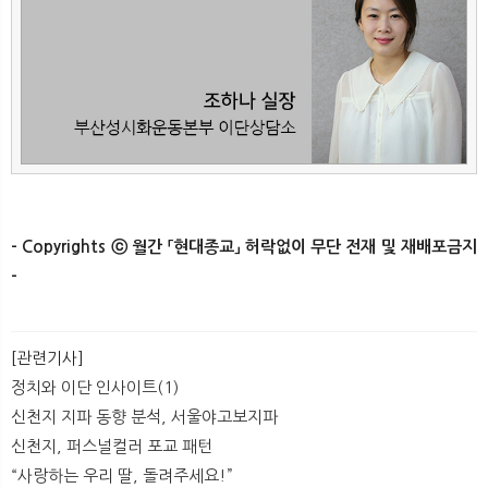
- Copyrights ⓒ 월간 「현대종교」 허락없이 무단 전재 및 재배포금지
-​
[관련기사]
정치와 이단 인사이트(1)
신천지 지파 동향 분석, 서울야고보지파
신천지, 퍼스널컬러 포교 패턴
​“사랑하는 우리 딸, 돌려주세요!”