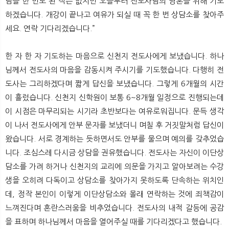
님을 한 번도 뵌 적은 없지만 오늘부터 전도사님의 영혼을 위해 기도
하겠습니다. 개강이 끝나고 여유가 되실 때 꼭 한 번 상담소를 찾아주
세요. 연락 기다리겠습니다.”
한 자 한 자 기도하는 마음으로 신천지 전도사에게 보냈습니다. 하나
님께서 전도사의 마음을 감동시켜 주시기를 기도했습니다. 다행히 전
도사는 그리하겠다며 짧게 답신을 보냈습니다. 그렇게 6개월의 시간
이 흘렀습니다. 신천지 신학원이 보통 6~8개월 일정으로 진행되는데
이 시점은 마무리되는 시기라 초반보다는 여유로워집니다. 문득 생각
이 나서 전도사에게 안부 문자를 보냈더니 며칠 후 거짓말처럼 답신이
왔습니다. 서로 경계하는 듯하면서도 안부를 물으며 예의를 갖추었습
니다. 조심스레 다시금 상담을 권유했습니다. 전도사는 자신이 이단상
담소를 가려 하거나 신천지의 교리에 의문을 가지고 알아보려는 수강
생을 오히려 다독이고 상담소를 찾아가지 못하도록 단속하는 위치인
데, 정작 본인이 이렇게 이단상담소와 몰래 연락하는 것에 죄책감이
느껴진다며 혼란스러움을 비추었습니다. 전도사의 내적 갈등에 공감
을 표하며 하나님께서 마음을 열어주실 때를 기다리겠다고 했습니다.