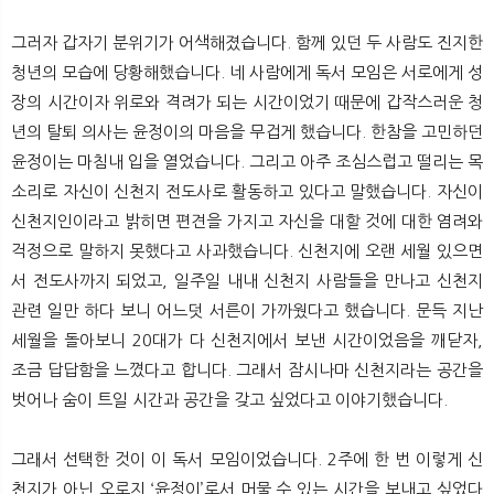
그러자 갑자기 분위기가 어색해졌습니다. 함께 있던 두 사람도 진지한
청년의 모습에 당황해했습니다. 네 사람에게 독서 모임은 서로에게 성
장의 시간이자 위로와 격려가 되는 시간이었기 때문에 갑작스러운 청
년의 탈퇴 의사는 윤정이의 마음을 무겁게 했습니다. 한참을 고민하던
윤정이는 마침내 입을 열었습니다. 그리고 아주 조심스럽고 떨리는 목
소리로 자신이 신천지 전도사로 활동하고 있다고 말했습니다. 자신이
신천지인이라고 밝히면 편견을 가지고 자신을 대할 것에 대한 염려와
걱정으로 말하지 못했다고 사과했습니다. 신천지에 오랜 세월 있으면
서 전도사까지 되었고, 일주일 내내 신천지 사람들을 만나고 신천지
관련 일만 하다 보니 어느덧 서른이 가까웠다고 했습니다. 문득 지난
세월을 돌아보니 20대가 다 신천지에서 보낸 시간이었음을 깨닫자,
조금 답답함을 느꼈다고 합니다. 그래서 잠시나마 신천지라는 공간을
벗어나 숨이 트일 시간과 공간을 갖고 싶었다고 이야기했습니다.
그래서 선택한 것이 이 독서 모임이었습니다. 2주에 한 번 이렇게 신
천지가 아닌 오로지 ‘윤정이’로서 머물 수 있는 시간을 보내고 싶었다