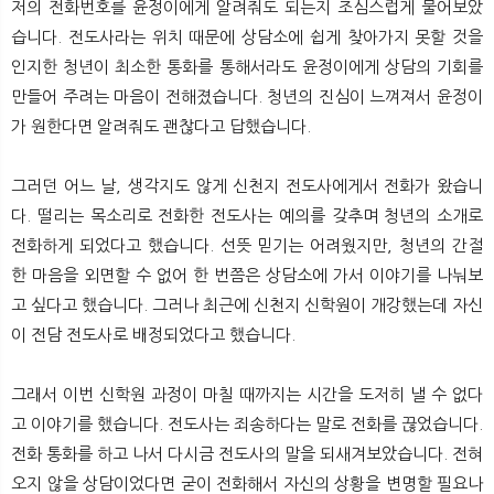
저의 전화번호를 윤정이에게 알려줘도 되는지 조심스럽게 물어보았
습니다. 전도사라는 위치 때문에 상담소에 쉽게 찾아가지 못할 것을
인지한 청년이 최소한 통화를 통해서라도 윤정이에게 상담의 기회를
만들어 주려는 마음이 전해졌습니다. 청년의 진심이 느껴져서 윤정이
가 원한다면 알려줘도 괜찮다고 답했습니다.
그러던 어느 날, 생각지도 않게 신천지 전도사에게서 전화가 왔습니
다. 떨리는 목소리로 전화한 전도사는 예의를 갖추며 청년의 소개로
전화하게 되었다고 했습니다. 선뜻 믿기는 어려웠지만, 청년의 간절
한 마음을 외면할 수 없어 한 번쯤은 상담소에 가서 이야기를 나눠보
고 싶다고 했습니다. 그러나 최근에 신천지 신학원이 개강했는데 자신
이 전담 전도사로 배정되었다고 했습니다.
그래서 이번 신학원 과정이 마칠 때까지는 시간을 도저히 낼 수 없다
고 이야기를 했습니다. 전도사는 죄송하다는 말로 전화를 끊었습니다.
전화 통화를 하고 나서 다시금 전도사의 말을 되새겨보았습니다. 전혀
오지 않을 상담이었다면 굳이 전화해서 자신의 상황을 변명할 필요나