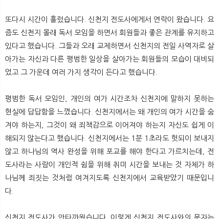
또다시 시간이 흘렀습니다. 신천지 전도사에게서 연락이 왔습니다. 요
즘도 신천지 몰래 독서 모임을 하면서 회원들과 좋은 관계를 유지하고
있다고 했습니다. 그들과 오래 교제하면서 신천지의 전일 사역자로 살
아가는 자신과 다른 평범한 일상을 살아가는 회원들의 모습이 대비되
었고 그 가운데 여러 가지 생각이 든다고 했습니다.
평범한 독서 모임인, 개인의 여가 시간조차 신천지에 말하지 못하는
현실에 답답함을 느꼈습니다. 신천지에서는 왜 개인의 여가 시간을 숨
겨야 하는지, 그것이 왜 죄책감으로 이어져야 하는지 자신도 쉽게 이
해되지 않는다고 했습니다. 신천지에서는 1분 1초라도 헛되이 보내지
않고 하나님의 역사 완성을 위해 포교를 해야 한다고 가르치는데, 전
도사라는 사람이 개인적 쉼을 위해 취미 시간을 보내는 것 자체가 하
나님께 죄짓는 것처럼 여겨지도록 신천지에서 교육받았기 때문입니
다.
신천지 전도사가 안타까웠습니다. 이렇게 신천지 전도사와의 문자는