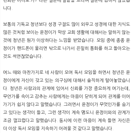
련회는 어디로 가?”라는 질문에 말끝을 흐리며 질문에 답하지 않았습
니다.
보통의 기독교 청년보다 성경 구절도 많이 외우고 성경에 대한 지식도
많은 것처럼 보이는 윤정이가 막상 교회 생활에 대해서는 말하지 않는
것에 청년은 뭔가 이상하다는 느낌을 받았습니다. 모임 중에 종종 윤
정이가 핸드폰이 울리면 밖으로 나가서 은밀히 통화를 하고 돌아오는
것도 석연찮았습니다.
여느 때와 마찬가지로 네 사람이 모여 독서 모임을 하면서 청년은 윤
정이에게 자신이 갖고 있는 의구심에 대해서 솔직하게 털어놓았습니
다. 청년은 사람과의 관계에 있어서 신뢰를 가장 중요하게 여기는데,
무언가를 속이고 감추는 사람에게는 마음이 닫히게 되어 관계를 이어
가기가 쉽지 않다고 말했습니다. 그러면서 윤정이가 무엇인가를 숨기
고 있다는 생각이 들고, 그런 생각이 계속 맴도니 윤정이와의 관계가
조금 껄끄럽다고 말했습니다. 동시에 이런 마음이 계속 들면 자신은
더 이상 독서 모임을 지속하기 어려울 것 같다고 말했습니다.