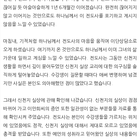
끊어질 듯 아슬아슬하게 1년 6개월간 이어졌습니다. 완전히 끊어지지
않고 이어지는 것만으로도 하나님께서 이 전도사를 포기하고 계시지
않음을 느낄 수 있었습니다.
마침내, 기적처럼 하나님께서 전도사의 마음을 움직여 이단상담소로
오게 하셨습니다. 여기까지 온 것만으로도 하나님께서 이미 그녀의 삶
가운데 일하고 계심을 느낄 수 있었습니다. 전도사는 그동안 신천지
생활을 하면서 깊이 묻어두었던 신천지 실상 교리에 대한 의구심을 솔
직하게 털어놓았습니다. 수강생이 질문할 때마다 애써 변명하며 넘겼
지만 사실은 본인도 의아해했던 점이 많았다고 했습니다.
그래서 신천지 실상에 관해 확인해 나갔습니다. 신천지의 실상이 점점
바뀌어 가고 이만희씨의 증언 또한 일관성이 없는 부분들을 자료를 통
해 확인시켜 주었습니다. 전도사는 본인이 수강생들을 가르치는 위치
에 있었음에도 정작, 신천지 실상에 대해서 제대로 모르고 있었음에
충격을 받았습니다. 또한 예언의 성취라고 믿어왔던 실상의 내용들이