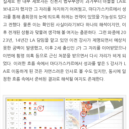
실제로 한 내부 제보자는 신천지 법무부장이 과거부터 아들을 LA로
보내고자 했지만 그 자리를 차지하기 어려웠고, 마다가스카르에서 성
과를 통해 총회장의 눈에 띄도록 하려는 전략이 있었을 가능성도 있다
고 전했다. 물론 이는 확인된 사실이라기보다 하나의 해석이지만, 이
후 전개된 상황과 맞물려 생각해 볼 여지는 충분하다. 그런 와중에 20
23년, 14년간 LA 담임을 맡고 있던 이전 강사가 제명되면서 예상치
못한 공백이 발생했고, 이후 2세 출신인 J가 그 자리를 이어받았으나
이번에 횡령 의혹 등으로 근신 처분을 받으면서 다시 자리가 비게 되
었다. 이러한 흐름 속에서 마다가스카르에서 성과를 쌓은 S 강사가 L
A로 이동하게 된 것은 자연스러운 인사로 볼 수도 있지만, 동시에 일
정한 흐름 속에서 준비된 결과로 해석될 여지도 존재한다.