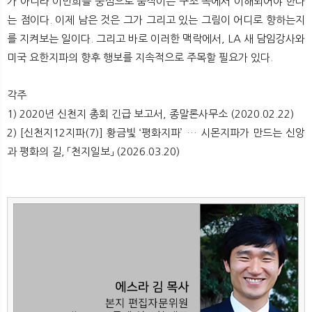
가 아니라 이만희를 중심으로 움직이는 구조 속에서 이해되어야 한다
는 점이다. 이제 남은 것은 그가 그리고 있는 그림이 어디로 향하는지
를 지켜보는 일이다. 그리고 바로 이러한 맥락에서, LA 새 담임강사와
미국 요한지파의 향후 행보를 지속적으로 주목할 필요가 있다.
각주
1) 2020년 신천지 총회 긴급 보고서, 종말론사무소 (2020.02.22)
2) [신천지12지파(7)] 황금빛 ‘평화지파’ … 시몬지파가 만드는 신앙
과 평화의 길, 「천지일보」 (2026.03.20)