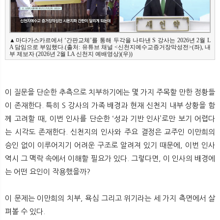
▲마다가스카르에서 ‘간판교체’를 통해 두각을 나타낸 S 강사는 2026년 2월 L
A 담임으로 부임했다.(출처: 유튜브 채널 <신천지예수교증거장막성전>(좌), 내
이 질문을 단순한 추측으로 치부하기에는 몇 가지 주목할 만한 정황들
이 존재한다. 특히 S 강사의 가족 배경과 현재 신천지 내부 상황을 함
께 고려할 때, 이번 인사를 단순한 ‘성과 기반 인사’로만 보기 어렵다
는 시각도 존재한다. 신천지의 인사와 주요 결정은 교주인 이만희의
승인 없이 이루어지기 어려운 구조로 알려져 있기 때문에, 이번 인사
역시 그 맥락 속에서 이해할 필요가 있다. 그렇다면, 이 인사의 배경에
는 어떤 요인이 작용했을까?
이 문제는 이만희의 치부, 욕심 그리고 위기라는 세 가지 측면에서 살
펴볼 수 있다.