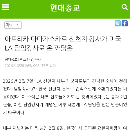
검색
아프리카 마다가스카르 신천지 강사가 미국
LA 담임강사로 온 까닭은
메
검
현대종교 | 에스라 김 목사
2026년 05월 26일 09시 37분 입력
2026년 2월 7일, LA 신천지 내부 제보자로부터 긴박한 소식이 전해
졌다. 담임강사 J가 한국 신천지 본부로 갑작스럽게 소환되었다는 내
용이었다. 이 소식은 내부 신도들에게도 큰 충격이었다. J는 불과 2년
전쯤, 이전 담임강사가 제명된 이후 새롭게 LA 담임을 맡은 인물이었
기 때문이다.
내부 제보자는 다음 날인 2월 8일, 한국에서 급파된 요한지파장이 예