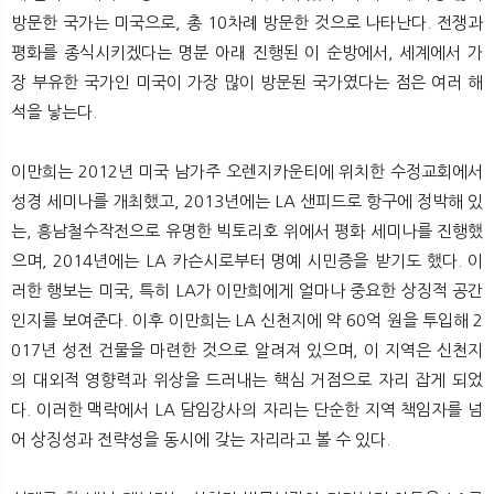
방문한 국가는 미국으로, 총 10차례 방문한 것으로 나타난다. 전쟁과
평화를 종식시키겠다는 명분 아래 진행된 이 순방에서, 세계에서 가
장 부유한 국가인 미국이 가장 많이 방문된 국가였다는 점은 여러 해
석을 낳는다.
이만희는 2012년 미국 남가주 오렌지카운티에 위치한 수정교회에서
성경 세미나를 개최했고, 2013년에는 LA 샌피드로 항구에 정박해 있
는, 흥남철수작전으로 유명한 빅토리호 위에서 평화 세미나를 진행했
으며, 2014년에는 LA 카슨시로부터 명예 시민증을 받기도 했다. 이
러한 행보는 미국, 특히 LA가 이만희에게 얼마나 중요한 상징적 공간
인지를 보여준다. 이후 이만희는 LA 신천지에 약 60억 원을 투입해 2
017년 성전 건물을 마련한 것으로 알려져 있으며, 이 지역은 신천지
의 대외적 영향력과 위상을 드러내는 핵심 거점으로 자리 잡게 되었
다. 이러한 맥락에서 LA 담임강사의 자리는 단순한 지역 책임자를 넘
어 상징성과 전략성을 동시에 갖는 자리라고 볼 수 있다.