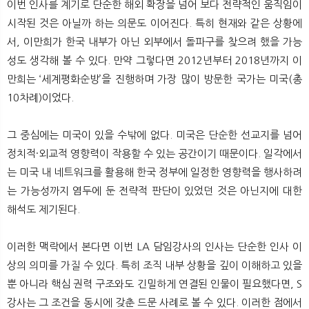
이번 인사를 계기로 단순한 해외 확장을 넘어 보다 전략적인 움직임이
시작된 것은 아닐까 하는 의문도 이어진다. 특히 현재와 같은 상황에
서, 이만희가 한국 내부가 아닌 외부에서 돌파구를 찾으려 했을 가능
성도 생각해 볼 수 있다. 만약 그렇다면 2012년부터 2018년까지 이
만희는 ‘세계평화순방’을 진행하며 가장 많이 방문한 국가는 미국(총
10차례)이었다.
그 중심에는 미국이 있을 수밖에 없다. 미국은 단순한 선교지를 넘어
정치적·외교적 영향력이 작용할 수 있는 공간이기 때문이다. 일각에서
는 미국 내 네트워크를 활용해 한국 정부에 일정한 영향력을 행사하려
는 가능성까지 염두에 둔 전략적 판단이 있었던 것은 아닌지에 대한
해석도 제기된다.
이러한 맥락에서 본다면 이번 LA 담임강사의 인사는 단순한 인사 이
상의 의미를 가질 수 있다. 특히 조직 내부 상황을 깊이 이해하고 있을
뿐 아니라 핵심 권력 구조와도 긴밀하게 연결된 인물이 필요했다면, S
강사는 그 조건을 동시에 갖춘 드문 사례로 볼 수 있다. 이러한 점에서