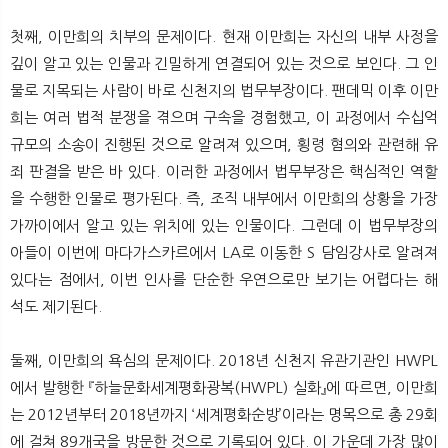
첫째, 이만희의 치부의 문제이다. 현재 이만희는 자신의 내부 사정을
깊이 알고 있는 인물과 긴밀하게 연결되어 있는 것으로 보인다. 그 인
물로 지목되는 사람이 바로 신천지의 법무부장이다. 팬데믹 이후 이만
희는 여러 법적 분쟁을 겪으며 구속을 경험했고, 이 과정에서 수십억
규모의 소송이 진행된 것으로 알려져 있으며, 횡령 혐의와 관련해 유
죄 판결을 받은 바 있다. 이러한 과정에서 법무부장은 핵심적인 역할
을 수행한 인물로 평가된다. 즉, 조직 내부에서 이만희의 상황을 가장
가까이에서 알고 있는 위치에 있는 인물이다. 그런데 이 법무부장의
아들이 이번에 마다가스카르에서 LA로 이동한 S 담임강사로 알려져
있다는 점에서, 이번 인사를 단순한 우연으로만 보기는 어렵다는 해
석도 제기된다.
둘째, 이만희의 욕심의 문제이다. 2018년 신천지 유관기관인 HWPL
에서 발행한 『하늘문화세계평화광복(HWPL) 실화』에 따르면, 이만희
는 2012년부터 2018년까지 ‘세계평화순방’이라는 명목으로 총 29회
에 걸쳐 89개국을 방문한 것으로 기록되어 있다. 이 가운데 가장 많이