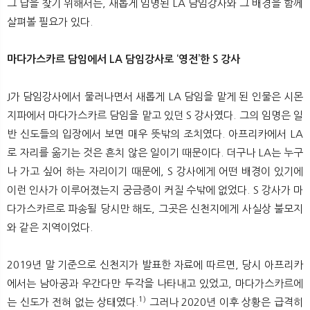
그 답을 찾기 위해서는, 새롭게 임명된 LA 담임강사와 그 배경을 함께
살펴볼 필요가 있다.
마다가스카르 담임에서 LA 담임강사로 ‘영전’한 S 강사
J가 담임강사에서 물러나면서 새롭게 LA 담임을 맡게 된 인물은 시몬
지파에서 마다가스카르 담임을 맡고 있던 S 강사였다. 그의 임명은 일
반 신도들의 입장에서 보면 매우 뜻밖의 조치였다. 아프리카에서 LA
로 자리를 옮기는 것은 흔치 않은 일이기 때문이다. 더구나 LA는 누구
나 가고 싶어 하는 자리이기 때문에, S 강사에게 어떤 배경이 있기에
이런 인사가 이루어졌는지 궁금증이 커질 수밖에 없었다. S 강사가 마
다가스카르로 파송될 당시만 해도, 그곳은 신천지에게 사실상 불모지
와 같은 지역이었다.
2019년 말 기준으로 신천지가 발표한 자료에 따르면, 당시 아프리카
에서는 남아공과 우간다만 두각을 나타내고 있었고, 마다가스카르에
1)
는 신도가 전혀 없는 상태였다.
그러나 2020년 이후 상황은 급격히