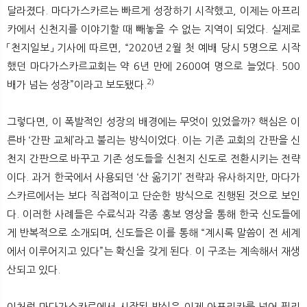
달라졌다. 마다가스카르는 빠르게 성장하기 시작했고, 이제는 아프리
카에서 신천지를 이야기할 때 빼놓을 수 없는 지역이 되었다. 실제로
「천지일보」 기사에 따르면, “2020년 2월 첫 예배 당시 5명으로 시작
했던 마다가스카르교회는 약 6년 만에 2600여 명으로 늘었다. 500
2)
배가 넘는 성장”이라고 보도됐다.
그렇다면, 이 폭발적인 성장의 배경에는 무엇이 있었을까? 핵심은 이
른바 ‘간판 교체’라고 불리는 방식이었다. 이는 기존 교회의 간판을 신
천지 간판으로 바꾸고 기존 성도들을 신천지 신도로 전환시키는 전략
이다. 과거 한국에서 사용되던 ‘산 옮기기’ 전략과 유사하지만, 마다가
스카르에서는 보다 직접적이고 단순한 방식으로 진행된 것으로 보인
다. 이러한 사례들은 수료식과 각종 홍보 영상을 통해 한국 신도들에
게 반복적으로 소개되며, 신도들은 이를 통해 “계시록 말씀이 전 세계
에서 이루어지고 있다”는 확신을 갖게 된다. 이 구조는 계속해서 재생
산되고 있다.
이처럼 마다가스카르에서 시작된 방식은 이제 아프리카를 넘어 필리