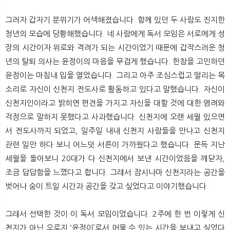
그러자 갑자기 분위기가 어색해졌습니다. 함께 있던 두 사람도 진지한
청년의 모습에 당황해했습니다. 네 사람에게 독서 모임은 서로에게 성
장의 시간이자 위로와 격려가 되는 시간이었기 때문에 갑작스러운 청
년의 탈퇴 의사는 윤정이의 마음을 무겁게 했습니다. 한참을 고민하던
윤정이는 마침내 입을 열었습니다. 그리고 아주 조심스럽고 떨리는 목
소리로 자신이 신천지 전도사로 활동하고 있다고 말했습니다. 자신이
신천지인이라고 밝히면 편견을 가지고 자신을 대할 것에 대한 염려와
걱정으로 말하지 못했다고 사과했습니다. 신천지에 오랜 세월 있으면
서 전도사까지 되었고, 일주일 내내 신천지 사람들을 만나고 신천지
관련 일만 하다 보니 어느덧 서른이 가까웠다고 했습니다. 문득 지난
세월을 돌아보니 20대가 다 신천지에서 보낸 시간이었음을 깨닫자,
조금 답답함을 느꼈다고 합니다. 그래서 잠시나마 신천지라는 공간을
벗어나 숨이 트일 시간과 공간을 갖고 싶었다고 이야기했습니다.
그래서 선택한 것이 이 독서 모임이었습니다. 2주에 한 번 이렇게 신
천지가 아닌 오로지 ‘윤정이’로서 머물 수 있는 시간을 보내고 싶었다