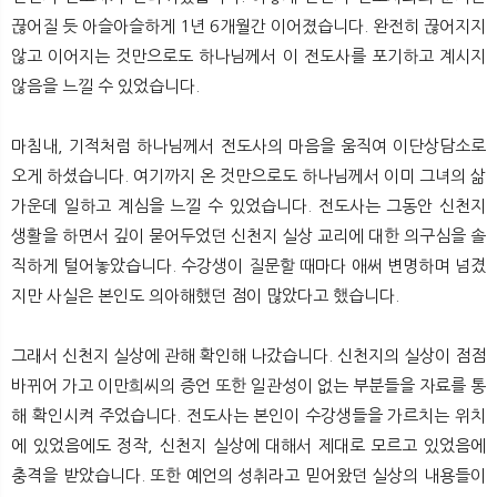
끊어질 듯 아슬아슬하게 1년 6개월간 이어졌습니다. 완전히 끊어지지
않고 이어지는 것만으로도 하나님께서 이 전도사를 포기하고 계시지
않음을 느낄 수 있었습니다.
마침내, 기적처럼 하나님께서 전도사의 마음을 움직여 이단상담소로
오게 하셨습니다. 여기까지 온 것만으로도 하나님께서 이미 그녀의 삶
가운데 일하고 계심을 느낄 수 있었습니다. 전도사는 그동안 신천지
생활을 하면서 깊이 묻어두었던 신천지 실상 교리에 대한 의구심을 솔
직하게 털어놓았습니다. 수강생이 질문할 때마다 애써 변명하며 넘겼
지만 사실은 본인도 의아해했던 점이 많았다고 했습니다.
그래서 신천지 실상에 관해 확인해 나갔습니다. 신천지의 실상이 점점
바뀌어 가고 이만희씨의 증언 또한 일관성이 없는 부분들을 자료를 통
해 확인시켜 주었습니다. 전도사는 본인이 수강생들을 가르치는 위치
에 있었음에도 정작, 신천지 실상에 대해서 제대로 모르고 있었음에
충격을 받았습니다. 또한 예언의 성취라고 믿어왔던 실상의 내용들이