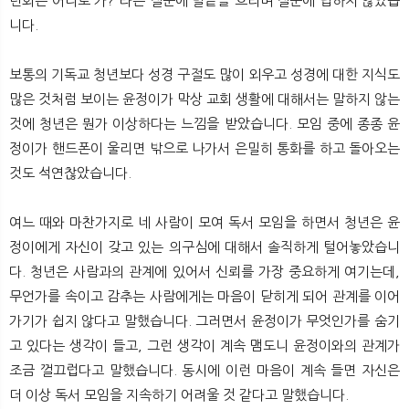
련회는 어디로 가?”라는 질문에 말끝을 흐리며 질문에 답하지 않았습
니다.
보통의 기독교 청년보다 성경 구절도 많이 외우고 성경에 대한 지식도
많은 것처럼 보이는 윤정이가 막상 교회 생활에 대해서는 말하지 않는
것에 청년은 뭔가 이상하다는 느낌을 받았습니다. 모임 중에 종종 윤
정이가 핸드폰이 울리면 밖으로 나가서 은밀히 통화를 하고 돌아오는
것도 석연찮았습니다.
여느 때와 마찬가지로 네 사람이 모여 독서 모임을 하면서 청년은 윤
정이에게 자신이 갖고 있는 의구심에 대해서 솔직하게 털어놓았습니
다. 청년은 사람과의 관계에 있어서 신뢰를 가장 중요하게 여기는데,
무언가를 속이고 감추는 사람에게는 마음이 닫히게 되어 관계를 이어
가기가 쉽지 않다고 말했습니다. 그러면서 윤정이가 무엇인가를 숨기
고 있다는 생각이 들고, 그런 생각이 계속 맴도니 윤정이와의 관계가
조금 껄끄럽다고 말했습니다. 동시에 이런 마음이 계속 들면 자신은
더 이상 독서 모임을 지속하기 어려울 것 같다고 말했습니다.