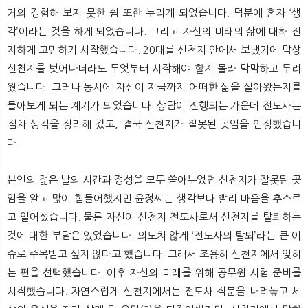
거의 경험해 보지 못한 쉼 또한 누리게 되었습니다. 덕분에 혼자 ‘생
각’이라는 것을 하게 되었습니다. 그리고 자신의 미래의 삶에 대해 진
지하게 고민하기 시작했습니다. 20대를 신천지 안에서 보냈기에 막상
신천지를 벗어나더라도 무엇부터 시작해야 할지 몰라 막막하고 두려
웠습니다. 그러나 동시에 자신이 지금까지 어떠한 삶을 살아왔는지를
돌아보게 되는 계기가 되었습니다. 상담이 진행되는 가운데 전도사는
점차 생각을 정리해 갔고, 결국 신천지가 잘못된 곳임을 인정했습니
다.
본인의 젊은 날의 시간과 정성을 모두 쏟아부었던 신천지가 잘못된 곳
임을 알고 많이 힘들어했지만 윤정씨는 생각보다 빨리 마음을 추스르
고 일어섰습니다. 물론 자신이 신천지 전도사로서 신천지를 탈퇴하는
것에 대한 부담은 있었습니다. 의도치 않게 ‘전도사의 탈퇴’라는 큰 이
슈로 주목받고 싶지 않다고 했습니다. 그래서 조용히 신천지에서 잊히
는 편을 선택했습니다. 이후 자신의 미래를 위해 공무원 시험 준비를
시작했습니다. 자연스럽게 신천지에서는 전도사 직분을 내려놓고 세