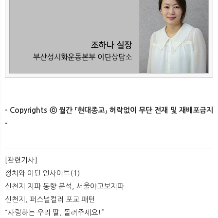
- Copyrights ⓒ 월간 「현대종교」 허락없이 무단 전재 및 재배포금지
-​
[관련기사]
정치와 이단 인사이트(1)
신천지 지파 동향 분석, 서울야고보지파
신천지, 퍼스널컬러 포교 패턴
​“사랑하는 우리 딸, 돌려주세요!”