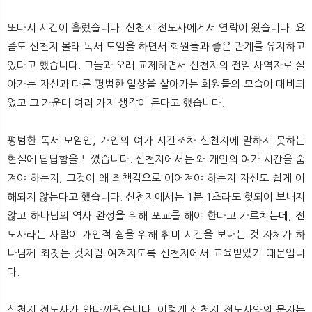
또다시 시간이 흘렀습니다. 신천지 전도사에게서 연락이 왔습니다. 요
즘도 신천지 몰래 독서 모임을 하면서 회원들과 좋은 관계를 유지하고
있다고 했습니다. 그들과 오래 교제하면서 신천지의 전일 사역자로 살
아가는 자신과 다른 평범한 일상을 살아가는 회원들의 모습이 대비되
었고 그 가운데 여러 가지 생각이 든다고 했습니다.
평범한 독서 모임인, 개인의 여가 시간조차 신천지에 말하지 못하는
현실에 답답함을 느꼈습니다. 신천지에서는 왜 개인의 여가 시간을 숨
겨야 하는지, 그것이 왜 죄책감으로 이어져야 하는지 자신도 쉽게 이
해되지 않는다고 했습니다. 신천지에서는 1분 1초라도 헛되이 보내지
않고 하나님의 역사 완성을 위해 포교를 해야 한다고 가르치는데, 전
도사라는 사람이 개인적 쉼을 위해 취미 시간을 보내는 것 자체가 하
나님께 죄짓는 것처럼 여겨지도록 신천지에서 교육받았기 때문입니
다.
신천지 전도사가 안타까웠습니다. 이렇게 신천지 전도사와의 문자는