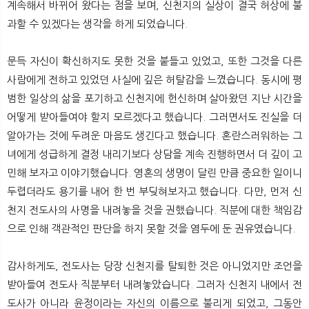
계속해서 바뀌어 왔다는 점을 보며, 신천지의 실상이 결국 허상에 불
과할 수 있겠다는 생각을 하게 되었습니다.
문득 자신이 확신하지도 못한 것을 붙들고 있었고, 또한 그것을 다른
사람에게 전하고 있었던 사실에 깊은 허탈감을 느꼈습니다. 동시에 평
범한 일상의 삶을 포기하고 신천지에 헌신하며 살아왔던 지난 시간을
어떻게 받아들여야 할지 모르겠다고 했습니다. 그러면서도 진실을 더
알아가는 것에 두려운 마음도 생긴다고 했습니다. 혼란스러워하는 그
녀에게 성급하게 결정 내리기보다 상담을 계속 진행하면서 더 깊이 고
민해 보자고 이야기했습니다. 영혼의 생명이 달린 만큼 중요한 일이니
두렵더라도 용기를 내어 한 번 부딪혀보자고 했습니다. 다만, 먼저 신
천지 전도사의 사명을 내려놓을 것을 권했습니다. 직분에 대한 책임감
으로 인해 객관적인 판단을 하지 못할 것을 염두에 둔 권유였습니다.
감사하게도, 전도사는 당장 신천지를 탈퇴한 것은 아니었지만 조언을
받아들여 전도사 직분부터 내려놓았습니다. 그러자 신천지 내에서 전
도사가 아니라 윤정이라는 자신의 이름으로 불리게 되었고, 그동안