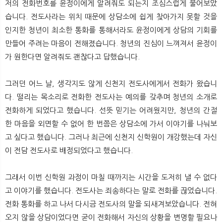
저의 전화번호를 윤정이에게 알려줘도 되는지 조심스럽게 물어보았
습니다. 전도사라는 위치 때문에 상담소에 쉽게 찾아가지 못할 것을
인지한 청년이 최소한 통화를 통해서라도 윤정이에게 상담의 기회를
만들어 주려는 마음이 전해졌습니다. 청년의 진심이 느껴져서 윤정이
가 원한다면 알려줘도 괜찮다고 답했습니다.
그러던 어느 날, 생각지도 않게 신천지 전도사에게서 전화가 왔습니
다. 떨리는 목소리로 전화한 전도사는 예의를 갖추며 청년의 소개로
전화하게 되었다고 했습니다. 선뜻 믿기는 어려웠지만, 청년의 간절
한 마음을 외면할 수 없어 한 번쯤은 상담소에 가서 이야기를 나눠보
고 싶다고 했습니다. 그러나 최근에 신천지 신학원이 개강했는데 자신
이 전담 전도사로 배정되었다고 했습니다.
그래서 이번 신학원 과정이 마칠 때까지는 시간을 도저히 낼 수 없다
고 이야기를 했습니다. 전도사는 죄송하다는 말로 전화를 끊었습니다.
전화 통화를 하고 나서 다시금 전도사의 말을 되새겨보았습니다. 전혀
오지 않을 상담이었다면 굳이 전화해서 자신의 상황을 변명할 필요나