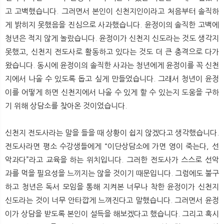
고 고백했습니다. 그러면서 본인이 신천지인이라고 처음부터 솔직하
게 밝히지 못했음을 진심으로 사과했습니다. 윤정이의 솔직한 고백에
청년은 적지 않게 놀랐습니다. 윤정이가 신천지 신도라는 것도 생각지
못했고, 신천지 전도사로 활동하고 있다는 것도 더 큰 충격으로 다가
왔습니다. 동시에 윤정이의 솔직한 사과는 청년에게 윤정이를 꼭 신천
지에서 나올 수 있도록 돕고 싶게 만들었습니다. 그래서 청년이 윤정
이를 어떻게 하면 신천지에서 나올 수 있게 할 수 있는지 도움을 구하
기 위해 상담소를 찾아온 것이었습니다.
신천지 전도사라는 말을 들을 때 상황이 쉽지 않겠다고 생각했습니다.
전도사라면 평소 수강생들에게 “이단상담소에 가면 영이 죽는다, 선
악과다”라고 교육을 하는 위치입니다. 그러한 전도사가 스스로 선악
과를 먹을 필요성을 느끼지는 않을 것이기 때문입니다. 그럼에도 불구
하고 청년은 독서 모임을 통해 지켜본 너무나 착한 윤정이가 신천지
신도라는 것이 너무 안타깝게 느껴진다고 말했습니다. 그러면서 윤정
이가 상담을 받도록 본인이 설득을 해보겠다고 했습니다. 그리고 혹시