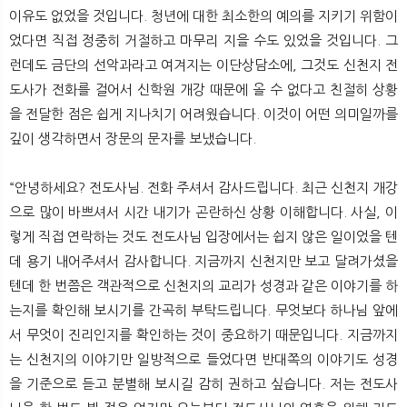
이유도 없었을 것입니다. 청년에 대한 최소한의 예의를 지키기 위함이
었다면 직접 정중히 거절하고 마무리 지을 수도 있었을 것입니다. 그
런데도 금단의 선악과라고 여겨지는 이단상담소에, 그것도 신천지 전
도사가 전화를 걸어서 신학원 개강 때문에 올 수 없다고 친절히 상황
을 전달한 점은 쉽게 지나치기 어려웠습니다. 이것이 어떤 의미일까를
깊이 생각하면서 장문의 문자를 보냈습니다.
“안녕하세요? 전도사님. 전화 주셔서 감사드립니다. 최근 신천지 개강
으로 많이 바쁘셔서 시간 내기가 곤란하신 상황 이해합니다. 사실, 이
렇게 직접 연락하는 것도 전도사님 입장에서는 쉽지 않은 일이었을 텐
데 용기 내어주셔서 감사합니다. 지금까지 신천지만 보고 달려가셨을
텐데 한 번쯤은 객관적으로 신천지의 교리가 성경과 같은 이야기를 하
는지를 확인해 보시기를 간곡히 부탁드립니다. 무엇보다 하나님 앞에
서 무엇이 진리인지를 확인하는 것이 중요하기 때문입니다. 지금까지
는 신천지의 이야기만 일방적으로 들었다면 반대쪽의 이야기도 성경
을 기준으로 듣고 분별해 보시길 감히 권하고 싶습니다. 저는 전도사