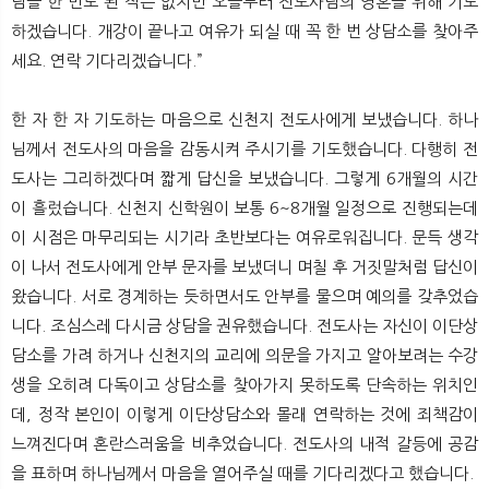
님을 한 번도 뵌 적은 없지만 오늘부터 전도사님의 영혼을 위해 기도
하겠습니다. 개강이 끝나고 여유가 되실 때 꼭 한 번 상담소를 찾아주
세요. 연락 기다리겠습니다.”
한 자 한 자 기도하는 마음으로 신천지 전도사에게 보냈습니다. 하나
님께서 전도사의 마음을 감동시켜 주시기를 기도했습니다. 다행히 전
도사는 그리하겠다며 짧게 답신을 보냈습니다. 그렇게 6개월의 시간
이 흘렀습니다. 신천지 신학원이 보통 6~8개월 일정으로 진행되는데
이 시점은 마무리되는 시기라 초반보다는 여유로워집니다. 문득 생각
이 나서 전도사에게 안부 문자를 보냈더니 며칠 후 거짓말처럼 답신이
왔습니다. 서로 경계하는 듯하면서도 안부를 물으며 예의를 갖추었습
니다. 조심스레 다시금 상담을 권유했습니다. 전도사는 자신이 이단상
담소를 가려 하거나 신천지의 교리에 의문을 가지고 알아보려는 수강
생을 오히려 다독이고 상담소를 찾아가지 못하도록 단속하는 위치인
데, 정작 본인이 이렇게 이단상담소와 몰래 연락하는 것에 죄책감이
느껴진다며 혼란스러움을 비추었습니다. 전도사의 내적 갈등에 공감
을 표하며 하나님께서 마음을 열어주실 때를 기다리겠다고 했습니다.