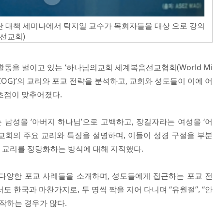
단 대책 세미나에서 탁지일 교수가 목회자들을 대상 으로 강의
 선교회)
동을 벌이고 있는 ‘하나님의교회 세계복음선교협회(World Mi
d, WMSCOG)’의 교리와 포교 전략을 분석하고, 교회와 성도들이 이에 어
초점이 맞추어졌다.
남성을 ‘아버지 하나님’으로 고백하고, 장길자라는 여성을 ‘어
교회의 주요 교리와 특징을 설명하며, 이들이 성경 구절을 부분
 교리를 정당화하는 방식에 대해 지적했다.
다양한 포교 사례들을 소개하며, 성도들에게 접근하는 포교 전
도 한국과 마찬가지로, 두 명씩 짝을 지어 다니며 “유월절”, “안
작하는 경우가 많다.