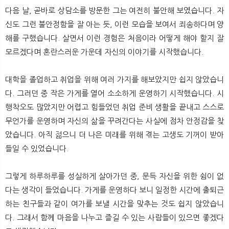
뉴
색
다음 날, 곧바로 상담소를 방문한 그는 여전히 불안해 보였습니다. 자
신도 그런 불안정함을 잘 아는 듯, 이런 모습을 보여서 죄송하다며 양
해를 구했습니다. 살면서 이런 경험은 처음이라 어떻게 해야 할지 잘
모르겠다며 혼란스러운 가운데 자신의 이야기를 시작했습니다.
대학을 졸업하고 취업을 위해 여러 가지를 해보았지만 쉽지 않았습니
다. 그러던 중 작은 가게를 열어 소소하게 운영하기 시작했습니다. 시
행착오도 많았지만 어렵고 힘들었던 취업 준비 생활을 끝내고 스스로
무언가를 운영하며 자신의 삶을 꾸려간다는 사실에 점차 안정감을 찾
았습니다. 아직 젊으니 더 나은 미래를 위해 겪는 고생도 기꺼이 받아
들일 수 있었습니다.
그렇게 하루하루를 성실하게 살아가던 중, 문득 자신을 위한 쉼이 없
다는 생각이 들었습니다. 가게를 운영하다 보니 일정한 시간에 출퇴근
하는 친구들과 같이 여가를 보낼 시간을 맞추는 것도 쉽지 않았습니
다. 그래서 함께 마음을 나누고 즐길 수 있는 사람들이 있으면 좋겠다