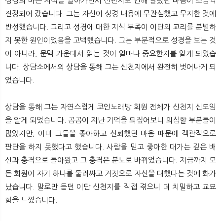
성경의 바른 지식을 알아가면서 신천지로 인해 놀랐던 마음이 조금씩
진정되어 갔습니다. 그는 자신이 성경 내용에 무관심했고 무지한 것에
반성했습니다. 그리고 성경에 대한 지식 부족이 이단의 교리를 분별하
지 못한 원인이었음을 고백했습니다. 그는 부분적으로 성경을 보는 것
이 아니라, 문맥 가운데서 읽는 것이 얼마나 중요한지를 알게 되었습
니다. 상담소에서의 상담을 통해 그는 신천지에서 완전히 벗어나게 되
었습니다.
상담을 통해 그는 자연스럽게 코인노래방 회원 전체가 신천지 신도임
을 알게 되었습니다. 곰곰이 지난 기억을 되짚어보니 의심할 부분들이
많았지만, 이미 그들을 좋아하고 신뢰했던 마음 때문에 객관적으로
판단을 하지 못했다고 했습니다. 사람을 믿고 좋아한 대가는 깊은 배
신과 충격으로 돌아왔고 그 충격은 분노로 바뀌었습니다. 지금까지 모
든 회원이 자기 하나를 둘러싸고 거짓으로 자신을 대했다는 것에 화가
났습니다. 말로만 듣던 이단 신천지를 직접 겪으니 더 치밀하고 교묘
함을 느꼈습니다.