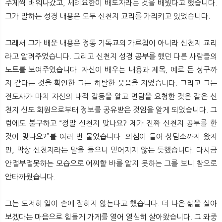
주제씩 배워나갔고, 세례요한이 배도자라는 것을 배웠다고 했습니다.
그가 말하는 성경 내용은 모두 신천지 교리를 가리키고 있었습니다.
그래서 그가 배운 내용은 정통 기독교의 가르침이 아니라 신천지 교리
라고 알려주었습니다. 그리고 신천지 성경 공부를 했던 다른 사람들의
노트를 보여주었습니다. 자신이 배우는 내용과 제목, 예로 든 성구까
지 같다는 것을 확인한 그는 허탈한 웃음을 지었습니다. 그리고 그는
전도사가 마치 자신의 내적 갈등을 알고 면담을 요청한 것은 같은 신
천지 신도 회원으로부터 정보를 공유받은 것임을 알게 되었습니다. 그
럼에도 불구하고 “정말 신천지 맞나요? 제가 진짜 신천지 공부를 한
것이 맞나요?”를 여러 번 물었습니다. 의심이 들어 상담소까지 왔지
만, 막상 신천지라는 말을 들으니 믿어지지 않는 듯했습니다. 다시금
안절부절못하는 모습으로 어찌할 바를 알지 못하는 그를 보니 참으로
안타까웠습니다.
그는 도저히 일이 손에 잡히지 않는다고 했습니다. 더 나은 삶을 살아
보겠다는 마음으로 힘들게 가게를 열어 열심히 살아왔습니다. 그 와중