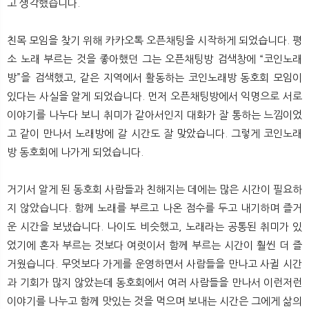
고 생각했습니다.
친목 모임을 찾기 위해 카카오톡 오픈채팅을 시작하게 되었습니다. 평
소 노래 부르는 것을 좋아했던 그는 오픈채팅방 검색창에 “코인노래
방”을 검색했고, 같은 지역에서 활동하는 코인노래방 동호회 모임이
있다는 사실을 알게 되었습니다. 먼저 오픈채팅방에서 익명으로 서로
이야기를 나누다 보니 취미가 같아서인지 대화가 잘 통하는 느낌이었
고 같이 만나서 노래방에 갈 시간도 잘 맞았습니다. 그렇게 코인노래
방 동호회에 나가게 되었습니다.
거기서 알게 된 동호회 사람들과 친해지는 데에는 많은 시간이 필요하
지 않았습니다. 함께 노래를 부르고 나온 점수를 두고 내기하며 즐거
운 시간을 보냈습니다. 나이도 비슷했고, 노래라는 공통된 취미가 있
었기에 혼자 부르는 것보다 여럿이서 함께 부르는 시간이 훨씬 더 즐
거웠습니다. 무엇보다 가게를 운영하면서 사람들을 만나고 사귈 시간
과 기회가 많지 않았는데 동호회에서 여러 사람들을 만나서 이런저런
이야기를 나누고 함께 맛있는 것을 먹으며 보내는 시간은 그에게 삶의