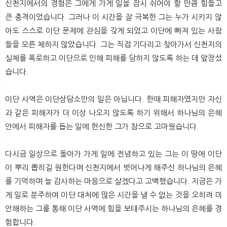
신천지에서의 경험은 그에게 가게 일을 잠시 쉬어야 할 만큼 힘들고
큰 충격이었습니다. 그러나 이 시간을 잘 극복한 그는 누가 시키지 않
아도 스스로 이단 문제에 관심을 갖게 되었고 이단에 빠져 있는 사람
들을 모른 체하지 않았습니다. 그는 직접 기다리고 찾아가서 신천지의
실체를 폭로하고 이단으로 인해 피해를 당하지 않도록 하는 데 앞장섰
습니다.
이단 사역은 이단상담소만의 일은 아닙니다. 한때 피해자였지만 자신
과 같은 피해자가 더 이상 나오지 않도록 하기 위해서 하나님의 은혜
안에서 피해자를 돕는 일에 헌신한 그가 참으로 고마웠습니다.
다시금 일상으로 돌아가 가게 일에 전념하고 있는 그는 이 땅에 이단
이 뿌리 뽑히길 원한다며 신천지에서 벗어나게 해주신 하나님의 은혜
를 기억하며 늘 감사하는 마음으로 살겠다고 고백했습니다. 지금은 가
게 일로 분주하여 이단 대처에 많은 시간을 낼 수 없는 것을 오히려 미
안해하는 그를 통해 이단 사역에 힘을 보태주시는 하나님의 은혜를 경
험합니다.