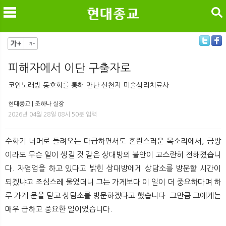
검색
피해자에서 이단 구출자로
메
검
코인노래방 동호회를 통해 만난 신천지 미술심리치료사
현대종교 | 조하나 실장
2026년 04월 28일 08시 50분 입력
수화기 너머로 들려오는 다급하면서도 혼란스러운 목소리에서, 금방
이라도 무슨 일이 생길 것 같은 상대방의 불안이 고스란히 전해졌습니
다. 자영업을 하고 있다고 밝힌 상대방에게 상담소를 방문할 시간이
되겠냐고 조심스레 물었더니 그는 가게보다 이 일이 더 중요하다며 하
루 가게 문을 닫고 상담소를 방문하겠다고 했습니다. 그만큼 그에게는
매우 급하고 중요한 일이었습니다.