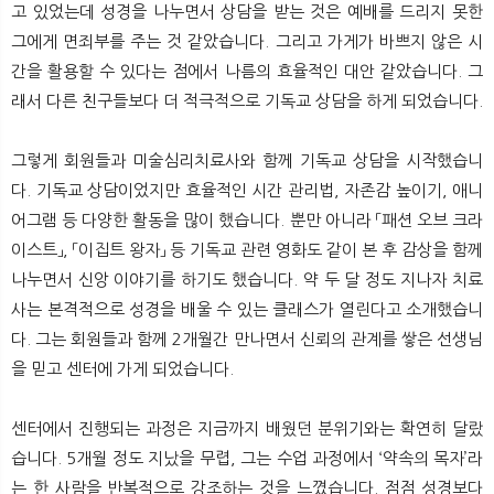
고 있었는데 성경을 나누면서 상담을 받는 것은 예배를 드리지 못한
그에게 면죄부를 주는 것 같았습니다. 그리고 가게가 바쁘지 않은 시
간을 활용할 수 있다는 점에서 나름의 효율적인 대안 같았습니다. 그
래서 다른 친구들보다 더 적극적으로 기독교 상담을 하게 되었습니다.
그렇게 회원들과 미술심리치료사와 함께 기독교 상담을 시작했습니
다. 기독교 상담이었지만 효율적인 시간 관리법, 자존감 높이기, 애니
어그램 등 다양한 활동을 많이 했습니다. 뿐만 아니라 「패션 오브 크라
이스트」, 「이집트 왕자」 등 기독교 관련 영화도 같이 본 후 감상을 함께
나누면서 신앙 이야기를 하기도 했습니다. 약 두 달 정도 지나자 치료
사는 본격적으로 성경을 배울 수 있는 클래스가 열린다고 소개했습니
다. 그는 회원들과 함께 2개월간 만나면서 신뢰의 관계를 쌓은 선생님
을 믿고 센터에 가게 되었습니다.
센터에서 진행되는 과정은 지금까지 배웠던 분위기와는 확연히 달랐
습니다. 5개월 정도 지났을 무렵, 그는 수업 과정에서 ‘약속의 목자’라
는 한 사람을 반복적으로 강조하는 것을 느꼈습니다. 점점 성경보다