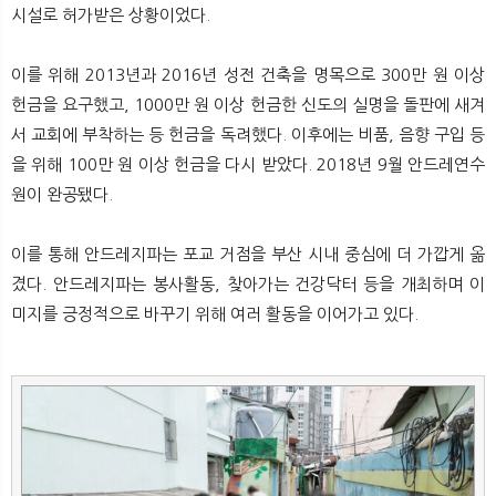
시설로 허가받은 상황이었다.
이를 위해 2013년과 2016년 성전 건축을 명목으로 300만 원 이상
헌금을 요구했고, 1000만 원 이상 헌금한 신도의 실명을 돌판에 새겨
서 교회에 부착하는 등 헌금을 독려했다. 이후에는 비품, 음향 구입 등
을 위해 100만 원 이상 헌금을 다시 받았다. 2018년 9월 안드레연수
원이 완공됐다.
이를 통해 안드레지파는 포교 거점을 부산 시내 중심에 더 가깝게 옮
겼다. 안드레지파는 봉사활동, 찾아가는 건강닥터 등을 개최하며 이
미지를 긍정적으로 바꾸기 위해 여러 활동을 이어가고 있다.