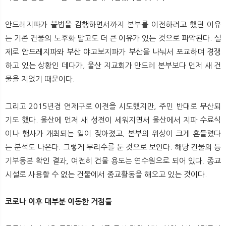
안드레지파가 불법을 감행하면서까지 본부를 이전하려고 했던 이유
는 기존 건물의 노후화 말고도 더 큰 이유가 있는 것으로 파악된다. 실
제로 안드레지파와 부산 야고보지파가 부산을 나눠서 포교하며 경쟁
하고 있는 상황인 데다가, 울산 지교회가 안드레 본부보다 먼저 새 건
물을 지었기 때문이다.
그리고 2015년경 연제구로 이전을 시도했지만, 주민 반대로 무산되
기도 했다. 울산에 먼저 새 성전이 세워지면서 울산에서 지파 수료식
이나 행사가 개최되는 일이 잦아졌고, 본부의 위상이 크게 흔들렸다
는 분석도 나온다. 그렇게 무리수를 둔 것으로 보인다. 해당 건물의 등
기부등본 확인 결과, 여전히 건물 용도는 연수원으로 되어 있다. 종교
시설로 사용할 수 없는 건물에서 종교활동을 해오고 있는 것이다.
코로나 이후 대부분 이동한 거점들