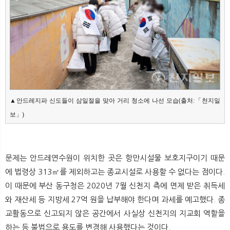
▲안드레지파 신도들이 삼일절을 맞아 거리 청소에 나선 모습(출처:「천지일
보」)
문제는 안드레연수원이 위치한 곳은 항만시설물 보호지구이기 때문
에 법령상 313㎡를 제외하고는 종교시설로 사용할 수 없다는 점이다.
이 때문에 부산 동구청은 2020년 7월 신천지 측에 면제 받은 취득세
와 재산세 등 지방세 27억 원을 납부해야 한다며 과세를 예고했다. 종
교활동으로 신고되지 않은 공간에서 사실상 신천지의 지교회 역할을
하는 등 불법으로 용도를 변경해 사용했다는 것이다.