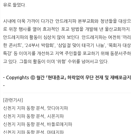
유로 들었다.
시내에 더욱 가까이 다가간 안드레지파 본부교회와 청년들을 대상으
로 위장 행사를 열어 효과적인 포교 방법을 개발해 낸 울산교회까지.
안드레지파의 활동이 심상치 않아 보인다. 안드레지파는 여전히 ‘까리
한 콘서트’, ‘24부서 박람회’, ‘삼일절 맞이 태극기 나눔’, ‘목회자 대상
특강’ 등 이미지를 개선하고 지역 주민들을 포교하기 위해 동분서주하
고 있다. 그들의 활동이 이미 ‘위험’ 수위를 넘어서고 있다.
- Copyrights ⓒ 월간 「현대종교」 허락없이 무단 전재 및 재배포금지
-​
[관련기사]
신천지 지파 동향 분석, 맛디아지파
신천지 지파 동향 분석, 시몬지파
신천지 지파 동향 분석, 바돌로매지파
신천지 지파 동향 분석, 마태지파