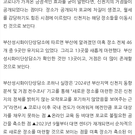
코로나가 가져온 긍정적인 효과를 굳이 말한다면, 신천지의 거점들이
공개되었다는 점이다. 장소가 공개되자 포교에 차질이 생겼고, 월세
를 감당하기도 힘든 시점에 이르렀다. 신천지는 해당 장소들을 이동시
킨 것으로 보인다.
부산성시화이단상담소에 따르면 부산에 알려졌던 미혹 장소 전체 46
개 중 9곳만 유지되고 있었다. 그리고 13곳을 새롭게 마련했다. 부산
성시화이단상담소가 확인한 것만 13곳이고, 거점은 더 많이 존재할
것으로 보인다.
부산성시화이단상담소 조하나 실장은 ‘2024년 부산지역 신천지 동향
분석 및 거점 전수조사’ 기고를 통해 “새로운 장소를 마련한 것은 신천
지의 정체를 밝히지 않는 모략포교를 포기하지 않았음을 보여주는 근
거”라면서 ▲코로나 이후 국내 전도가 어려워져 예전만큼 포교 대상
자를 채우지 못하는 점 ▲온라인 교육 등 비대면 포교로 불필요한 공
간을 축소한 점 ▲2023년 9월부터 대면 센터가 재개되면서 순차적으
로 새로운 장소를 마련할 것으로 보이는 점을 미혹 장소가 축소된 이