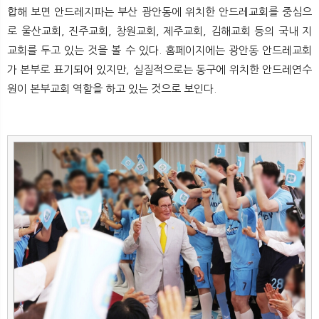
뉴
색
합해 보면 안드레지파는 부산 광안동에 위치한 안드레교회를 중심으
로 울산교회, 진주교회, 창원교회, 제주교회, 김해교회 등의 국내 지
교회를 두고 있는 것을 볼 수 있다. 홈페이지에는 광안동 안드레교회
가 본부로 표기되어 있지만, 실질적으로는 동구에 위치한 안드레연수
원이 본부교회 역할을 하고 있는 것으로 보인다.