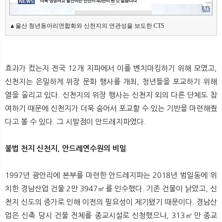
▲울산 청년동아리연합회와 신천지의 연관성을 보도한 CTS
효과가 컸는지 전국 12개 지파에서 이를 벤치마킹하기 위해 모였고,
신천지는 은밀하게 위장 문화 행사를 개최, 청년들을 포교하기 위해
열을 올리고 있다. 신천지의 위장 행사는 신천지 외의 다른 단체도 참
여하기 때문에 신천지가 더욱 숨어서 포교할 수 있는 기반을 마련해줬
다고 볼 수 있다. 그 시발점이 안드레지파였다.
불법 천지 신천지, 안드레연수원의 비밀
1997년 광안리에 본부를 마련한 안드레지파는 2018년 범일동에 위
치한 경남산업 건물 2만 3947㎡를 인수했다. 기존 건물이 낡았고, 신
천지 신도의 증가로 인해 이전의 필요성이 제기됐기 때문이다. 경남산
업은 신축 당시 건물 전체를 종교시설로 신청했으나, 313㎡만 종교