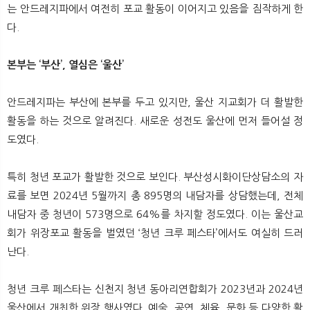
는 안드레지파에서 여전히 포교 활동이 이어지고 있음을 짐작하게 한
다.
본부는 ‘부산’, 열심은 ‘울산’
안드레지파는 부산에 본부를 두고 있지만, 울산 지교회가 더 활발한
활동을 하는 것으로 알려진다. 새로운 성전도 울산에 먼저 들어설 정
도였다.
특히 청년 포교가 활발한 것으로 보인다. 부산성시화이단상담소의 자
료를 보면 2024년 5월까지 총 895명의 내담자를 상담했는데, 전체
내담자 중 청년이 573명으로 64%를 차지할 정도였다. 이는 울산교
회가 위장포교 활동을 벌였던 ‘청년 크루 페스타’에서도 여실히 드러
난다.
청년 크루 페스타는 신천지 청년 동아리연합회가 2023년과 2024년
울산에서 개최한 위장 행사였다. 예술, 공연, 체육, 문화 등 다양한 활