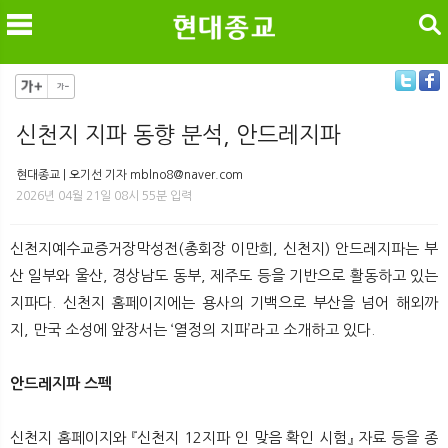
검색
신천지 지파 동향 분석, 안드레지파
메
검
현대종교 | 오기선 기자 mblno8@naver.com
2026년 04월 21일 08시 55분 입력
신천지예수교증거장막성전(총회장 이만희, 신천지) 안드레지파는 부
산 일부와 울산, 경상남도 동부, 제주도 등을 기반으로 활동하고 있는
지파다. 신천지 홈페이지에는 용사의 기백으로 부산을 넘어 해외까
지, 만국 소성에 앞장서는 ‘열정의 지파’라고 소개하고 있다.
안드레지파 스펙
신천지 홈페이지와 『신천지 12지파 인 맞음 확인 시험』 자료 등을 종