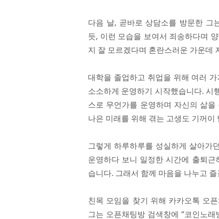
다음 날, 곧바로 상담소를 방문한 그
듯, 이런 모습을 보여서 죄송하다며 
지 잘 모르겠다며 혼란스러운 가운데 
대학을 졸업하고 취업을 위해 여러 가
소소하게 운영하기 시작했습니다. 시행
스로 무언가를 운영하며 자신의 삶을 
나은 미래를 위해 겪는 고생도 기꺼이
그렇게 하루하루를 성실하게 살아가던 
운영하다 보니 일정한 시간에 출퇴근하
습니다. 그래서 함께 마음을 나누고 
친목 모임을 찾기 위해 카카오톡 오픈
그는 오픈채팅방 검색창에 “코인노래방