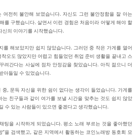
는 여전히 불안해 보였습니다. 자신도 그런 불안정함을 잘 아는
양해를 구했습니다. 살면서 이런 경험은 처음이라 어떻게 해야 할
자신의 이야기를 시작했습니다.
지를 해보았지만 쉽지 않았습니다. 그러던 중 작은 가게를 열어
착오도 많았지만 어렵고 힘들었던 취업 준비 생활을 끝내고 스
꾸려간다는 사실에 점차 안정감을 찾았습니다. 아직 젊으니 더
 받아들일 수 있었습니다.
중, 문득 자신을 위한 쉼이 없다는 생각이 들었습니다. 가게를
는 친구들과 같이 여가를 보낼 시간을 맞추는 것도 쉽지 않았
즐길 수 있는 사람들이 있으면 좋겠다고 생각했습니다.
채팅을 시작하게 되었습니다. 평소 노래 부르는 것을 좋아했던
”을 검색했고, 같은 지역에서 활동하는 코인노래방 동호회 모