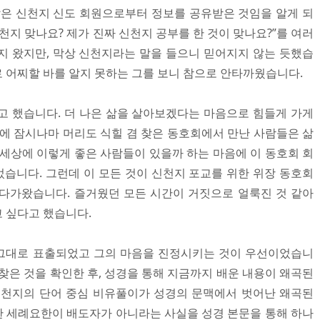
같은 신천지 신도 회원으로부터 정보를 공유받은 것임을 알게 되
천지 맞나요? 제가 진짜 신천지 공부를 한 것이 맞나요?”를 여러
지 왔지만, 막상 신천지라는 말을 들으니 믿어지지 않는 듯했습
 어찌할 바를 알지 못하는 그를 보니 참으로 안타까웠습니다.
고 했습니다. 더 나은 삶을 살아보겠다는 마음으로 힘들게 가게
중에 잠시나마 머리도 식힐 겸 찾은 동호회에서 만난 사람들은 삶
 세상에 이렇게 좋은 사람들이 있을까 하는 마음에 이 동호회 회
습니다. 그런데 이 모든 것이 신천지 포교를 위한 위장 동호회
다가왔습니다. 즐거웠던 모든 시간이 거짓으로 얼룩진 것 같아
 싶다고 했습니다.
그대로 표출되었고 그의 마음을 진정시키는 것이 우선이었습니
찾은 것을 확인한 후, 성경을 통해 지금까지 배운 내용이 왜곡된
신천지의 단어 중심 비유풀이가 성경의 문맥에서 벗어난 왜곡된
 세례요한이 배도자가 아니라는 사실을 성경 본문을 통해 하나