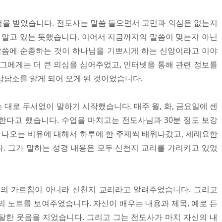
을 받았습니다. 전도사는 말씀 들으면서 고민과 의심은 없는지
을 알고 있는 듯했습니다. 이어서 지금까지의 말씀이 맞는지 아닌
말씀에 순종하는 것이 하나님을 기쁘시게 하는 신앙이라고 이야
 그에게는 더 큰 의심을 심어주었고, 인터넷을 통해 관련 정보를
상담소를 알게 되어 오게 된 것이었습니다.
대로 두서없이 말하기 시작했습니다. 매주 월, 화, 금요일에 센
 한다고 했습니다. 수업을 마치고는 전도사님과 30분 정도 보강
에 나오는 비유에 대해서 하루에 한 주제씩 배워나갔고, 세례요한
. 그가 말하는 성경 내용은 모두 신천지 교리를 가리키고 있었
교의 가르침이 아니라 신천지 교리라고 알려주었습니다. 그리고
의 노트를 보여주었습니다. 자신이 배우는 내용과 제목, 예로 든
탈한 웃음을 지었습니다. 그리고 그는 전도사가 마치 자신의 내