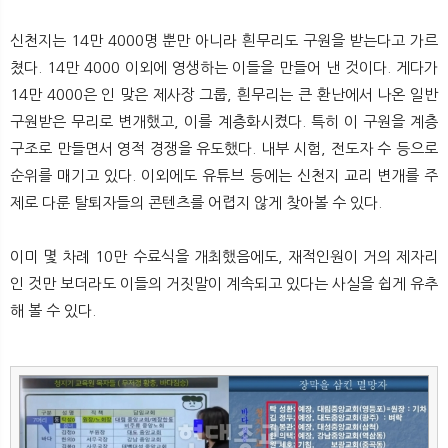
신천지는 14만 4000명 뿐만 아니라 흰무리도 구원을 받는다고 가르
쳤다. 14만 4000 이외에 영생하는 이들을 만들어 낸 것이다. 게다가
14만 4000은 인 맞은 제사장 그룹, 흰무리는 큰 환난에서 나온 일반
구원받은 무리로 변개했고, 이를 계층화시켰다. 특히 이 구원을 계층
구조로 만들면서 영적 경쟁을 유도했다. 내부 시험, 전도자 수 등으로
순위를 매기고 있다. 이외에도 유튜브 등에는 신천지 교리 변개를 주
제로 다룬 탈퇴자들의 콘텐츠를 어렵지 않게 찾아볼 수 있다.
이미 몇 차례 10만 수료식을 개최했음에도, 재적인원이 거의 제자리
인 것만 보더라도 이들의 거짓말이 계속되고 있다는 사실을 쉽게 유추
해 볼 수 있다.