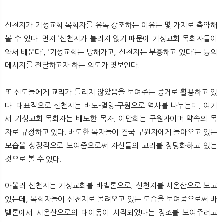
신천지가 기성교회 목회자를 유독 강조하는 이유는 몇 가지로 축약해
볼 수 있다. 먼저 ‘신천지가 틀리지 않기 때문에 기성교회 목회자들이
와서 배운다’, ‘기성교회는 망해가고, 신천지는 부흥하고 있다’는 등의
메시지를 전달하고자 하는 의도가 엿보인다.
또 신도들에게 교리가 틀리지 않았음을 보여주는 증거로 활용하고 있
다. 대표적으로 신천지는 배도-멸망-구원으로 역사를 나누는데, 여기
서 기성교회 목회자는 배도한 목자, 이만희는 구원자이며 약속의 목
자로 규정하고 있다. 배도한 목자들이 결국 구원자에게 돌아오고 있는
모습을 상징적으로 보여줌으로써 자신들의 교리를 정당화하고 있는
것으로 볼 수 있다.
아울러 신천지는 기성교회를 바벨론으로, 신천지를 시온산으로 보고
있는데, 목회자들이 신천지로 몰려오고 있는 모습을 보여줌으로써 바
벨론에서 시온산으로의 대이동이 시작되었다는 징조를 보여주려고