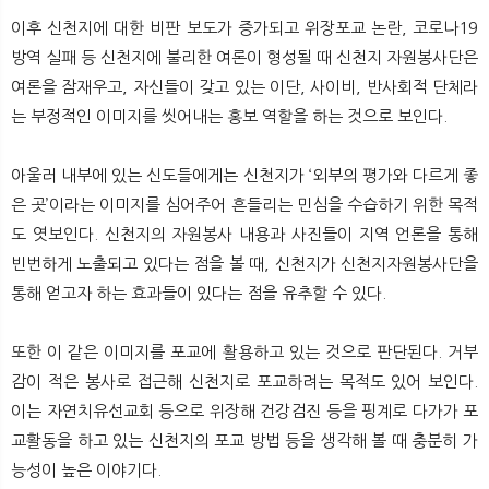
이후 신천지에 대한 비판 보도가 증가되고 위장포교 논란, 코로나19
방역 실패 등 신천지에 불리한 여론이 형성될 때 신천지 자원봉사단은
여론을 잠재우고, 자신들이 갖고 있는 이단, 사이비, 반사회적 단체라
는 부정적인 이미지를 씻어내는 홍보 역할을 하는 것으로 보인다.
아울러 내부에 있는 신도들에게는 신천지가 ‘외부의 평가와 다르게 좋
은 곳’이라는 이미지를 심어주어 흔들리는 민심을 수습하기 위한 목적
도 엿보인다. 신천지의 자원봉사 내용과 사진들이 지역 언론을 통해
빈번하게 노출되고 있다는 점을 볼 때, 신천지가 신천지자원봉사단을
통해 얻고자 하는 효과들이 있다는 점을 유추할 수 있다.
또한 이 같은 이미지를 포교에 활용하고 있는 것으로 판단된다. 거부
감이 적은 봉사로 접근해 신천지로 포교하려는 목적도 있어 보인다.
이는 자연치유선교회 등으로 위장해 건강검진 등을 핑계로 다가가 포
교활동을 하고 있는 신천지의 포교 방법 등을 생각해 볼 때 충분히 가
능성이 높은 이야기다.