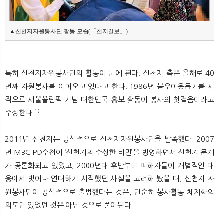
▲신천지자원봉사단 활동 모습(「천지일보」)
특히 신천지자원봉사단의 활동이 눈에 띈다. 신천지 측은 올해로 40
년째 자원봉사를 이어오고 있다고 한다. 1986년 불우이웃돕기를 시
작으로 서울올림픽 기념 대한민국 홍보 활동이 봉사의 첫걸음이라고
1)
주장한다.
2011년 신천지는 공식적으로 신천지자원봉사단을 발족했다. 2007
년 MBC PD수첩이 ‘신천지의 수상한 비밀’을 방영하면서 신천지 문제
가 공론화되고 있었고, 2000년대 후반부터 피해자들이 개별적인 대
응에서 벗어나 연대하기 시작했던 사실을 고려해 봤을 때, 신천지 자
원봉사단이 공식적으로 출범했다는 것은, 단순히 봉사활동 체계화의
의도만 있었던 것은 아닌 것으로 풀이된다.