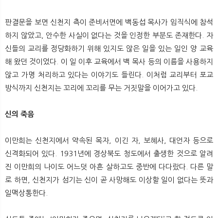
판결문을 보면 신천지 측이 준비서면에 백동섭 목사가 임직식에 참석
하지 않았고, 안수한 사실이 없다는 것을 인정한 부분도 존재한다. 자
신들의 교리를 정당화하기 위해 있지도 않은 일을 있는 일인 양 교육
해 왔던 것이었다. 이 일 이후 교육에서 백 목사 등의 이름을 사용하지
않고 가명 처리하고 있다는 이야기도 들린다. 이처럼 교리부터 포교
방식까지 신천지는 꼬리에 꼬리를 무는 거짓말을 이어가고 있다.
신의 죽음
이만희는 신천지에서 약속된 목자, 이긴 자, 보혜사, 대언자 등으로
신격화되어 있다. 1931년에 경상북도 청도에서 출생한 것으로 알려
진 이만희의 나이도 어느덧 아흔 살하고도 중반에 다다랐다. 다른 말
로 하면, 신천지가 섬기는 신이 곧 사망해도 이상할 일이 없다는 뜻과
일맥상통한다.