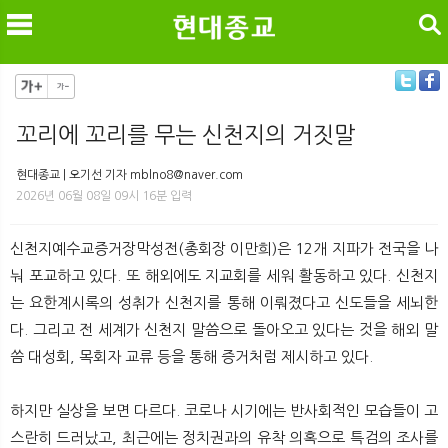
검색
꼬리에 꼬리를 무는 신천지의 거짓말
메
검
현대종교 | 오기선 기자 mblno8@naver.com
2026년 06월 08일 09시 16분 입력
신천지예수교증거장막성전(총회장 이만희)은 12개 지파가 전국을 나
눠 포교하고 있다. 또 해외에도 지교회를 세워 활동하고 있다. 신천지
는 요한계시록의 성취가 신천지를 통해 이뤄졌다고 신도들을 세뇌한
다. 그리고 전 세계가 신천지 말씀으로 돌아오고 있다는 것을 해외 말
씀 대성회, 목회자 교류 등을 통해 증거처럼 제시하고 있다.
하지만 실상을 보면 다르다. 코로나 시기에는 반사회적인 모습들이 고
스란히 드러났고, 최근에는 정치권과의 유착 의혹으로 특검의 조사를