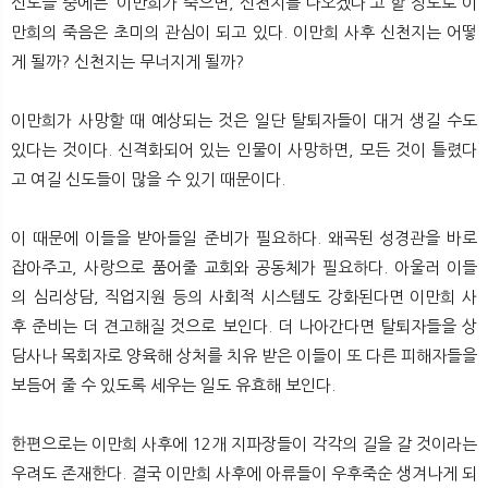
신도들 중에는 ‘이만희가 죽으면, 신천지를 나오겠다’고 할 정도로 이
만희의 죽음은 초미의 관심이 되고 있다. 이만희 사후 신천지는 어떻
게 될까? 신천지는 무너지게 될까?
이만희가 사망할 때 예상되는 것은 일단 탈퇴자들이 대거 생길 수도
있다는 것이다. 신격화되어 있는 인물이 사망하면, 모든 것이 틀렸다
고 여길 신도들이 많을 수 있기 때문이다.
이 때문에 이들을 받아들일 준비가 필요하다. 왜곡된 성경관을 바로
잡아주고, 사랑으로 품어줄 교회와 공동체가 필요하다. 아울러 이들
의 심리상담, 직업지원 등의 사회적 시스템도 강화된다면 이만희 사
후 준비는 더 견고해질 것으로 보인다. 더 나아간다면 탈퇴자들을 상
담사나 목회자로 양육해 상처를 치유 받은 이들이 또 다른 피해자들을
보듬어 줄 수 있도록 세우는 일도 유효해 보인다.
한편으로는 이만희 사후에 12개 지파장들이 각각의 길을 갈 것이라는
우려도 존재한다. 결국 이만희 사후에 아류들이 우후죽순 생겨나게 되