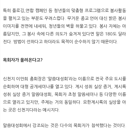
특히 플로깅,연합 캠페인 등 청년들의 맞춤형 프로그램으로 봉사활동
을 펼치고 있는 부분도 우려스럽다. 무거운 종교 언어 대신 밝은 봉사
이미지를 전면에 내세워, 청년들의 벽을 허물고 있다. 봉사 자체는 아
름답지만, 그 봉사 속에 다른 의도가 숨겨져 있다면 말은 180도 달라
진다. 방법이 선하다고 하더라도 목적이 순수하지 않기 때문이다.
목회자가 몰려온다고?
신천지 이만희 총회장은 ‘말씀대성회’라는 이름으로 전국 주요 도시를
순회하며 대형 공개세미나를 열고 있다. 계시 성취 실상 증거, 계시록
성취 실상 증거 말씀대성회, 목회자 초청 말씀세미나 등 다양한 이름
으로 열리고 있지만, 주제는 거의 동일하다. 요한계시록의 실상을 아
는 곳은 신천지다라는 메시지다.
말씀대성회에서 강조되는 것은 다수의 목회자가 참석했다는 것이다.