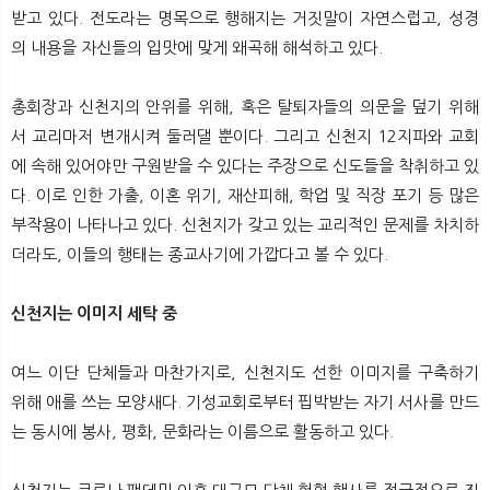
뉴
색
받고 있다. 전도라는 명목으로 행해지는 거짓말이 자연스럽고, 성경
의 내용을 자신들의 입맛에 맞게 왜곡해 해석하고 있다.
총회장과 신천지의 안위를 위해, 혹은 탈퇴자들의 의문을 덮기 위해
서 교리마저 변개시켜 둘러댈 뿐이다. 그리고 신천지 12지파와 교회
에 속해 있어야만 구원받을 수 있다는 주장으로 신도들을 착취하고 있
다. 이로 인한 가출, 이혼 위기, 재산피해, 학업 및 직장 포기 등 많은
부작용이 나타나고 있다. 신천지가 갖고 있는 교리적인 문제를 차치하
더라도, 이들의 행태는 종교사기에 가깝다고 볼 수 있다.
신천지는 이미지 세탁 중
여느 이단 단체들과 마찬가지로, 신천지도 선한 이미지를 구축하기
위해 애를 쓰는 모양새다. 기성교회로부터 핍박받는 자기 서사를 만드
는 동시에 봉사, 평화, 문화라는 이름으로 활동하고 있다.