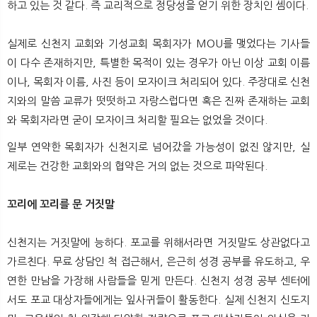
하고 있는 것 같다. 즉 교리적으로 정당성을 얻기 위한 장치인 셈이다.
실제로 신천지 교회와 기성교회 목회자가 MOU를 맺었다는 기사들
이 다수 존재하지만, 특별한 목적이 있는 경우가 아닌 이상 교회 이름
이나, 목회자 이름, 사진 등이 모자이크 처리되어 있다. 주장대로 신천
지와의 말씀 교류가 떳떳하고 자랑스럽다면 혹은 진짜 존재하는 교회
와 목회자라면 굳이 모자이크 처리할 필요는 없었을 것이다.
일부 연약한 목회자가 신천지로 넘어갔을 가능성이 없진 않지만, 실
제로는 건강한 교회와의 협약은 거의 없는 것으로 파악된다.
꼬리에 꼬리를 문 거짓말
신천지는 거짓말에 능하다. 포교를 위해서라면 거짓말도 상관없다고
가르친다. 무료 상담인 척 접근해서, 은근히 성경 공부를 유도하고, 우
연한 만남을 가장해 사람들을 믿게 만든다. 신천지 성경 공부 센터에
서도 포교 대상자들에게는 잎사귀들이 활동한다. 실제 신천지 신도지