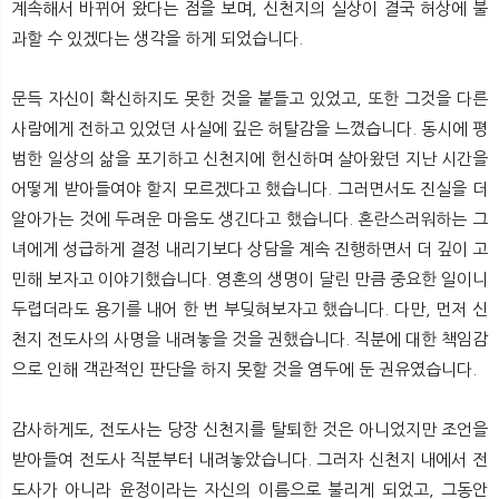
계속해서 바뀌어 왔다는 점을 보며, 신천지의 실상이 결국 허상에 불
과할 수 있겠다는 생각을 하게 되었습니다.
문득 자신이 확신하지도 못한 것을 붙들고 있었고, 또한 그것을 다른
사람에게 전하고 있었던 사실에 깊은 허탈감을 느꼈습니다. 동시에 평
범한 일상의 삶을 포기하고 신천지에 헌신하며 살아왔던 지난 시간을
어떻게 받아들여야 할지 모르겠다고 했습니다. 그러면서도 진실을 더
알아가는 것에 두려운 마음도 생긴다고 했습니다. 혼란스러워하는 그
녀에게 성급하게 결정 내리기보다 상담을 계속 진행하면서 더 깊이 고
민해 보자고 이야기했습니다. 영혼의 생명이 달린 만큼 중요한 일이니
두렵더라도 용기를 내어 한 번 부딪혀보자고 했습니다. 다만, 먼저 신
천지 전도사의 사명을 내려놓을 것을 권했습니다. 직분에 대한 책임감
으로 인해 객관적인 판단을 하지 못할 것을 염두에 둔 권유였습니다.
감사하게도, 전도사는 당장 신천지를 탈퇴한 것은 아니었지만 조언을
받아들여 전도사 직분부터 내려놓았습니다. 그러자 신천지 내에서 전
도사가 아니라 윤정이라는 자신의 이름으로 불리게 되었고, 그동안