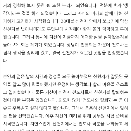
거의 경험해 보지 못한 쉼 또한 누리게 되었습니다. 덕분에 혼자 ‘생
각’이라는 것을 하게 되었습니다. 그리고 자신의 미래의 삶에 대해 진
지하게 고민하기 시작했습니다. 20대를 신천지 안에서 보냈기에 막상
신천지를 벗어나더라도 무엇부터 시작해야 할지 몰라 막막하고 두려
웠습니다. 그러나 동시에 자신이 지금까지 어떠한 삶을 살아왔는지를
돌아보게 되는 계기가 되었습니다. 상담이 진행되는 가운데 전도사는
점차 생각을 정리해 갔고, 결국 신천지가 잘못된 곳임을 인정했습니
다.
본인의 젊은 날의 시간과 정성을 모두 쏟아부었던 신천지가 잘못된 곳
임을 알고 많이 힘들어했지만 윤정씨는 생각보다 빨리 마음을 추스르
고 일어섰습니다. 물론 자신이 신천지 전도사로서 신천지를 탈퇴하는
것에 대한 부담은 있었습니다. 의도치 않게 ‘전도사의 탈퇴’라는 큰 이
슈로 주목받고 싶지 않다고 했습니다. 그래서 조용히 신천지에서 잊히
는 편을 선택했습니다. 이후 자신의 미래를 위해 공무원 시험 준비를
시작했습니다. 자연스럽게 신천지에서는 전도사 직분을 내려놓고 세