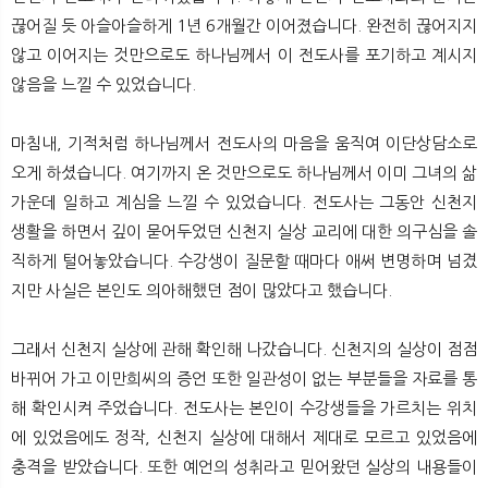
끊어질 듯 아슬아슬하게 1년 6개월간 이어졌습니다. 완전히 끊어지지
않고 이어지는 것만으로도 하나님께서 이 전도사를 포기하고 계시지
않음을 느낄 수 있었습니다.
마침내, 기적처럼 하나님께서 전도사의 마음을 움직여 이단상담소로
오게 하셨습니다. 여기까지 온 것만으로도 하나님께서 이미 그녀의 삶
가운데 일하고 계심을 느낄 수 있었습니다. 전도사는 그동안 신천지
생활을 하면서 깊이 묻어두었던 신천지 실상 교리에 대한 의구심을 솔
직하게 털어놓았습니다. 수강생이 질문할 때마다 애써 변명하며 넘겼
지만 사실은 본인도 의아해했던 점이 많았다고 했습니다.
그래서 신천지 실상에 관해 확인해 나갔습니다. 신천지의 실상이 점점
바뀌어 가고 이만희씨의 증언 또한 일관성이 없는 부분들을 자료를 통
해 확인시켜 주었습니다. 전도사는 본인이 수강생들을 가르치는 위치
에 있었음에도 정작, 신천지 실상에 대해서 제대로 모르고 있었음에
충격을 받았습니다. 또한 예언의 성취라고 믿어왔던 실상의 내용들이