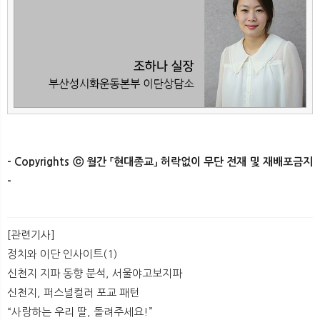
- Copyrights ⓒ 월간 「현대종교」 허락없이 무단 전재 및 재배포금지
-​
[관련기사]
정치와 이단 인사이트(1)
신천지 지파 동향 분석, 서울야고보지파
신천지, 퍼스널컬러 포교 패턴
​“사랑하는 우리 딸, 돌려주세요!”