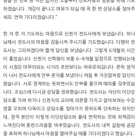
님을 한 번도 뵌 적은 없지만 오늘부터 전도사님의 영혼을 위해 기도
하겠습니다. 개강이 끝나고 여유가 되실 때 꼭 한 번 상담소를 찾아주
세요. 연락 기다리겠습니다.”
한 자 한 자 기도하는 마음으로 신천지 전도사에게 보냈습니다. 하나
님께서 전도사의 마음을 감동시켜 주시기를 기도했습니다. 다행히 전
도사는 그리하겠다며 짧게 답신을 보냈습니다. 그렇게 6개월의 시간
이 흘렀습니다. 신천지 신학원이 보통 6~8개월 일정으로 진행되는데
이 시점은 마무리되는 시기라 초반보다는 여유로워집니다. 문득 생각
이 나서 전도사에게 안부 문자를 보냈더니 며칠 후 거짓말처럼 답신이
왔습니다. 서로 경계하는 듯하면서도 안부를 물으며 예의를 갖추었습
니다. 조심스레 다시금 상담을 권유했습니다. 전도사는 자신이 이단상
담소를 가려 하거나 신천지의 교리에 의문을 가지고 알아보려는 수강
생을 오히려 다독이고 상담소를 찾아가지 못하도록 단속하는 위치인
데, 정작 본인이 이렇게 이단상담소와 몰래 연락하는 것에 죄책감이
느껴진다며 혼란스러움을 비추었습니다. 전도사의 내적 갈등에 공감
을 표하며 하나님께서 마음을 열어주실 때를 기다리겠다고 했습니다.