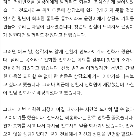
저의 전화번호를 윤정이에게 알려줘도 되는지 조심스럽게 물어보았
습니다. 전도사라는 위치 때문에 상담소에 쉽게 찾아가지 못할 것을
인지한 청년이 최소한 통화를 통해서라도 윤정이에게 상담의 기회를
만들어 주려는 마음이 전해졌습니다. 청년의 진심이 느껴져서 윤정이
가 원한다면 알려줘도 괜찮다고 답했습니다.
그러던 어느 날, 생각지도 않게 신천지 전도사에게서 전화가 왔습니
다. 떨리는 목소리로 전화한 전도사는 예의를 갖추며 청년의 소개로
전화하게 되었다고 했습니다. 선뜻 믿기는 어려웠지만, 청년의 간절
한 마음을 외면할 수 없어 한 번쯤은 상담소에 가서 이야기를 나눠보
고 싶다고 했습니다. 그러나 최근에 신천지 신학원이 개강했는데 자신
이 전담 전도사로 배정되었다고 했습니다.
그래서 이번 신학원 과정이 마칠 때까지는 시간을 도저히 낼 수 없다
고 이야기를 했습니다. 전도사는 죄송하다는 말로 전화를 끊었습니다.
전화 통화를 하고 나서 다시금 전도사의 말을 되새겨보았습니다. 전혀
오지 않을 상담이었다면 굳이 전화해서 자신의 상황을 변명할 필요나