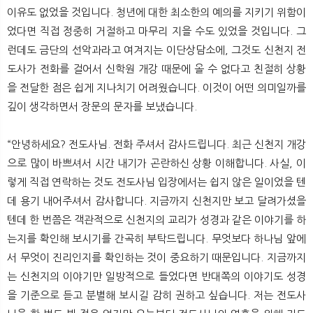
이유도 없었을 것입니다. 청년에 대한 최소한의 예의를 지키기 위함이
었다면 직접 정중히 거절하고 마무리 지을 수도 있었을 것입니다. 그
런데도 금단의 선악과라고 여겨지는 이단상담소에, 그것도 신천지 전
도사가 전화를 걸어서 신학원 개강 때문에 올 수 없다고 친절히 상황
을 전달한 점은 쉽게 지나치기 어려웠습니다. 이것이 어떤 의미일까를
깊이 생각하면서 장문의 문자를 보냈습니다.
“안녕하세요? 전도사님. 전화 주셔서 감사드립니다. 최근 신천지 개강
으로 많이 바쁘셔서 시간 내기가 곤란하신 상황 이해합니다. 사실, 이
렇게 직접 연락하는 것도 전도사님 입장에서는 쉽지 않은 일이었을 텐
데 용기 내어주셔서 감사합니다. 지금까지 신천지만 보고 달려가셨을
텐데 한 번쯤은 객관적으로 신천지의 교리가 성경과 같은 이야기를 하
는지를 확인해 보시기를 간곡히 부탁드립니다. 무엇보다 하나님 앞에
서 무엇이 진리인지를 확인하는 것이 중요하기 때문입니다. 지금까지
는 신천지의 이야기만 일방적으로 들었다면 반대쪽의 이야기도 성경
을 기준으로 듣고 분별해 보시길 감히 권하고 싶습니다. 저는 전도사