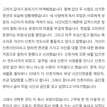
그러자 갑자기 분위기가 어색해졌습니다. 함께 있던 두 사람도 진지한
청년의 모습에 당황해했습니다. 네 사람에게 독서 모임은 서로에게 성
장의 시간이자 위로와 격려가 되는 시간이었기 때문에 갑작스러운 청
년의 탈퇴 의사는 윤정이의 마음을 무겁게 했습니다. 한참을 고민하던
윤정이는 마침내 입을 열었습니다. 그리고 아주 조심스럽고 떨리는 목
소리로 자신이 신천지 전도사로 활동하고 있다고 말했습니다. 자신이
신천지인이라고 밝히면 편견을 가지고 자신을 대할 것에 대한 염려와
걱정으로 말하지 못했다고 사과했습니다. 신천지에 오랜 세월 있으면
서 전도사까지 되었고, 일주일 내내 신천지 사람들을 만나고 신천지
관련 일만 하다 보니 어느덧 서른이 가까웠다고 했습니다. 문득 지난
세월을 돌아보니 20대가 다 신천지에서 보낸 시간이었음을 깨닫자,
조금 답답함을 느꼈다고 합니다. 그래서 잠시나마 신천지라는 공간을
벗어나 숨이 트일 시간과 공간을 갖고 싶었다고 이야기했습니다.
그래서 선택한 것이 이 독서 모임이었습니다. 2주에 한 번 이렇게 신
천지가 아닌 오로지 ‘윤정이’로서 머물 수 있는 시간을 보내고 싶었다