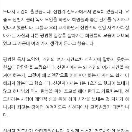
또다시 시간이 흘렀습니다. 신천지 전도사에게서 연락이 왔습니다. 요
즘도 신천지 몰래 독서 모임을 하면서 회원들과 좋은 관계를 유지하고
있다고 했습니다. 그들과 오래 교제하면서 신천지의 전일 사역자로 살
아가는 자신과 다른 평범한 일상을 살아가는 회원들의 모습이 대비되
었고 그 가운데 여러 가지 생각이 든다고 했습니다.
평범한 독서 모임인, 개인의 여가 시간조차 신천지에 말하지 못하는
현실에 답답함을 느꼈습니다. 신천지에서는 왜 개인의 여가 시간을 숨
겨야 하는지, 그것이 왜 죄책감으로 이어져야 하는지 자신도 쉽게 이
해되지 않는다고 했습니다. 신천지에서는 1분 1초라도 헛되이 보내지
않고 하나님의 역사 완성을 위해 포교를 해야 한다고 가르치는데, 전
도사라는 사람이 개인적 쉼을 위해 취미 시간을 보내는 것 자체가 하
나님께 죄짓는 것처럼 여겨지도록 신천지에서 교육받았기 때문입니
다.
신천지 전도사가 안타까웠습니다. 이렇게 신천지 전도사와의 문자는