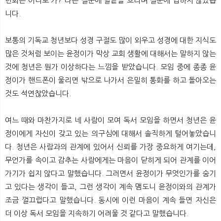
련회는 어디로 가?”라는 질문에 말끝을 흐리며 질문에 답하지 않았습
니다.
보통의 기독교 청년보다 성경 구절도 많이 외우고 성경에 대한 지식도
많은 것처럼 보이는 윤정이가 막상 교회 생활에 대해서는 말하지 않는
것에 청년은 뭔가 이상하다는 느낌을 받았습니다. 모임 중에 종종 윤
정이가 핸드폰이 울리면 밖으로 나가서 은밀히 통화를 하고 돌아오는
것도 석연찮았습니다.
여느 때와 마찬가지로 네 사람이 모여 독서 모임을 하면서 청년은 윤
정이에게 자신이 갖고 있는 의구심에 대해서 솔직하게 털어놓았습니
다. 청년은 사람과의 관계에 있어서 신뢰를 가장 중요하게 여기는데,
무언가를 속이고 감추는 사람에게는 마음이 닫히게 되어 관계를 이어
가기가 쉽지 않다고 말했습니다. 그러면서 윤정이가 무엇인가를 숨기
고 있다는 생각이 들고, 그런 생각이 계속 맴도니 윤정이와의 관계가
조금 껄끄럽다고 말했습니다. 동시에 이런 마음이 계속 들면 자신은
더 이상 독서 모임을 지속하기 어려울 것 같다고 말했습니다.