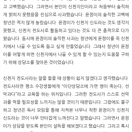
고 고백했습니다. 그러면서 본인이 신천지인이라고 처음부터 솔직하
게 밝히지 못했음을 진심으로 사과했습니다. 윤정이의 솔직한 고백에
청년은 적지 않게 놀랐습니다. 윤정이가 신천지 신도라는 것도 생각지
못했고, 신천지 전도사로 활동하고 있다는 것도 더 큰 충격으로 다가
왔습니다. 동시에 윤정이의 솔직한 사과는 청년에게 윤정이를 꼭 신천
지에서 나올 수 있도록 돕고 싶게 만들었습니다. 그래서 청년이 윤정
이를 어떻게 하면 신천지에서 나올 수 있게 할 수 있는지 도움을 구하
기 위해 상담소를 찾아온 것이었습니다.
신천지 전도사라는 말을 들을 때 상황이 쉽지 않겠다고 생각했습니다.
전도사라면 평소 수강생들에게 “이단상담소에 가면 영이 죽는다, 선
악과다”라고 교육을 하는 위치입니다. 그러한 전도사가 스스로 선악
과를 먹을 필요성을 느끼지는 않을 것이기 때문입니다. 그럼에도 불구
하고 청년은 독서 모임을 통해 지켜본 너무나 착한 윤정이가 신천지
신도라는 것이 너무 안타깝게 느껴진다고 말했습니다. 그러면서 윤정
이가 상담을 받도록 본인이 설득을 해보겠다고 했습니다. 그리고 혹시