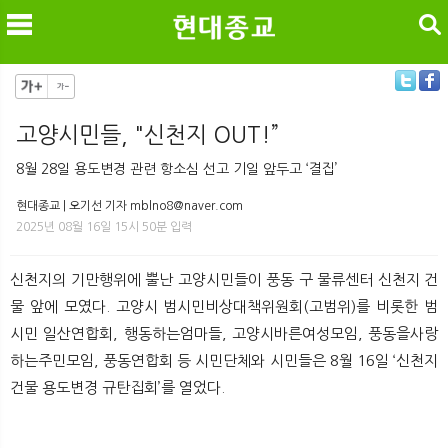
검색
고양시민들, "신천지 OUT!”
메
검
8월 28일 용도변경 관련 항소심 선고 기일 앞두고 ‘결집’
현대종교 | 오기선 기자 mblno8@naver.com
2025년 08월 16일 15시 50분 입력
신천지의 기만행위에 뿔난 고양시민들이 풍동 구 물류센터 신천지 건
물 앞에 모였다. 고양시 범시민비상대책위원회(고범위)를 비롯한 범
시민 일산연합회, 행동하는엄마들, 고양시바른여성모임, 풍동을사랑
하는주민모임, 풍동연합회 등 시민단체와 시민들은 8월 16일 ‘신천지
건물 용도변경 규탄집회’를 열었다.