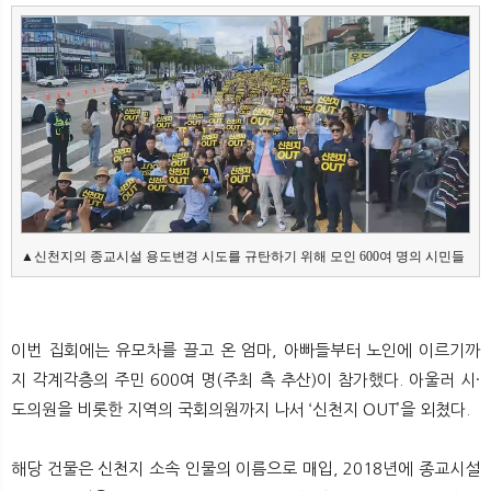
뉴
색
▲신천지의 종교시설 용도변경 시도를 규탄하기 위해 모인 600여 명의 시민들
이번 집회에는 유모차를 끌고 온 엄마, 아빠들부터 노인에 이르기까
지 각계각층의 주민 600여 명(주최 측 추산)이 참가했다. 아울러 시·
도의원을 비롯한 지역의 국회의원까지 나서 ‘신천지 OUT’을 외쳤다.
해당 건물은 신천지 소속 인물의 이름으로 매입, 2018년에 종교시설