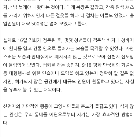
지난 밤 늦게야 나왔다는 것이다. 대게 복장은 같았고, 간혹 흰색 셔츠
를 가리기 위해서인지 다른 겉옷을 하나 더 걸치는 이들도 있었다. 출
입인원이 대략 500명은 넘어 보였다고 한다.
실제로 16일 집회가 정돈된 후, 몇몇 청년들이 검은색 바지나 청바지
에 흰티를 입고 건물 안으로 들어가는 모습을 목격할 수 있었다. 자연
스러운 모습과 안내실에서 제지하지 않는 것으로 보아 신천지 신도임
이 틀림없어 보였다. 집회를 하는 것인지, 9·18 평화 만국회의 기념식
등 대형행사를 위한 연습이나 모임을 하고 있는지 정확히 알 길은 없
지만, 허가되지 않은 공간에서 대규모 인원이 활동하고 있다는 사실
을 유추해 볼 수 있는 대목이다.
신천지의 기만적인 행동에 고양시민들의 분노가 들끓고 있다. 식지 않
는 관심은 우리 동네를 이단으로부터 지키는 가장 효과적인 방법이
다.