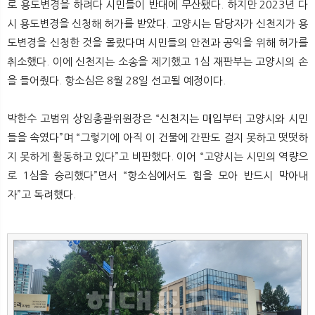
로 용도변경을 하려다 시민들이 반대에 무산됐다. 하지만 2023년 다
시 용도변경을 신청해 허가를 받았다. 고양시는 담당자가 신천지가 용
도변경을 신청한 것을 몰랐다며 시민들의 안전과 공익을 위해 허가를
취소했다. 이에 신천지는 소송을 제기했고 1심 재판부는 고양시의 손
을 들어줬다. 항소심은 8월 28일 선고될 예정이다.
박한수 고범위 상임총괄위원장은 “신천지는 매입부터 고양시와 시민
들을 속였다”며 “그렇기에 아직 이 건물에 간판도 걸지 못하고 떳떳하
지 못하게 활동하고 있다”고 비판했다. 이어 “고양시는 시민의 역량으
로 1심을 승리했다”면서 “항소심에서도 힘을 모아 반드시 막아내
자”고 독려했다.