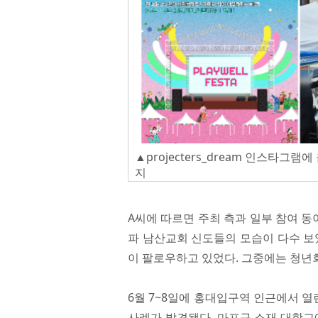
▲projecters_dream 인스타그램
지
A씨에 따르면 주최 측과 일부 참여 
파 남산교회 신도들의 모습이 다수 보
이 팔로우하고 있었다. 그중에는 청년
6월 7~8일에 홍대입구역 인근에서 열린 
사례가 발견됐다. 마포구 소재 대학교에