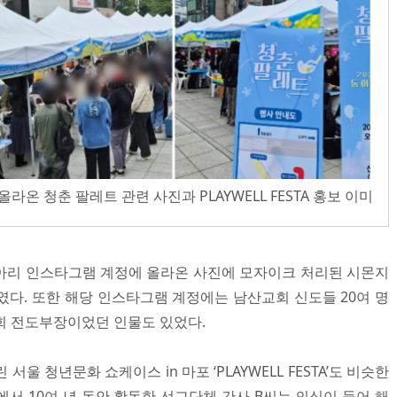
에 올라온 청춘 팔레트 관련 사진과 PLAYWELL FESTA 홍보 이미
동아리 인스타그램 계정에 올라온 사진에 모자이크 처리된 시몬지
였다. 또한 해당 인스타그램 계정에는 남산교회 신도들 20여 명
회 전도부장이었던 인물도 있었다.
서울 청년문화 쇼케이스 in 마포 ‘PLAYWELL FESTA’도 비슷한
서 10여 년 동안 활동한 선교단체 간사 B씨는 의심이 들어 해