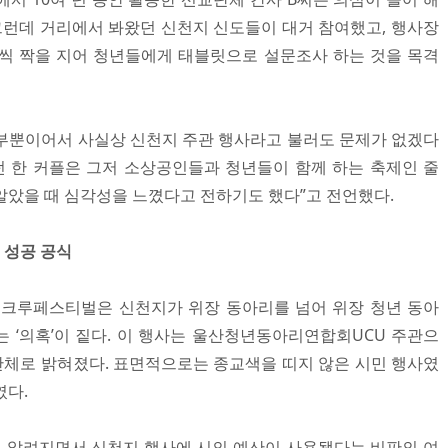
 그런데 거리에서 봐왔던 신천지 신도들이 대거 참여했고, 행사장
씩 짝을 지어 청년들에게 태블릿으로 설문조사 하는 것을 목격
일부뿐이어서 사실상 신천지 주관 행사라고 불러도 문제가 없겠다
던 한 커플은 그저 소상공인들과 청년들이 함께 하는 축제인 줄
알았을 때 심각성을 느꼈다고 전하기도 했다”고 전언했다.
 성공 공식
 청년크루페스티벌은 신천지가 위장 동아리를 넘어 위장 청년 동아
 ‘의혹’이 짙다. 이 행사는 울산청년동아리연합회UCU 주관으
 단체로 밝혀졌다. 표면적으로는 종교색을 띠지 않은 시민 행사였
였다.
 알려지면서 신천지 행사에 시의 예산이 사용됐다는 비판의 여