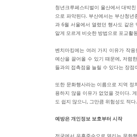
청년크루페스티벌이 울산에서 대박친 
으로 파악된다. 부산에서는 부산청년종
과 6월 서울에서 열렸던 행사도 같은
알게 모르게 비슷한 방법으로 포교활동
벤치마킹에는 여러 가지 이유가 작용
예산을 끌어올 수 있기 때문에, 저렴한
들과의 접촉점을 늘릴 수 있다는 장점이
또한 문화행사라는 이름으로 지역 정
용하지 않을 이유가 없었을 것이다. 
도 쉽지 않으니, 그만큼 위험성도 적다
예방은 개인정보 보호부터 시작
전국에서 우후죽순으로 열리는 문화행