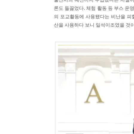
론도 들끓었다. 체험 활동 등 부스 운
의 포교활동에 사용됐다는 비난을 피할
산을 사용하다 보니 일석이조였을 것이