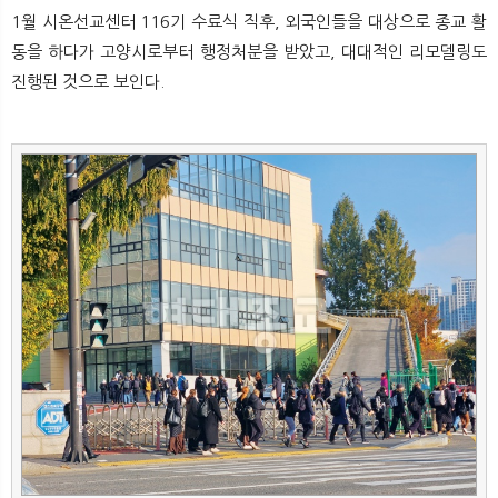
1월 시온선교센터 116기 수료식 직후, 외국인들을 대상으로 종교 활
동을 하다가 고양시로부터 행정처분을 받았고, 대대적인 리모델링도
진행된 것으로 보인다.