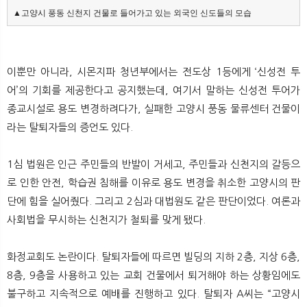
▲고양시 풍동 신천지 건물로 들어가고 있는 외국인 신도들의 모습
이뿐만 아니라, 시몬지파 청년부에서는 전도상 1등에게 ‘신성전 투
어’의 기회를 제공한다고 공지했는데, 여기서 말하는 신성전 투어가
종교시설로 용도 변경하려다가, 실패한 고양시 풍동 물류센터 건물이
라는 탈퇴자들의 증언도 있다.
1심 법원은 인근 주민들의 반발이 거세고, 주민들과 신천지의 갈등으
로 인한 안전, 학습권 침해를 이유로 용도 변경을 취소한 고양시의 판
단에 힘을 실어줬다. 그리고 2심과 대법원도 같은 판단이었다. 여론과
사회법을 무시하는 신천지가 철퇴를 맞게 됐다.
화정교회도 논란이다. 탈퇴자들에 따르면 빌딩의 지하 2층, 지상 6층,
8층, 9층을 사용하고 있는 교회 건물에서 퇴거해야 하는 상황임에도
불구하고 지속적으로 예배를 진행하고 있다. 탈퇴자 A씨는 “고양시