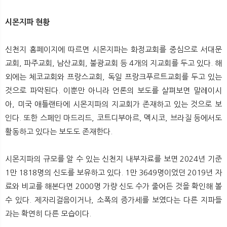
뉴
색
시몬지파 현황
신천지 홈페이지에 따르면 시몬지파는 화정교회를 중심으로 서대문
교회, 파주교회, 남산교회, 불광교회 등 4개의 지교회를 두고 있다. 해
외에는 체코교회와 프랑스교회, 독일 프랑크푸르트교회를 두고 있는
것으로 파악된다. 이뿐만 아니라 언론의 보도를 살펴보면 말레이시
아, 미국 애틀랜타에 시몬지파의 지교회가 존재하고 있는 것으로 보
인다. 또한 스페인 마드리드, 코트디부아르, 멕시코, 브라질 등에서도
활동하고 있다는 보도도 존재한다.
시몬지파의 규모를 알 수 있는 신천지 내부자료를 보면 2024년 기준
1만 1818명의 신도를 보유하고 있다. 1만 3649명이었던 2019년 자
료와 비교를 해본다면 2000명 가량 신도 수가 줄어든 것을 확인해 볼
수 있다. 제자리걸음이거나, 소폭의 증가세를 보였다는 다른 지파들
과는 확연히 다른 모습이다.