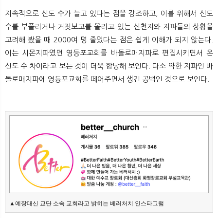
지속적으로 신도 수가 늘고 있다는 점을 강조하고, 이를 위해서 신도
수를 부풀리거나 거짓보고를 올리고 있는 신천지와 지파들의 상황을
고려해 봤을 때 2000여 명 줄었다는 점은 쉽게 이해가 되지 않는다.
이는 시몬지파였던 영등포교회를 바돌로매지파로 편집시키면서 온
신도 수 차이라고 보는 것이 더욱 합당해 보인다. 다소 약한 지파인 바
돌로매지파에 영등포교회를 떼어주면서 생긴 공백인 것으로 보인다.
▲예장대신 교단 소속 교회라고 밝히는 베러처치 인스타그램