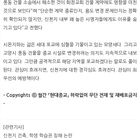
풍동 건물 소송에서 패소한 것이 화정교회 건물 계약에도 영향을 미친
것으로 보인다”며 “단순한 계약 종료인지, 용도 변경 문제인지는 정확
히 확인되지 않지만, 신천지 내부 꽤 높은 사명자들에게도 이유를 숨
기고 있다”고 전했다.
시몬지파는 젊은 세대 포교에 심혈을 기울이고 있는 모양새다. 그리고
고양시 풍동 건물을 종교 시설로 변경하려는 의지도 지속적으로 내보
이고 있다. 그만큼 공격적으로 해당 지역을 포교하겠다는 말로도 풀이
된다. 관심이 흐려지면, 신천지에 대한 경각심도 흐려진다. 관심이 최
우선의 예방책이다.​
- Copyrights ⓒ 월간 「현대종교」 허락없이 무단 전재 및 재배포금지
-
[관련기사]
신천지 건축, 학생 학습권 침해 논란