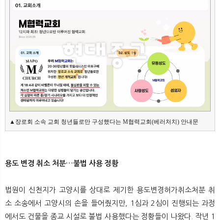
▲장로회 소속 교회 청년들로만 구성했다는 M협력교회(베러처치) 안내문
용도 변경 취소 처분…불법 사용 정황
법원이 신천지가 고양시를 상대로 제기한 용도변경허가취소처분 취
소 소송에서 고양시의 손을 들어줬지만, 1심과 2심이 진행되는 과정
에서도 건물을 종교 시설로 불법 사용했다는 정황들이 나왔다. 작년 1