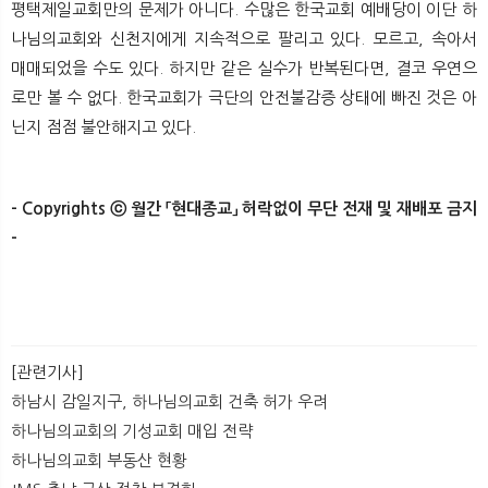
평택제일교회만의 문제가 아니다. 수많은 한국교회 예배당이 이단 하
나님의교회와 신천지에게 지속적으로 팔리고 있다. 모르고, 속아서
매매되었을 수도 있다. 하지만 같은 실수가 반복된다면, 결코 우연으
로만 볼 수 없다. 한국교회가 극단의 안전불감증 상태에 빠진 것은 아
닌지 점점 불안해지고 있다.
​- Copyrights ⓒ 월간 「현대종교」 허락없이 무단 전재 및 재배포 금지
-
[관련기사]
하남시 감일지구, 하나님의교회 건축 허가 우려
하나님의교회의 기성교회 매입 전략
하나님의교회 부동산 현황