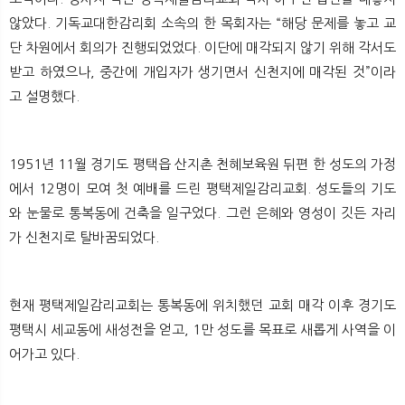
않았다. 기독교대한감리회 소속의 한 목회자는 “해당 문제를 놓고 교
단 차원에서 회의가 진행되었었다. 이단에 매각되지 않기 위해 각서도
받고 하였으나, 중간에 개입자가 생기면서 신천지에 매각된 것”이라
고 설명했다.
1951년 11월 경기도 평택읍 산지촌 천혜보육원 뒤편 한 성도의 가정
에서 12명이 모여 첫 예배를 드린 평택제일감리교회. 성도들의 기도
와 눈물로 통복동에 건축을 일구었다. 그런 은혜와 영성이 깃든 자리
가 신천지로 탈바꿈되었다.
현재 평택제일감리교회는 통복동에 위치했던 교회 매각 이후 경기도
평택시 세교동에 새성전을 얻고, 1만 성도를 목표로 새롭게 사역을 이
어가고 있다.