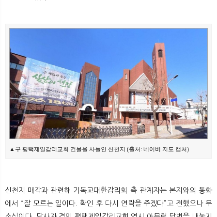
뉴
색
▲구 평택제일감리교회 건물을 사들인 신천지 (출처: 네이버 지도 캡처)
신천지 매각과 관련해 기독교대한감리회 측 관계자는 본지와의 통화
에서 “잘 모르는 일이다. 확인 후 다시 연락을 주겠다”고 전했으나 무
소식이다. 당사자 격인 평택제일감리교회 역시 아무런 답변을 내놓지