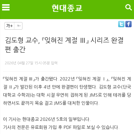
검색
김도형 교수, 『잊혀진 계절 Ⅲ』 시리즈 완결
편 출간
메
검
2026년 04월 27일 15시 05분 입력
『잊혀진 계절 Ⅲ』가 출간됐다. 2022년 『잊혀진 계절 Ⅰ』, 『잊혀진 계
절 Ⅱ』가 발간된 이후 4년 만에 완결편이 탄생했다. 김도형 교수(단국
대학교 수학과)는 대학 시절 우연히 접하게 된 JMS로 인해 테러를 당
하면서도 끝까지 목숨 걸고 JMS를 대처한 인물이다.
이 기사는 현대종교 2026년 5호의 일부입니다.
기사의 전문은 유료회원 가입 후 PDF 파일로 보실 수 있습니다.