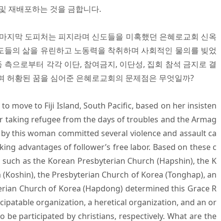
 및 재배포하는 것을 금합니다.
 마지막 도피처는 피지라며 신도들을 미혹했던 은혜로교회 신옥
도들의 삶을 유린하고 노동력을 착취하며 사회적인 물의를 빚었
동 측으로부터 각각 이단, 참여금지, 이단성, 집회 참석 금지로 결
지며 허황된 꿈을 심어준 은혜로교회의 문제점은 무엇일까?
o move to Fiji Island, South Pacific, based on her insisten
e for taking refugee from the days of troubles and the Armag
by this woman committed several violence and assault ca
taking advantages of follower’s free labor. Based on these c
a, such as the Korean Presbyterian Church (Hapshin), the K
 (Koshin), the Presbyterian Church of Korea (Tonghap), an
erian Church of Korea (Hapdong) determined this Grace R
cipatable organization, a heretical organization, and an or
 be participated by christians, respectively. What are the