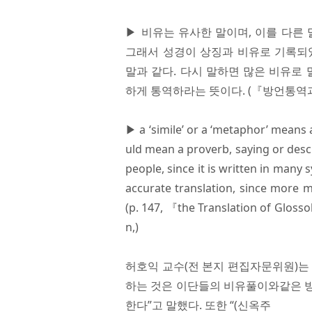
▶ 비유는 유사한 말이며, 이를 다른
그래서 성경이 상징과 비유로 기록되
말과 같다. 다시 말하면 많은 비유로
하게 통역하라는 뜻이다. (『방언통역과
▶ a ‘simile’ or a ‘metaphor’ means 
uld mean a proverb, saying or descr
people, since it is written in many
accurate translation, since more
(p. 147, 『the Translation of Glosso
n,)
허호익 교수(전 본지 편집자문위원)는
하는 것은 이단들의 비유풀이와같은 
한다”고 말했다. 또한 “(신옥주