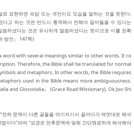
 말로 표현하면 속담 또는 격언이요 모습을 말하는 것을 뜻한다.
었다고 하는 것은 반드시 통역해서 전해야 알아들을 수 있다는
 말씀하셨다는 것은 유사하게 말씀하셨다는 뜻이므로 이를 정확
 방언』 147쪽)
a word with several meanings similar to other words. It co
iption. Therefore, the Bible shall be translated for normal
 symbols and metaphors. In other words, the Bible requires
 metaphors used in the Bible means more ambiguousness.
lalia and Glossolalia』 (Grace Road Missionary), Ok Joo Shi
 “전혀 문맥이 다른 글들을 여기저기서 끌어다가 제멋대로 해석
방법이다”라며 “성경은 전후문맥에 맞춰 간단명료하게 해석해야