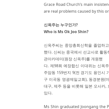
Grace Road Church’s main insisten
are real problems caused by this o
신옥주는 누구인가?
Who is Ms Ok Joo Shin?
신옥주씨는 중앙총회신학을 졸업하고
했다. 신씨는 중국에서 선교사로 활동하
관아카데미(원장 신옥주)를 개원했
다. 제98회 예장합신 이대위는 신옥
주암동 159번지 9(전 경기도 용인
구 이곡동 영광제일교회), 동경분원(마
대구, 제주 등을 비롯해 일본 오사카,
있다.
Ms Shin graduated Joongang the P