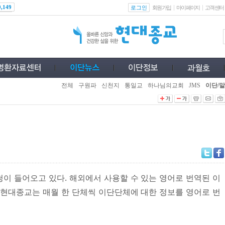
로그인
0,149
회원가입
마이페이지
고객센터
전체
구원파
신천지
통일교
하나님의교회
JMS
이단/말
이 들어오고 있다. 해외에서 사용할 수 있는 영어로 번역된 이
 현대종교는 매월 한 단체씩 이단단체에 대한 정보를 영어로 번