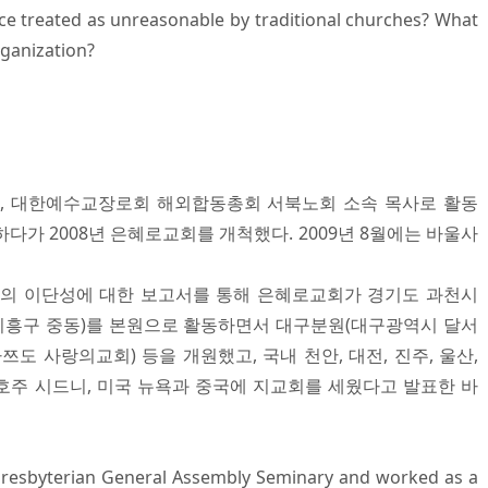
ce treated as unreasonable by traditional churches? What
rganization?
, 대한예수교장로회 해외합동총회 서북노회 소속 목사로 활동
다가 2008년 은혜로교회를 개척했다. 2009년 8월에는 바울사
주의 이단성에 대한 보고서를 통해 은혜로교회가 경기도 과천시
시 기흥구 중동)를 본원으로 활동하면서 대구분원(대구광역시 달서
쯔도 사랑의교회) 등을 개원했고, 국내 천안, 대전, 진주, 울산,
 호주 시드니, 미국 뉴욕과 중국에 지교회를 세웠다고 발표한 바
resbyterian General Assembly Seminary and worked as a