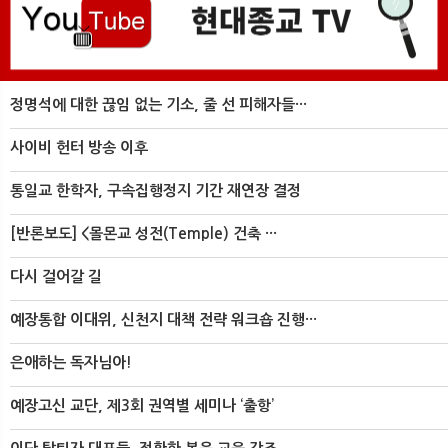
정명석에 대한 끊임 없는 기소, 줄 선 피해자들···
사이비 헌터 방송 이후
통일교 한학자, 구속집행정지 기간 재연장 결정
[반론보도] <몰몬교 성전(Temple) 건축 ···
다시 걸어갈 길
예장통합 이대위, 신천지 대책 전략 워크숍 진행···
은애하는 독자님아!
예장고신 교단, 제3회 권역별 세미나 ‘출항’