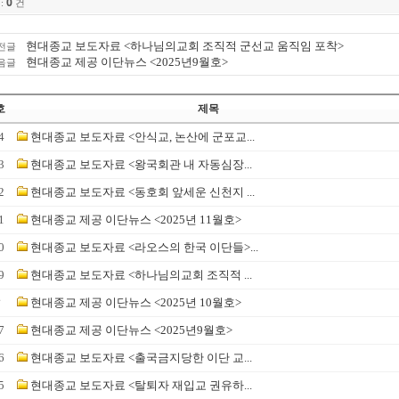
0
:
건
현대종교 보도자료 <하나님의교회 조직적 군선교 움직임 포착>
전글
현대종교 제공 이단뉴스 <2025년9월호>
음글
호
제목
4
현대종교 보도자료 <안식교, 논산에 군포교...
3
현대종교 보도자료 <왕국회관 내 자동심장...
2
현대종교 보도자료 <동호회 앞세운 신천지 ...
1
현대종교 제공 이단뉴스 <2025년 11월호>
0
현대종교 보도자료 <라오스의 한국 이단들>...
9
현대종교 보도자료 <하나님의교회 조직적 ...
☞
현대종교 제공 이단뉴스 <2025년 10월호>
7
현대종교 제공 이단뉴스 <2025년9월호>
6
현대종교 보도자료 <출국금지당한 이단 교...
5
현대종교 보도자료 <탈퇴자 재입교 권유하...