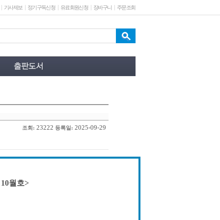
기사제보
정기구독신청
유료회원신청
장바구니
주문조회
23222
2025-09-29
조회:
등록일:
 10월호>