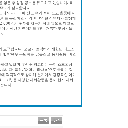
을 쌓은 후 성경 공부를 유도하고 있습니다. 특
주의가 필요합니다.
레지파에 비해 신도 수가 적어 포교 활동에 더
 교회를 봉헌하면서 약 100억 원의 부채가 발생해
2,000명의 숫자를 채우기 위해 앞으로 야고보
단이 시작된 지역이기도 하니 거룩한 부담감을
.
 요구됩니다. 포교가 엄격하게 제한된 라오스
며, 박옥수 구원파는 ‘굿뉴스코’ 봉사활동, 마인
 접근하고 있으며, 하나님의교회는 국제 스포츠팀
습니다. 특히, '어머니 하나님'으로 불리는 장
활동에 적극적으로 참여해 현지에서 긍정적인 이미
화, 교육 등 다양한 사회활동을 통해 현지 사회
없습니다.