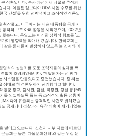
 큰 상황입니다. 수사 과정에서 뇌물로 추정되
습니다. 이들은 캄보디아 ODA 사업 수주를 위한
상천국 건설'을 위한 전략적이고 조직적인 전통입
을 확장했고, 미국에서는 닉슨 대통령을 공개 지
 총리의 보호 아래 활동을 시작했으며, 2022년
 했습니다. 통일교는 이러한 정치적 행보를 '교
 오가며 영향력을 확대해 왔습니다. 한국교회는
 이 같은 문제들이 발생하지 않도록 늘 경계와 예
S 정명석의 성범죄를 도운 조력자들의 실체를 폭
의 역할이 조명되었습니다. 한 탈퇴자는 정 씨가
하는 시스템을 만들었다고 증언했습니다. 정 씨는
 상대로 한 성행위까지 관리했다고 합니다.
 장교, 감사원, 검찰, 국정원, 경찰 등 JMS
증거를 인멸하도록 돕는 등 조직적인 활동 정황이
 JMS 측에 유출되는 충격적인 사건도 밝혀졌습
사실도 공개되어 검찰과의 유착 의혹이 제기되었습
을 벌이고 있습니다. 신천지 내부 자료에 따르면
랑 운동회는 물론 '다올문화센터'와 같은 위장 문