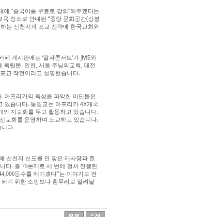
일대에 “중국어를 무료로 강의”해주겠다는
교육 장소로 안내된 “중랑 문화공간(상봉
 진화하는 신천지의 포교 전략에 한국교회와
카페 게시판에는 ‘알파콘서트’가 JMS와
 독립문, 인천, 서울 주님의교회, 대전
장포교 작전이라고 설명했습니다.
. 아프리카의 특성을 파악한 이단들은
 있습니다. 통일교는 아프리카 48개국
3개의 지교회를 두고 활동하고 있습니다.
 선교회를 운영하며 포교하고 있습니다.
습니다.
용해 신천지 신도를 인 맞은 제사장과 흰
다. 총 75문제로 세 번에 걸쳐 진행된
4,000등수를 매기겠다”는 이야기도 전
 되기 위한 소망보다 흰무리로 밀려날