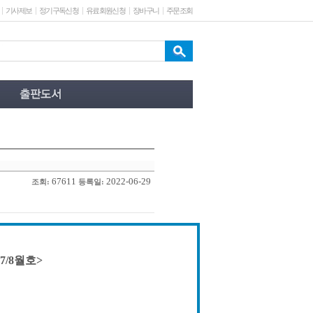
기사제보
정기구독신청
유료회원신청
장바구니
주문조회
67611
2022-06-29
조회:
등록일:
7/8월호>