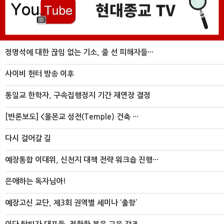
정명석에 대한 끊임 없는 기소, 줄 선 피해자들···
사이비 헌터 방송 이후
통일교 한학자, 구속집행정지 기간 재연장 결정
[반론보도] <몰몬교 성전(Temple) 건축 ···
다시 걸어갈 길
예장통합 이대위, 신천지 대책 전략 워크숍 진행···
은애하는 독자님아!
예장고신 교단, 제3회 권역별 세미나 ‘출항’