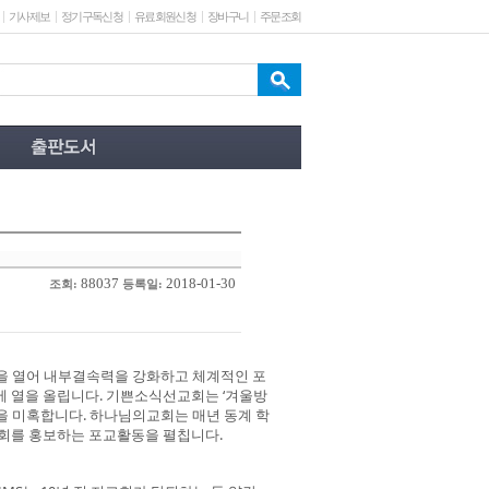
기사제보
정기구독신청
유료회원신청
장바구니
주문조회
88037
2018-01-30
조회:
등록일:
’을 열어 내부결속력을 강화하고 체계적인 포
에 열을 올립니다. 기쁜소식선교회는 ‘겨울방
을 미혹합니다. 하나님의교회는 매년 동계 학
교회를 홍보하는 포교활동을 펼칩니다.