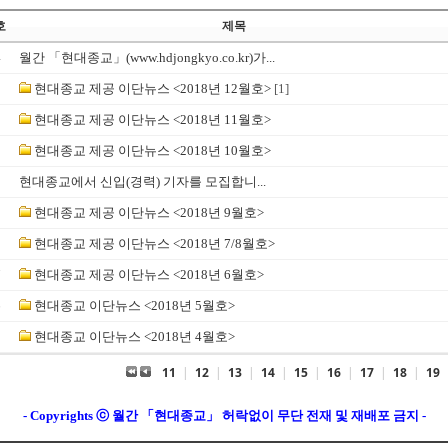
호
제목
4
월간 「현대종교」(www.hdjongkyo.co.kr)가...
3
현대종교 제공 이단뉴스 <2018년 12월호>
[1]
2
현대종교 제공 이단뉴스 <2018년 11월호>
1
현대종교 제공 이단뉴스 <2018년 10월호>
0
현대종교에서 신입(경력) 기자를 모집합니...
9
현대종교 제공 이단뉴스 <2018년 9월호>
8
현대종교 제공 이단뉴스 <2018년 7/8월호>
7
현대종교 제공 이단뉴스 <2018년 6월호>
6
현대종교 이단뉴스 <2018년 5월호>
5
현대종교 이단뉴스 <2018년 4월호>
11
|
12
|
13
|
14
|
15
|
16
|
17
|
18
|
19
- Copyrights ⓒ 월간 「현대종교」 허락없이 무단 전재 및 재배포 금지 -