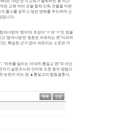
JMS는 10년 전 지교회가 탈퇴하는 등 약간
 작은 교회 여러 곳을 합쳐 단독 건물을 마련
정명석 출소를 앞두고 많은 변화를 주도하며 신
점입니다.
다방의 ‘청자’의 초성이 ‘ㅊ’과 ‘ㅈ’인 점을
이고 ‘청자다방’은 청춘은 자유라는 뜻”이라며
만, 확실한 근거 없이 퍼트리는 소문은 어
, “차트를 달리는 이대위-통일교 편”의 이단
신천지가 설문조사와 인터뷰 요청 등의 방법으
적 논란이 되는 점 ▲통일교의 합동결혼식,