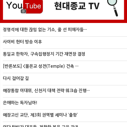
정명석에 대한 끊임 없는 기소, 줄 선 피해자들···
사이비 헌터 방송 이후
통일교 한학자, 구속집행정지 기간 재연장 결정
[반론보도] <몰몬교 성전(Temple) 건축 ···
다시 걸어갈 길
예장통합 이대위, 신천지 대책 전략 워크숍 진행···
은애하는 독자님아!
예장고신 교단, 제3회 권역별 세미나 ‘출항’