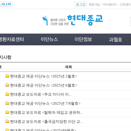
스
로그인
20,149
회원가입
마이페이지
고객센터
지사항
호
제목
4
현대종교 제공 이단뉴스 <2025년 2월호>
3
현대종교 제공 이단뉴스 <2025년 6월호>
2
현대종교 보도자료 <​주요 미디어 이...
1
현대종교 제공 이단뉴스 <2025년 7/8월호>
0
현대종교 보도자료 <탈퇴자 재입교 권유하...
9
현대종교 보도자료 <출국금지당한 이단 교...
8
현대종교 제공 이단뉴스 <2025년9월호>