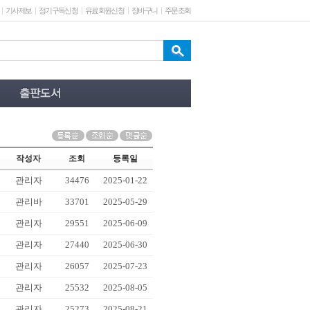
기사제보
정기구독신청
유료회원신청
장바구니
주문조회
작성자
조회
등록일
관리자
34476
2025-01-22
관리바
33701
2025-05-29
관리자
29551
2025-06-09
관리자
27440
2025-06-30
관리자
26057
2025-07-23
관리자
25532
2025-08-05
관리자
25273
2025-08-21