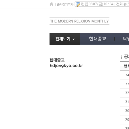
편집 08.07 (금) 10 : 34
전체뉴
즐겨찾기추가
공
undefined
번
3
3
3
3
3
2
2