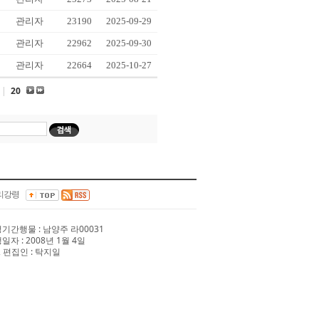
관리자
23190
2025-09-29
관리자
22962
2025-09-30
관리자
22664
2025-10-27
|
20
리강령
 정기간행물 : 남양주 라00031
행일자 : 2008년 1월 4일
 편집인 : 탁지일