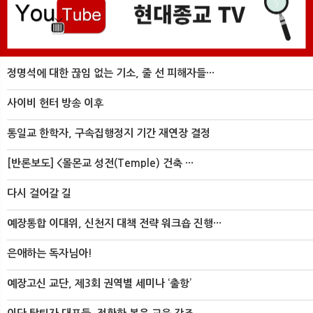
정명석에 대한 끊임 없는 기소, 줄 선 피해자들···
사이비 헌터 방송 이후
통일교 한학자, 구속집행정지 기간 재연장 결정
[반론보도] <몰몬교 성전(Temple) 건축 ···
다시 걸어갈 길
예장통합 이대위, 신천지 대책 전략 워크숍 진행···
은애하는 독자님아!
예장고신 교단, 제3회 권역별 세미나 ‘출항’