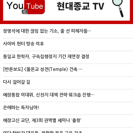
정명석에 대한 끊임 없는 기소, 줄 선 피해자들···
사이비 헌터 방송 이후
통일교 한학자, 구속집행정지 기간 재연장 결정
[반론보도] <몰몬교 성전(Temple) 건축 ···
다시 걸어갈 길
예장통합 이대위, 신천지 대책 전략 워크숍 진행···
은애하는 독자님아!
예장고신 교단, 제3회 권역별 세미나 ‘출항’