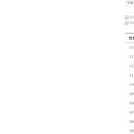
댓글 
이
다
번
11
11
11
11
11
10
10
10
10
10