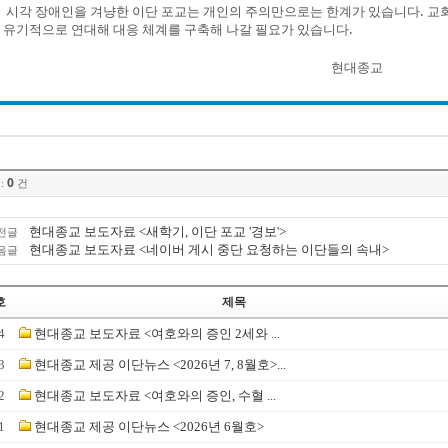
시각 장애인을 겨냥한 이단 포교는 개인의 주의만으로는 한계가 있습니다. 교회
유기적으로 연대해 대응 체계를 구축해 나갈 필요가 있습니다.
현대종교
0
:
건
현대종교 보도자료 <새학기, 이단 포교 '경보'>
전글
현대종교 보도자료 <네이버 게시 중단 요청하는 이단들의 속내>
음글
호
제목
4
현대종교 보도자료 <여호와의 증인 2세와 ...
3
현대종교 제공 이단뉴스 <2026년 7, 8월호>...
2
현대종교 보도자료 <여호와의 증인, 수혈 ...
1
현대종교 제공 이단뉴스 <2026년 6월호>