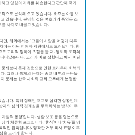
해하고 양심의 자유를 훼손한다고 판단해 국가
적으로 분석해 오고 있습니다. 호주는 아동 보
고 있습니다. 분명한 것은 여호와의 증인은 조
도를 사지로 내몰고 있습니다.
다면, 해외에서는 “그들이 사람을 어떻게 다루
 차이는 이단 피해자 지원에서도 드러납니다. 한
주로 교리적 정리에 초점을 둘 때, 통제와 조작의
 나타났습니다. 교리가 바로 잡혔다고 해서 이단
 문제보다 통제 경험으로 인한 트라우마 회복의
다. 그러나 통제의 문제는 종교 내부의 판단을
신천지 문제는 한국 사회와 교회 모두에게 분명한
있습니다. 특히 장애인 포교도 심각한 상황인데
 대상자의 심리적 경계심을 무력화하는 방식이 주
‘비자발적 동행’입니다. 생활 보조 등을 명분으로
기 체류형 포교입니다. ‘휴식’이나 ‘치유’를 명
복적인 접촉입니다. 명확한 거부 의사 표명 이후
심을 느끼게 합니다.