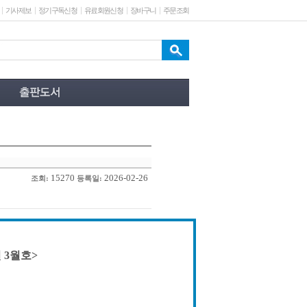
기사제보
정기구독신청
유료회원신청
장바구니
주문조회
15270
2026-02-26
조회:
등록일:
 3월호>