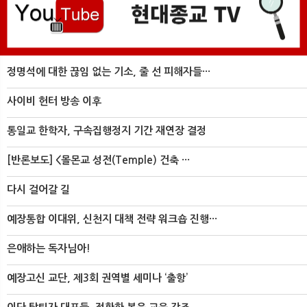
정명석에 대한 끊임 없는 기소, 줄 선 피해자들···
사이비 헌터 방송 이후
통일교 한학자, 구속집행정지 기간 재연장 결정
[반론보도] <몰몬교 성전(Temple) 건축 ···
다시 걸어갈 길
예장통합 이대위, 신천지 대책 전략 워크숍 진행···
은애하는 독자님아!
예장고신 교단, 제3회 권역별 세미나 ‘출항’