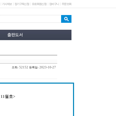
기사제보
정기구독신청
유료회원신청
장바구니
주문조회
52152
2023-10-27
조회:
등록일:
 11월호>