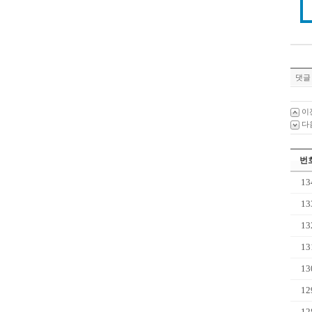
댓글 
이
다
번
13
13
13
13
13
12
12