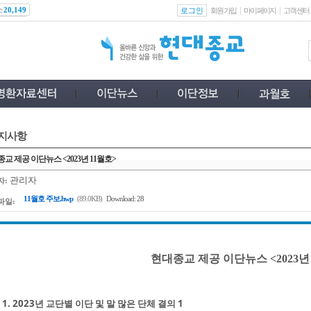
스
로그인
20,149
회원가입
마이페이지
고객센터
지사항
교 제공 이단뉴스 <2023년 11월호>
관리자
자:
11월호 주보.hwp
(89.0KB)
Download: 28
파일:
현대종교 제공 이단뉴스 <2023년
1. 2023년 교단별 이단 및 말 많은 단체 결의 1