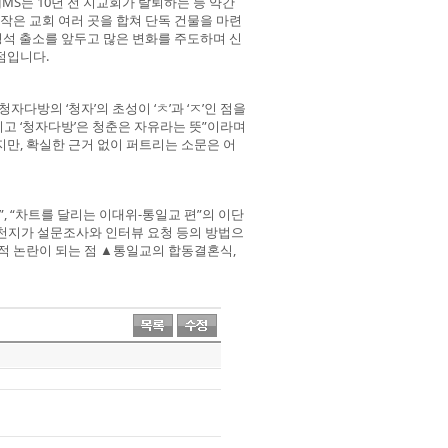
JMS는 10년 전 지교회가 탈퇴하는 등 약간
 작은 교회 여러 곳을 합쳐 단독 건물을 마련
정명석 출소를 앞두고 많은 변화를 주도하며 신
점입니다.
다방의 ‘청자’의 초성이 ‘ㅊ’과 ‘ㅈ’인 점을
이고 ‘청자다방’은 청춘은 자유라는 뜻”이라며
만, 확실한 근거 없이 퍼트리는 소문은 어
, “차트를 달리는 이대위-통일교 편”의 이단
신천지가 설문조사와 인터뷰 요청 등의 방법으
적 논란이 되는 점 ▲통일교의 합동결혼식,