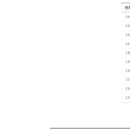
번
14
14
14
14
14
13
13
13
13
13