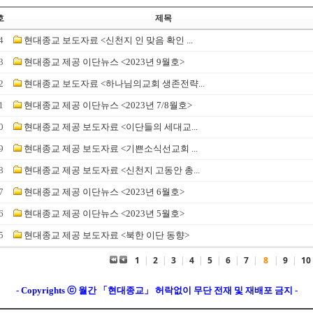
호
제목
4
현대종교 보도자료 <신천지 인 맞음 확인 ...
3
현대종교 제공 이단뉴스 <2023년 9월호>
2
현대종교 보도자료 <하나님의교회 생존전략...
1
현대종교 제공 이단뉴스 <2023년 7/8월호>
0
현대종교 제공 보도자료 <이단들의 세대교...
9
현대종교 제공 보도자료 <기쁜소식선교회 ...
8
현대종교 제공 보도자료 <신천지 고동안 총...
7
현대종교 제공 이단뉴스 <2023년 6월호>
6
현대종교 제공 이단뉴스 <2023년 5월호>
5
현대종교 제공 보도자료 <북한 이단 동향>
1
|
2
|
3
|
4
|
5
|
6
|
7
|
8
|
9
|
10
- Copyrights ⓒ 월간 「현대종교」 허락없이 무단 전재 및 재배포 금지 -