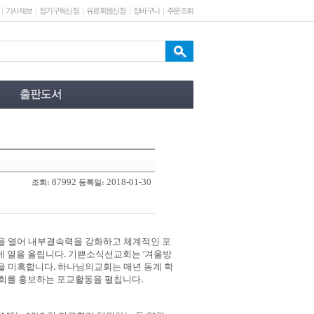
기사제보
정기구독신청
유료회원신청
장바구니
주문조회
87992
2018-01-30
조회:
등록일:
’을 열어 내부결속력을 강화하고 체계적인 포
에 열을 올립니다. 기쁜소식선교회는 ‘겨울방
을 미혹합니다. 하나님의교회는 매년 동계 학
교회를 홍보하는 포교활동을 펼칩니다.