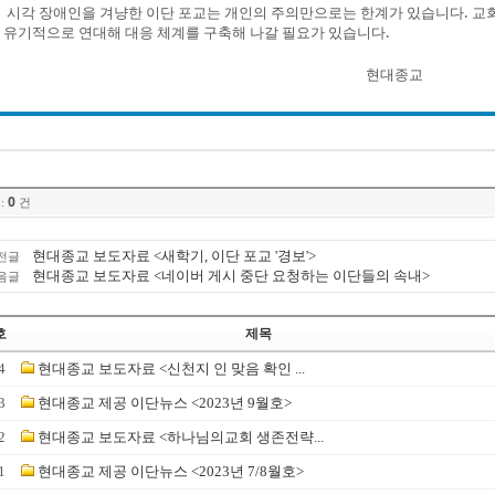
시각 장애인을 겨냥한 이단 포교는 개인의 주의만으로는 한계가 있습니다. 교회
유기적으로 연대해 대응 체계를 구축해 나갈 필요가 있습니다.
현대종교
0
:
건
현대종교 보도자료 <새학기, 이단 포교 '경보'>
전글
현대종교 보도자료 <네이버 게시 중단 요청하는 이단들의 속내>
음글
호
제목
4
현대종교 보도자료 <신천지 인 맞음 확인 ...
3
현대종교 제공 이단뉴스 <2023년 9월호>
2
현대종교 보도자료 <하나님의교회 생존전략...
1
현대종교 제공 이단뉴스 <2023년 7/8월호>