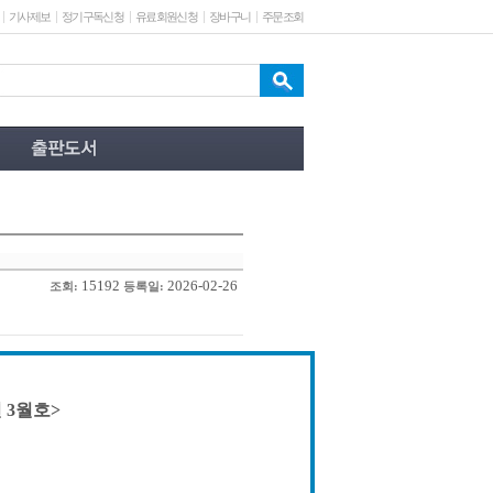
기사제보
정기구독신청
유료회원신청
장바구니
주문조회
15192
2026-02-26
조회:
등록일:
 3월호>