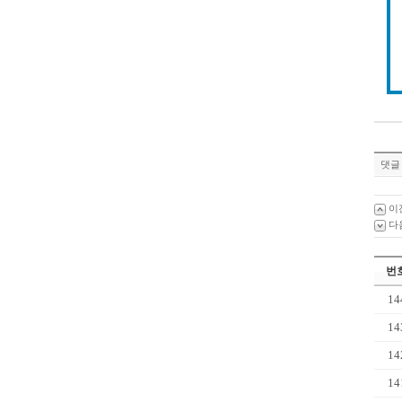
댓글 
이
다
번
14
14
14
14