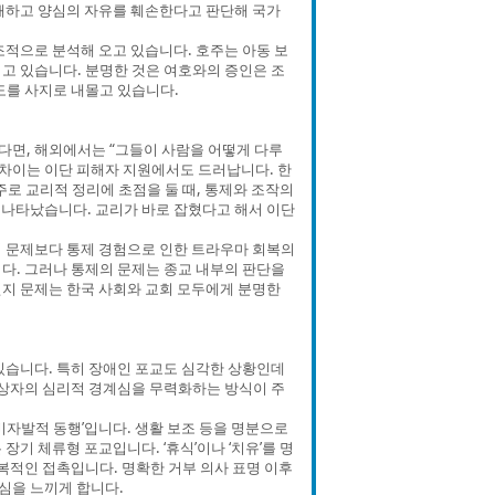
해하고 양심의 자유를 훼손한다고 판단해 국가
적으로 분석해 오고 있습니다. 호주는 아동 보
고 있습니다. 분명한 것은 여호와의 증인은 조
도를 사지로 내몰고 있습니다.
다면, 해외에서는 “그들이 사람을 어떻게 다루
 차이는 이단 피해자 지원에서도 드러납니다. 한
주로 교리적 정리에 초점을 둘 때, 통제와 조작의
 나타났습니다. 교리가 바로 잡혔다고 해서 이단
 문제보다 통제 경험으로 인한 트라우마 회복의
다. 그러나 통제의 문제는 종교 내부의 판단을
신천지 문제는 한국 사회와 교회 모두에게 분명한
있습니다. 특히 장애인 포교도 심각한 상황인데
 대상자의 심리적 경계심을 무력화하는 방식이 주
‘비자발적 동행’입니다. 생활 보조 등을 명분으로
기 체류형 포교입니다. ‘휴식’이나 ‘치유’를 명
복적인 접촉입니다. 명확한 거부 의사 표명 이후
심을 느끼게 합니다.