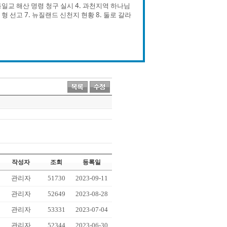
 통일교 해산 명령 청구 실시 4. 과천지역 하나님
 형 선고 7. 뉴질랜드 신천지 현황 8. 둘로 갈라
작성자
조회
등록일
관리자
51730
2023-09-11
관리자
52649
2023-08-28
관리자
53331
2023-07-04
관리자
52344
2023-06-30