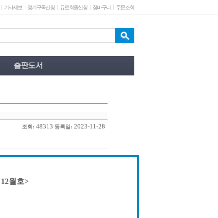
기사제보
정기구독신청
유료회원신청
장바구니
주문조회
48313
2023-11-28
조회:
등록일:
 12월호>