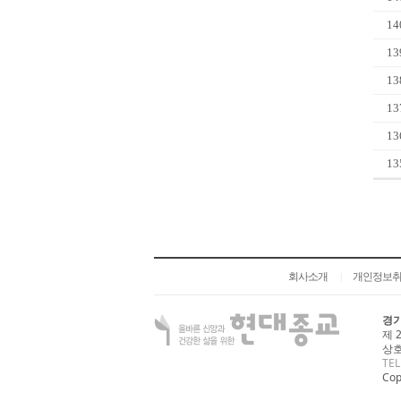
14
13
13
13
13
13
회사소개
개인정보
|
경기
제 
상호
TEL
Cop